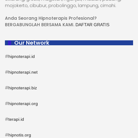
mojokerto, cibubur, probolinggo, lampung, cimahi.
Anda Seorang Hipnoterapis Profesional?
BERGABUNGLAH BERSAMA KAMI.
DAFTAR GRATIS
Our Network
#
hipnoterapi.id
#
hipnoterapi.net
#
hipnoterapi.biz
#
hipnoterapi.org
#
terapi.id
#
hipnotis.org