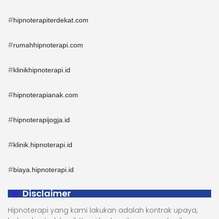
#
hipnoterapiterdekat.com
#
rumahhipnoterapi.com
#
klinikhipnoterapi.id
#
hipnoterapianak.com
#
hipnoterapijogja.id
#
klinik.hipnoterapi.id
#
biaya.hipnoterapi.id
Disclaimer
Hipnoterapi yang kami lakukan adalah kontrak upaya,