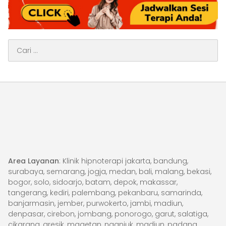
Cari
untuk:
Area Layanan
: Klinik hipnoterapi jakarta, bandung,
surabaya, semarang, jogja, medan, bali, malang, bekasi,
bogor, solo, sidoarjo, batam, depok, makassar,
tangerang, kediri, palembang, pekanbaru, samarinda,
banjarmasin, jember, purwokerto, jambi, madiun,
denpasar, cirebon, jombang, ponorogo, garut, salatiga,
cikarang, gresik, magetan, nganjuk, madiun, padang,