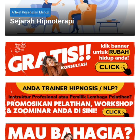
Artikel Kesehatan Mental
Sejarah Hipnoterapi