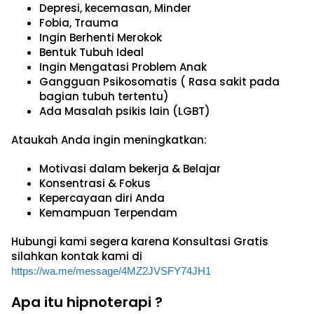
Depresi, kecemasan, Minder
Fobia, Trauma
Ingin Berhenti Merokok
Bentuk Tubuh Ideal
Ingin Mengatasi Problem Anak
Gangguan Psikosomatis ( Rasa sakit pada
bagian tubuh tertentu)
Ada Masalah psikis lain (LGBT)
Ataukah Anda ingin meningkatkan:
Motivasi dalam bekerja & Belajar
Konsentrasi & Fokus
Kepercayaan diri Anda
Kemampuan Terpendam
Hubungi kami segera karena
Konsultasi Gratis
silahkan kontak kami di
https://wa.me/message/4MZ2JVSFY74JH1
Apa itu
hipnoterapi ?