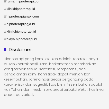
#
rumahhipnoterapi.com
#
klinikhipnoterapi.id
#
hipnoterapianak.com
#
hipnoterapijogja.id
#
klinik.hipnoterapi.id
#
biaya.hipnoterapi.id
Disclaimer
Hipnoterapi yang kami lakukan adalah kontrak upaya,
bukan kontrak hasil. Kami berkomitmen memberikan
yang terbaik sesuai sertifikasi, kompetensi, dan
pengalaman kami. Kami tidak dapat menjanjikan
kesembuhan, karena hasil terapi bergantung pada
karakteristik dan sugestibilitas klien. Kesembuhan adalah
hak Tuhan, dan meski hipnoterapi terbukti efektif, hasilnya
dapat bervariasi.