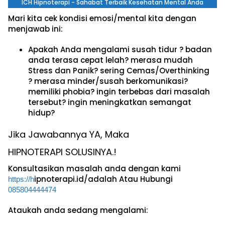
ICH Hipnoterapi - Sahabat Terbaik Kesehatan Mental Anda
Mari kita cek kondisi emosi/mental kita dengan
menjawab ini:
Apakah Anda mengalami susah tidur ? badan
anda terasa cepat lelah? merasa mudah
Stress dan Panik? sering Cemas/Overthinking
? merasa minder/susah berkomunikasi?
memiliki phobia? ingin terbebas dari masalah
tersebut? ingin meningkatkan semangat
hidup?
Jika Jawabannya YA, Maka
HIPNOTERAPI SOLUSINYA.!
Konsultasikan masalah anda dengan kami
ipnoterapi.id/adalah Atau Hubungi
https://h
085804444474
Ataukah anda sedang mengalami: