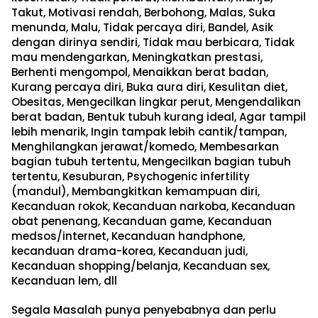
Takut, Motivasi rendah, Berbohong, Malas, Suka
menunda, Malu, Tidak percaya diri, Bandel, Asik
dengan dirinya sendiri, Tidak mau berbicara, Tidak
mau mendengarkan, Meningkatkan prestasi,
Berhenti mengompol, Menaikkan berat badan,
Kurang percaya diri, Buka aura diri, Kesulitan diet,
Obesitas, Mengecilkan lingkar perut, Mengendalikan
berat badan, Bentuk tubuh kurang ideal, Agar tampil
lebih menarik, Ingin tampak lebih cantik/tampan,
Menghilangkan jerawat/komedo, Membesarkan
bagian tubuh tertentu, Mengecilkan bagian tubuh
tertentu, Kesuburan, Psychogenic infertility
(mandul), Membangkitkan kemampuan diri,
Kecanduan rokok, Kecanduan narkoba, Kecanduan
obat penenang, Kecanduan game, Kecanduan
medsos/internet, Kecanduan handphone,
kecanduan drama-korea, Kecanduan judi,
Kecanduan shopping/belanja, Kecanduan sex,
Kecanduan lem, dll
Segala Masalah punya penyebabnya dan perlu