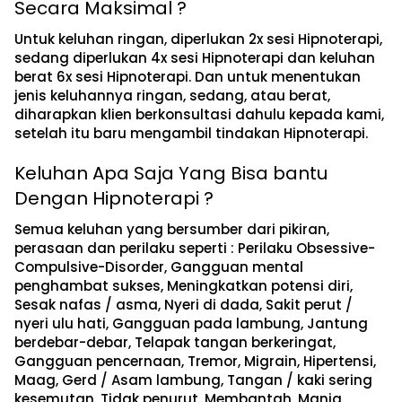
Secara Maksimal ?
Untuk keluhan ringan, diperlukan 2x sesi Hipnoterapi,
sedang diperlukan 4x sesi Hipnoterapi dan keluhan
berat 6x sesi Hipnoterapi. Dan untuk menentukan
jenis keluhannya ringan, sedang, atau berat,
diharapkan klien berkonsultasi dahulu kepada kami,
setelah itu baru mengambil tindakan Hipnoterapi.
Keluhan Apa Saja Yang Bisa bantu
Dengan Hipnoterapi ?
Semua keluhan yang bersumber dari pikiran,
perasaan dan perilaku seperti : Perilaku Obsessive-
Compulsive-Disorder, Gangguan mental
penghambat sukses, Meningkatkan potensi diri,
Sesak nafas / asma, Nyeri di dada, Sakit perut /
nyeri ulu hati, Gangguan pada lambung, Jantung
berdebar-debar, Telapak tangan berkeringat,
Gangguan pencernaan, Tremor, Migrain, Hipertensi,
Maag, Gerd / Asam lambung, Tangan / kaki sering
kesemutan, Tidak penurut, Membantah, Manja,