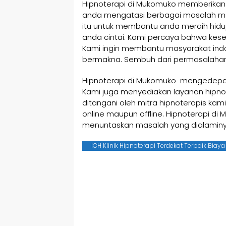
Hipnoterapi di Mukomuko memberikan 
anda mengatasi berbagai masalah men
itu untuk membantu anda meraih hid
anda cintai. Kami percaya bahwa kese
Kami ingin membantu masyarakat indon
bermakna. Sembuh dari permasalahan
Hipnoterapi di Mukomuko mengedep
Kami juga menyediakan layanan hipno
ditangani oleh mitra hipnoterapis kam
online maupun offline. Hipnoterapi di
menuntaskan masalah yang dialaminy
ICH Klinik Hipnoterapi Terdekat Terbaik Biay