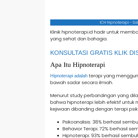
ICH Hipnoterapi - S
Klinik hipnoterapi.id hadir untuk mem
yang sehat dan bahagia.
KONSULTASI GRATIS KLIK DIS
Apa Itu Hipnoterapi
terapi yang mengguna
Hipnoterapi adalah
bawah sadar secara ilmiah.
Menurut study perbandingan yang dil
bahwa hipnoterapi lebih efektif untuk
kejiwaan dibanding dengan terapi psiko
Psikoanalisis: 38% berhasil sembu
Behavior Terapi: 72% berhasil se
Hipnoterapi: 93% berhasil sembuh