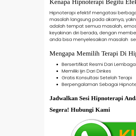
Kenapa Hipnoterapi Begitu Efek
Hipnoterapi efektif mengatasi berba
masalah langsung pada akarnya, yakni
adalah tempat semua masalah, emosio
keyakinan diri berada, dengan member
anda bisa menyelesaikan masalah sec
Mengapa Memilih Terapi Di Hip
Bersertifikat Resmi Dari Lembaga
Memiliki Ijin Dari Dinkes
Gratis Konsultasi Setelah Terapi
Berpengalaman Sebagai Hipnote
Jadwalkan Sesi Hipnoterapi And
Segera! Hubungi Kami