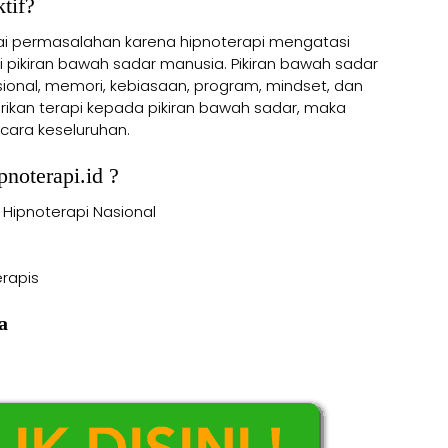
tif?
gai permasalahan karena hipnoterapi mengatasi
 pikiran bawah sadar manusia. Pikiran bawah sadar
nal, memori, kebiasaan, program, mindset, dan
ikan terapi kepada pikiran bawah sadar, maka
ara keseluruhan.
noterapi.id ?
 Hipnoterapi Nasional
rapis
a