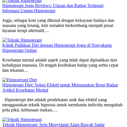
Hipnoterapi Jogja Reviews: Ulasan dan Rating Tertinggi
Informasi Umum Hipnoterapi
Jogja, sebagai kota yang dikenal dengan kekayaan budaya dan
suasana yang tenang, kini semakin berkembang menjadi pusat
layanan terapi alternatif,…
Klinik Pulihkan Diri dengan Hipnoterapi Jogja di Yogyakarta
Hipnoterapi Online
Kesehatan mental adalah aspek yang tidak dapat dipisahkan dari
kehidupan manusia. Di tengah kesibukan hidup yang serba cepat
dan tekanan…
Hipnoterapi Diet: Solusi Efektif untuk Menurunkan Berat Badan
Artikel Kesehatan Mental
Hipnoterapi diet adalah pendekatan unik dan efektif yang
menggunakan teknik hipnosis untuk membantu individu mengubah
pola pikir, kebiasaan makan,…
Teknik Hipnoterapi: Seni Menyelami Alam Bawah Sadar