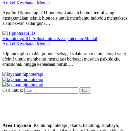
Artikel Kesehatan Mental
Apa Itu Hipnoterapi ? Hipnoterapi adalah bentuk terapi yang
menggunakan teknik hipnosis untuk membantu individu mengakses
alam bawah sadar guna…
Hipnoterapi ID: Solusi untuk Kesejahteraan Mental
Artikel Kesehatan Mental
Hipnoterapi semakin populer sebagai salah satu metode terapi yang
efektif untuk membantu mengatasi berbagai masalah psikologis,
emosional, hingga kebiasaan buruk….
Cari untuk:
Area Layanan
: Klinik hipnoterapi jakarta, bandung, surabaya,
semarang, jogja, medan, bali, malang, bekasi, bogor, solo, sidoarjo,