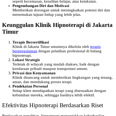
seperti kecemasan, kesulitan belajar, atau ketakutan.
Pengembangan Diri dan Motivasi
Memberikan dorongan untuk meningkatkan potensi diri dan
menemukan tujuan hidup yang lebih jelas.
Keunggulan Klinik Hipnoterapi di Jakarta
Timur
Terapis Bersertifikasi
Klinik di Jakarta Timur umumnya dikelola oleh
terapis
berpengalaman
dengan pelatihan profesional di bidang
hipnoterapi.
Lokasi Strategis
Terletak di wilayah yang mudah diakses, baik dengan
kendaraan pribadi maupun transportasi umum.
Privasi dan Kenyamanan
Klinik dirancang untuk memberikan lingkungan yang tenang,
aman, dan mendukung proses terapi.
Pendekatan Personal
Setiap klien mendapatkan terapi yang disesuaikan dengan
kebutuhan mereka, sehingga hasilnya lebih efektif.
Efektivitas Hipnoterapi Berdasarkan Riset
Berdasarkan penelitian, hipnoterapi menunjukkan keberhasilan