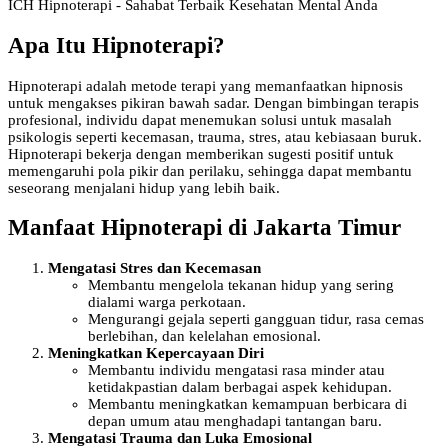
ICH Hipnoterapi - Sahabat Terbaik Kesehatan Mental Anda
Apa Itu Hipnoterapi?
Hipnoterapi adalah metode terapi yang memanfaatkan hipnosis
untuk mengakses pikiran bawah sadar. Dengan bimbingan terapis
profesional, individu dapat menemukan solusi untuk masalah
psikologis seperti kecemasan, trauma, stres, atau kebiasaan buruk.
Hipnoterapi bekerja dengan memberikan sugesti positif untuk
memengaruhi pola pikir dan perilaku, sehingga dapat membantu
seseorang menjalani hidup yang lebih baik.
Manfaat Hipnoterapi di Jakarta Timur
Mengatasi Stres dan Kecemasan
Membantu mengelola tekanan hidup yang sering
dialami warga perkotaan.
Mengurangi gejala seperti gangguan tidur, rasa cemas
berlebihan, dan kelelahan emosional.
Meningkatkan Kepercayaan Diri
Membantu individu mengatasi rasa minder atau
ketidakpastian dalam berbagai aspek kehidupan.
Membantu meningkatkan kemampuan berbicara di
depan umum atau menghadapi tantangan baru.
Mengatasi Trauma dan Luka Emosional