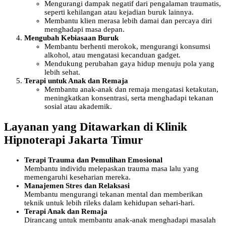
Mengurangi dampak negatif dari pengalaman traumatis,
seperti kehilangan atau kejadian buruk lainnya.
Membantu klien merasa lebih damai dan percaya diri
menghadapi masa depan.
Mengubah Kebiasaan Buruk
Membantu berhenti merokok, mengurangi konsumsi
alkohol, atau mengatasi kecanduan gadget.
Mendukung perubahan gaya hidup menuju pola yang
lebih sehat.
Terapi untuk Anak dan Remaja
Membantu anak-anak dan remaja mengatasi ketakutan,
meningkatkan konsentrasi, serta menghadapi tekanan
sosial atau akademik.
Layanan yang Ditawarkan di Klinik
Hipnoterapi Jakarta Timur
Terapi Trauma dan Pemulihan Emosional
Membantu individu melepaskan trauma masa lalu yang
memengaruhi keseharian mereka.
Manajemen Stres dan Relaksasi
Membantu mengurangi tekanan mental dan memberikan
teknik untuk lebih rileks dalam kehidupan sehari-hari.
Terapi Anak dan Remaja
Dirancang untuk membantu anak-anak menghadapi masalah