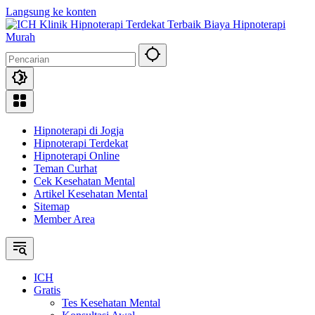
Langsung ke konten
Hipnoterapi di Jogja
Hipnoterapi Terdekat
Hipnoterapi Online
Teman Curhat
Cek Kesehatan Mental
Artikel Kesehatan Mental
Sitemap
Member Area
ICH
Gratis
Tes Kesehatan Mental