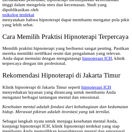
tinggi dalam mengelola stres dan kecemasan. Studi yang
dipublikasikan oleh
psikolog terdekat
menyatakan bahwa hipnoterapi dapat membantu mengatur pola pikir
yang lebih sehat.
Cara Memilih Praktisi Hipnoterapi Terpercaya
Memilih praktisi hipnoterapi yang berlisensi sangat penting. Pastikan
mereka memiliki sertifikasi resmi dan pengalaman yang relevan.
Anda dapat memulai dengan mengunjungi
hipnoterapi ICH
, klinik
terpercaya dengan tim profesional.
Rekomendasi Hipnoterapi di Jakarta Timur
Klinik hipnoterapi di Jakarta Timur seperti
hipnoterapi ICH
menyediakan layanan yang dirancang untuk membantu Anda
mengatasi berbagai tantangan mental dan emosional.
Kesehatan mental adalah fondasi dari kebahagiaan dan kedamaian
hidup. Merawat pikiran adalah investasi yang tak ternilai.
Sebagai langkah nyata untuk menjaga kesehatan mental Anda,
kunjungi hipnoterapi ICH, klinik hipnoterapi terdekat yang siap
membantu Anda memulihkan kesejahteraan mental dan emosional.