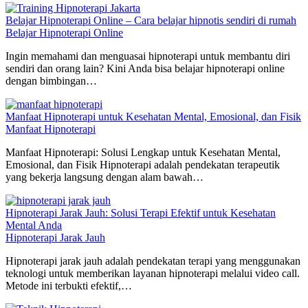
Belajar Hipnoterapi Online – Cara belajar hipnotis sendiri di rumah
Belajar Hipnoterapi Online
Ingin memahami dan menguasai hipnoterapi untuk membantu diri
sendiri dan orang lain? Kini Anda bisa belajar hipnoterapi online
dengan bimbingan…
Manfaat Hipnoterapi untuk Kesehatan Mental, Emosional, dan Fisik
Manfaat Hipnoterapi
Manfaat Hipnoterapi: Solusi Lengkap untuk Kesehatan Mental,
Emosional, dan Fisik Hipnoterapi adalah pendekatan terapeutik
yang bekerja langsung dengan alam bawah…
Hipnoterapi Jarak Jauh: Solusi Terapi Efektif untuk Kesehatan
Mental Anda
Hipnoterapi Jarak Jauh
Hipnoterapi jarak jauh adalah pendekatan terapi yang menggunakan
teknologi untuk memberikan layanan hipnoterapi melalui video call.
Metode ini terbukti efektif,…