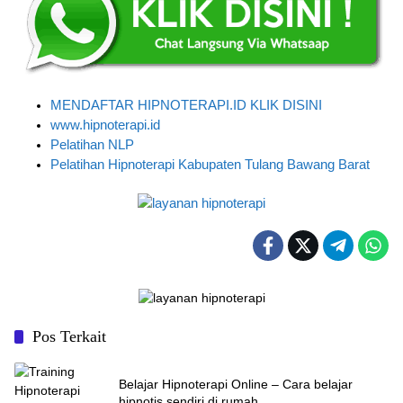
MENDAFTAR HIPNOTERAPI.ID KLIK DISINI
www.hipnoterapi.id
Pelatihan NLP
Pelatihan Hipnoterapi Kabupaten Tulang Bawang Barat
Pos Terkait
Belajar Hipnoterapi Online – Cara belajar
hipnotis sendiri di rumah