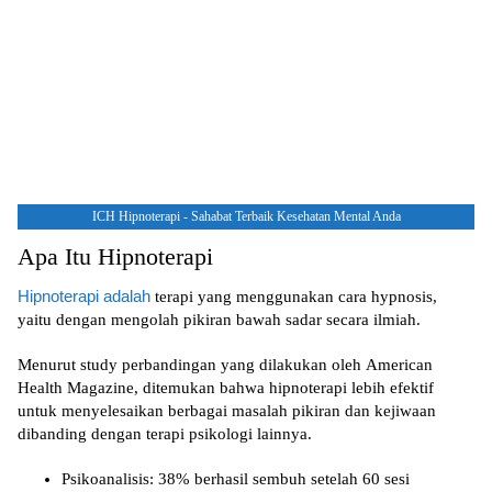
ICH Hipnoterapi - Sahabat Terbaik Kesehatan Mental Anda
Apa Itu Hipnoterapi
Hipnoterapi adalah
terapi yang menggunakan cara hypnosis,
yaitu dengan mengolah pikiran bawah sadar secara ilmiah.
Menurut study perbandingan yang dilakukan oleh American
Health Magazine, ditemukan bahwa hipnoterapi lebih efektif
untuk menyelesaikan berbagai masalah pikiran dan kejiwaan
dibanding dengan terapi psikologi lainnya.
Psikoanalisis: 38% berhasil sembuh setelah 60 sesi