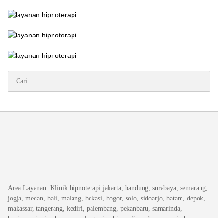
Cari
untuk:
Area Layanan
: Klinik hipnoterapi jakarta, bandung, surabaya, semarang,
jogja, medan, bali, malang, bekasi, bogor, solo, sidoarjo, batam, depok,
makassar, tangerang, kediri, palembang, pekanbaru, samarinda,