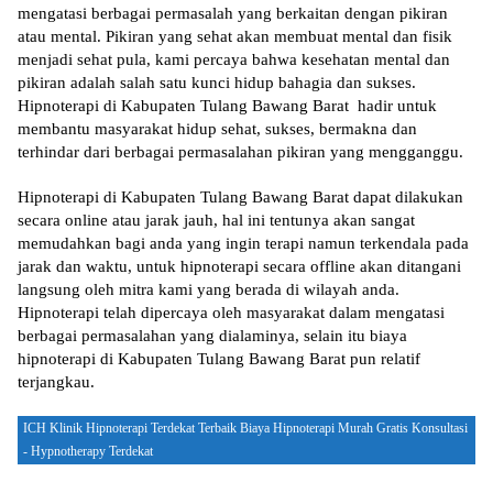
mengatasi berbagai permasalah yang berkaitan dengan pikiran
atau mental. Pikiran yang sehat akan membuat mental dan fisik
menjadi sehat pula, kami percaya bahwa kesehatan mental dan
pikiran adalah salah satu kunci hidup bahagia dan sukses.
Hipnoterapi di Kabupaten Tulang Bawang Barat hadir untuk
membantu masyarakat hidup sehat, sukses, bermakna dan
terhindar dari berbagai permasalahan pikiran yang mengganggu.
Hipnoterapi di Kabupaten Tulang Bawang Barat dapat dilakukan
secara online atau jarak jauh, hal ini tentunya akan sangat
memudahkan bagi anda yang ingin terapi namun terkendala pada
jarak dan waktu, untuk hipnoterapi secara offline akan ditangani
langsung oleh mitra kami yang berada di wilayah anda.
Hipnoterapi telah dipercaya oleh masyarakat dalam mengatasi
berbagai permasalahan yang dialaminya, selain itu biaya
hipnoterapi di Kabupaten Tulang Bawang Barat pun relatif
terjangkau.
ICH Klinik Hipnoterapi Terdekat Terbaik Biaya Hipnoterapi Murah Gratis Konsultasi
- Hypnotherapy Terdekat