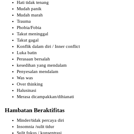
Hati tidak tenang
Mudah panik
Mudah marah
Trauma
Phobia/Fobia
Takut meninggal
Takut gagal
Konflik dalam diri / Inner conflict
Luka batin
Perasaan bersalah
kesedihan yang mendalam
Penyesalan mendalam
Was was
Over thinking
Halusinasi
Merasa dicampakkan/dihianati
Hambatan Beraktifitas
Minder/tidak percaya diri
Insomnia /sulit tidur
Sulit fokus / konsentrasi