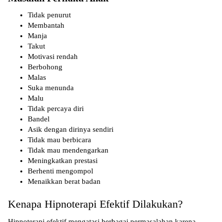
Tidak penurut
Membantah
Manja
Takut
Motivasi rendah
Berbohong
Malas
Suka menunda
Malu
Tidak percaya diri
Bandel
Asik dengan dirinya sendiri
Tidak mau berbicara
Tidak mau mendengarkan
Meningkatkan prestasi
Berhenti mengompol
Menaikkan berat badan
Kenapa Hipnoterapi Efektif Dilakukan?
Hipnoterapi efektif mengatasi berbagai permasalahan karena