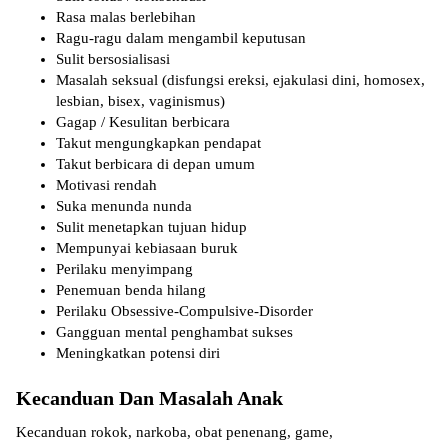
Rasa malas berlebihan
Ragu-ragu dalam mengambil keputusan
Sulit bersosialisasi
Masalah seksual (disfungsi ereksi, ejakulasi dini, homosex,
lesbian, bisex, vaginismus)
Gagap / Kesulitan berbicara
Takut mengungkapkan pendapat
Takut berbicara di depan umum
Motivasi rendah
Suka menunda nunda
Sulit menetapkan tujuan hidup
Mempunyai kebiasaan buruk
Perilaku menyimpang
Penemuan benda hilang
Perilaku Obsessive-Compulsive-Disorder
Gangguan mental penghambat sukses
Meningkatkan potensi diri
Kecanduan Dan Masalah Anak
Kecanduan rokok, narkoba, obat penenang, game,