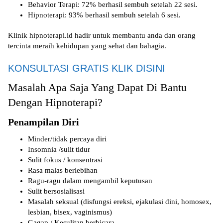
Behavior Terapi: 72% berhasil sembuh setelah 22 sesi.
Hipnoterapi: 93% berhasil sembuh setelah 6 sesi.
Klinik hipnoterapi.id hadir untuk membantu anda dan orang
tercinta meraih kehidupan yang sehat dan bahagia.
KONSULTASI GRATIS KLIK DISINI
Masalah Apa Saja Yang Dapat Di Bantu
Dengan Hipnoterapi?
Penampilan Diri
Minder/tidak percaya diri
Insomnia /sulit tidur
Sulit fokus / konsentrasi
Rasa malas berlebihan
Ragu-ragu dalam mengambil keputusan
Sulit bersosialisasi
Masalah seksual (disfungsi ereksi, ejakulasi dini, homosex,
lesbian, bisex, vaginismus)
Gagap / Kesulitan berbicara