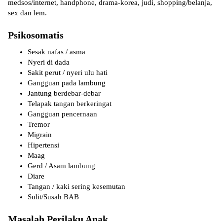
medsos/internet, handphone, drama-korea, judi, shopping/belanja,
sex dan lem.
Psikosomatis
Sesak nafas / asma
Nyeri di dada
Sakit perut / nyeri ulu hati
Gangguan pada lambung
Jantung berdebar-debar
Telapak tangan berkeringat
Gangguan pencernaan
Tremor
Migrain
Hipertensi
Maag
Gerd / Asam lambung
Diare
Tangan / kaki sering kesemutan
Sulit/Susah BAB
Masalah Perilaku Anak