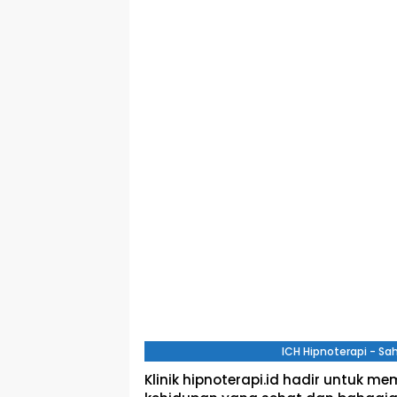
ICH Hipnoterapi - S
Klinik hipnoterapi.id hadir untuk 