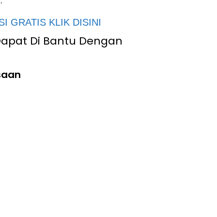
.
I GRATIS KLIK DISINI
Dapat Di Bantu Dengan
saan