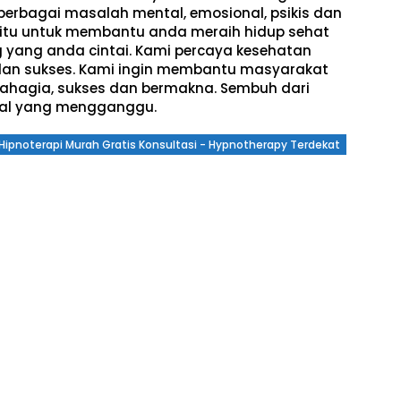
rbagai masalah mental, emosional, psikis dan
itu untuk membantu anda meraih hidup sehat
yang anda cintai. Kami percaya kesehatan
 dan sukses. Kami ingin membantu masyarakat
 bahagia, sukses dan bermakna. Sembuh dari
nal yang mengganggu.
a Hipnoterapi Murah Gratis Konsultasi - Hypnotherapy Terdekat