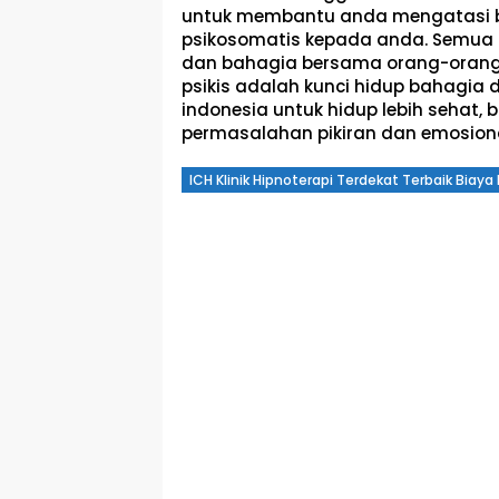
untuk membantu anda mengatasi be
psikosomatis kepada anda. Semua 
dan bahagia bersama orang-orang 
psikis adalah kunci hidup bahagia
indonesia untuk hidup lebih sehat,
permasalahan pikiran dan emosio
ICH Klinik Hipnoterapi Terdekat Terbaik Biay