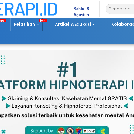
Sabtu, 8
Agustus
2026
Pelatihan
Artikel & Edukasi
Kolaboras