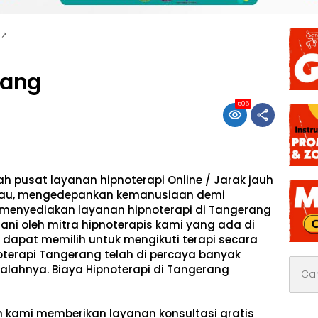
rang
506
h pusat layanan hipnoterapi Online / Jarak jauh
gkau, mengedepankan kemanusiaan demi
enyediakan layanan hipnoterapi di Tangerang
ni oleh mitra hipnoterapis kami yang ada di
 dapat memilih untuk mengikuti terapi secara
oterapi Tangerang telah di percaya banyak
Cari
ahnya. Biaya Hipnoterapi di Tangerang
untuk:
 kami memberikan layanan konsultasi gratis