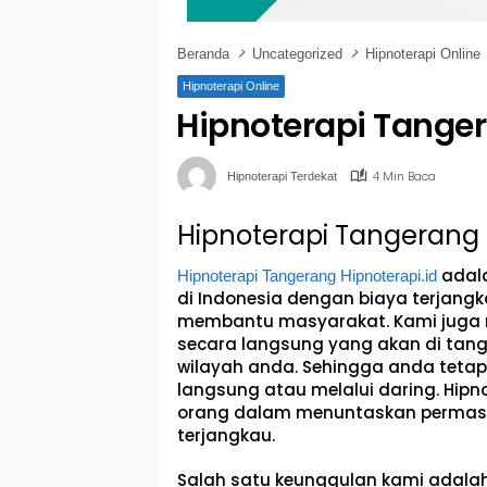
Beranda
Uncategorized
Hipnoterapi Online
Hipnoterapi Online
Hipnoterapi Tange
4 Min Baca
Hipnoterapi Terdekat
Hipnoterapi Tangerang
adala
Hipnoterapi Tangerang
Hipnoterapi.id
di Indonesia dengan biaya terjan
membantu masyarakat. Kami juga m
secara langsung yang akan di tanga
wilayah anda. Sehingga anda tetap
langsung atau melalui daring. Hipn
orang dalam menuntaskan permasal
terjangkau.
Salah satu keunggulan kami adalah