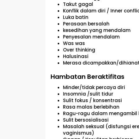
Takut gagal
Konflik dalam diri / Inner confli
Luka batin
Perasaan bersalah
kesedihan yang mendalam
Penyesalan mendalam
Was was
Over thinking
Halusinasi
Merasa dicampakkan/dihianat
Hambatan Beraktifitas
Minder/tidak percaya diri
Insomnia /sulit tidur
Sulit fokus / konsentrasi
Rasa malas berlebihan
Ragu-ragu dalam mengambil 
Sulit bersosialisasi
Masalah seksual (disfungsi ereks
vaginismus)