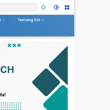
i
Tentang ICH