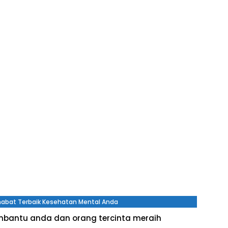
ahabat Terbaik Kesehatan Mental Anda
membantu anda dan orang tercinta meraih