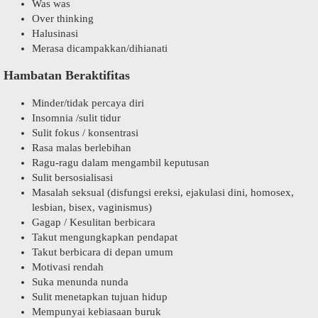
Was was
Over thinking
Halusinasi
Merasa dicampakkan/dihianati
Hambatan Beraktifitas
Minder/tidak percaya diri
Insomnia /sulit tidur
Sulit fokus / konsentrasi
Rasa malas berlebihan
Ragu-ragu dalam mengambil keputusan
Sulit bersosialisasi
Masalah seksual (disfungsi ereksi, ejakulasi dini, homosex,
lesbian, bisex, vaginismus)
Gagap / Kesulitan berbicara
Takut mengungkapkan pendapat
Takut berbicara di depan umum
Motivasi rendah
Suka menunda nunda
Sulit menetapkan tujuan hidup
Mempunyai kebiasaan buruk