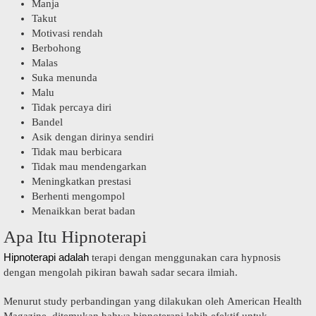
Manja
Takut
Motivasi rendah
Berbohong
Malas
Suka menunda
Malu
Tidak percaya diri
Bandel
Asik dengan dirinya sendiri
Tidak mau berbicara
Tidak mau mendengarkan
Meningkatkan prestasi
Berhenti mengompol
Menaikkan berat badan
Apa Itu Hipnoterapi
Hipnoterapi adalah
terapi dengan menggunakan cara hypnosis
dengan mengolah pikiran bawah sadar secara ilmiah.
Menurut study perbandingan yang dilakukan oleh American Health
Magazine, ditemukan bahwa hipnoterapi lebih efektif untuk