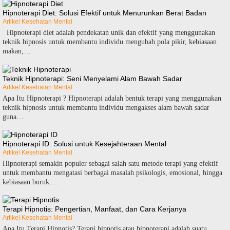
Hipnoterapi Diet: Solusi Efektif untuk Menurunkan Berat Badan
Artikel Kesehatan Mental
Hipnoterapi diet adalah pendekatan unik dan efektif yang menggunakan
teknik hipnosis untuk membantu individu mengubah pola pikir, kebiasaan
makan,…
Teknik Hipnoterapi: Seni Menyelami Alam Bawah Sadar
Artikel Kesehatan Mental
Apa Itu Hipnoterapi ? Hipnoterapi adalah bentuk terapi yang menggunakan
teknik hipnosis untuk membantu individu mengakses alam bawah sadar
guna…
Hipnoterapi ID: Solusi untuk Kesejahteraan Mental
Artikel Kesehatan Mental
Hipnoterapi semakin populer sebagai salah satu metode terapi yang efektif
untuk membantu mengatasi berbagai masalah psikologis, emosional, hingga
kebiasaan buruk….
Terapi Hipnotis: Pengertian, Manfaat, dan Cara Kerjanya
Artikel Kesehatan Mental
Apa Itu Terapi Hipnotis? Terapi hipnotis atau hipnoterapi adalah suatu