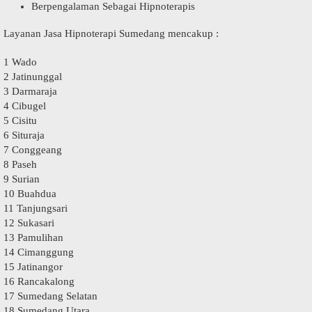
Berpengalaman Sebagai Hipnoterapis
Layanan Jasa Hipnoterapi Sumedang mencakup :
1 Wado
2 Jatinunggal
3 Darmaraja
4 Cibugel
5 Cisitu
6 Situraja
7 Conggeang
8 Paseh
9 Surian
10 Buahdua
11 Tanjungsari
12 Sukasari
13 Pamulihan
14 Cimanggung
15 Jatinangor
16 Rancakalong
17 Sumedang Selatan
18 Sumedang Utara