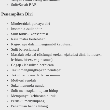
Sulit/Susah BAB
Penampilan Diri
Minder/tidak percaya diri
Insomnia /sulit tidur
Sulit fokus / konsentrasi
Rasa malas berlebihan
Ragu-ragu dalam mengambil keputusan
Sulit bersosialisasi
Masalah seksual (disfungsi ereksi, ejakulasi dini, homosex,
lesbian, bisex, vaginismus)
Gagap / Kesulitan berbicara
Takut mengungkapkan pendapat
Takut berbicara di depan umum
Motivasi rendah
Suka menunda nunda
Sulit menetapkan tujuan hidup
Mempunyai kebiasaan buruk
Perilaku menyimpang
Penemuan benda hilang