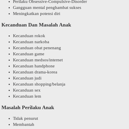
Perilaku Obsessive-Compulsive-Disorder
Gangguan mental penghambat sukses
Meningkatkan potensi diri
Kecanduan Dan Masalah Anak
Kecanduan rokok
Kecanduan narkoba
Kecanduan obat penenang
Kecanduan game
Kecanduan medsos/internet
Kecanduan handphone
Kecanduan drama-korea
Kecanduan judi
Kecanduan shopping/belanja
Kecanduan sex
Kecanduan lem
Masalah Perilaku Anak
Tidak penurut
Membantah