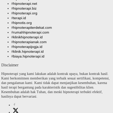
hipnoterapi.net
#
hipnoterapi.biz
#
hipnoterapi.org
#
terapi.id
#
hipnotis.org
#
hipnoterapiterdekat.com
#
rumahhipnoterapi.com
#
klinikhipnoterapi.id
#
hipnoterapianak.com
#
hipnoterapijogja.id
#
klinik.hipnoterapi.id
#
biaya.hipnoterapi.id
#
Disclaimer
Hipnoterapi yang kami lakukan adalah kontrak upaya, bukan kontrak hasil.
Kami berkomitmen memberikan yang terbaik sesuai sertifikasi, kompetensi,
dan pengalaman kami. Kami tidak dapat menjanjikan kesembuhan, karena
hasil terapi bergantung pada karakteristik dan sugestibilitas klien.
Kesembuhan adalah hak Tuhan, dan meski hipnoterapi terbukti efektif,
hasilnya dapat bervariasi.