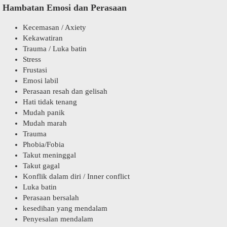
Hambatan Emosi dan Perasaan
Kecemasan / Axiety
Kekawatiran
Trauma / Luka batin
Stress
Frustasi
Emosi labil
Perasaan resah dan gelisah
Hati tidak tenang
Mudah panik
Mudah marah
Trauma
Phobia/Fobia
Takut meninggal
Takut gagal
Konflik dalam diri / Inner conflict
Luka batin
Perasaan bersalah
kesedihan yang mendalam
Penyesalan mendalam