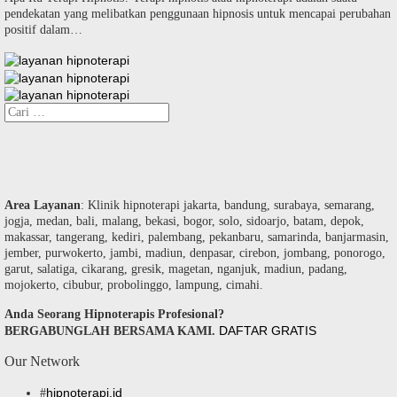
pendekatan yang melibatkan penggunaan hipnosis untuk mencapai perubahan
positif dalam…
Cari
untuk:
Area Layanan
: Klinik hipnoterapi jakarta, bandung, surabaya, semarang,
jogja, medan, bali, malang, bekasi, bogor, solo, sidoarjo, batam, depok,
makassar, tangerang, kediri, palembang, pekanbaru, samarinda, banjarmasin,
jember, purwokerto, jambi, madiun, denpasar, cirebon, jombang, ponorogo,
garut, salatiga, cikarang, gresik, magetan, nganjuk, madiun, padang,
mojokerto, cibubur, probolinggo, lampung, cimahi.
Anda Seorang Hipnoterapis Profesional?
DAFTAR GRATIS
BERGABUNGLAH BERSAMA KAMI.
Our Network
hipnoterapi.id
#