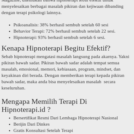
menyelesaikan berbagai masalah pikiran dan kejiwaan dibanding
dengan terapi psikologi lainnya.
Psikoanalisis: 38% berhasil sembuh setelah 60 sesi
Behavior Terapi: 72% berhasil sembuh setelah 22 sesi.
Hipnoterapi: 93% berhasil sembuh setelah 6 sesi.
Kenapa Hipnoterapi Begitu Efektif?
Sebab hipnoterapi mengatasi masalah langsung pada akarnya. Yakni
pikiran bawah sadar. Pikiran bawah sadar adalah tempat semua
masalah, emosional, memori, kebiasaan, program, mindset, dan
keyakinan diri berada. Dengan memberikan terapi kepada pikiran
bawah sadar, maka anda bisa menyelesaikan masalah secara
keseluruhan.
Mengapa Memilih Terapi Di
Hipnoterapi.id ?
Bersertifikat Resmi Dari Lembaga Hipnoterapi Nasional
Berijin Dari Dinkes
Gratis Konsultasi Setelah Terapi