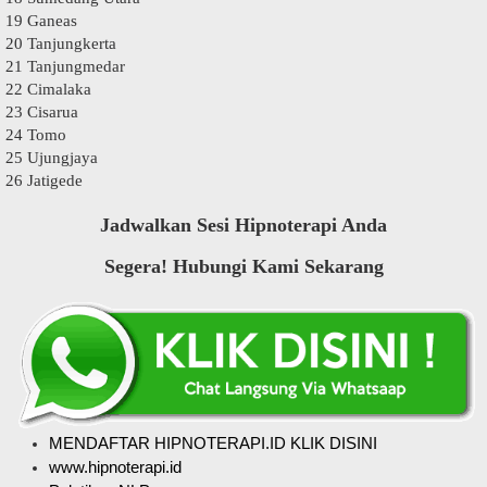
19 Ganeas
20 Tanjungkerta
21 Tanjungmedar
22 Cimalaka
23 Cisarua
24 Tomo
25 Ujungjaya
26 Jatigede
Jadwalkan Sesi Hipnoterapi Anda
Segera! Hubungi Kami Sekarang
MENDAFTAR HIPNOTERAPI.ID KLIK DISINI
www.hipnoterapi.id