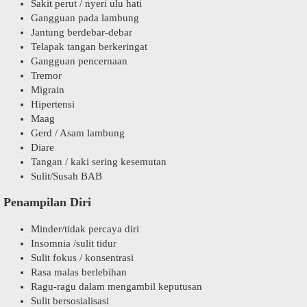
Sakit perut / nyeri ulu hati
Gangguan pada lambung
Jantung berdebar-debar
Telapak tangan berkeringat
Gangguan pencernaan
Tremor
Migrain
Hipertensi
Maag
Gerd / Asam lambung
Diare
Tangan / kaki sering kesemutan
Sulit/Susah BAB
Penampilan Diri
Minder/tidak percaya diri
Insomnia /sulit tidur
Sulit fokus / konsentrasi
Rasa malas berlebihan
Ragu-ragu dalam mengambil keputusan
Sulit bersosialisasi