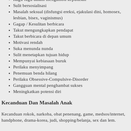
Sulit bersosialisasi
Masalah seksual (disfungsi ereksi, ejakulasi dini, homosex,
lesbian, bisex, vaginismus)
Gagap / Kesulitan berbicara
Takut mengungkapkan pendapat
Takut berbicara di depan umum
Motivasi rendah
Suka menunda nunda
Sulit menetapkan tujuan hidup
Mempunyai kebiasaan buruk
Perilaku menyimpang
Penemuan benda hilang
Perilaku Obsessive-Compulsive-Disorder
Gangguan mental penghambat sukses
Meningkatkan potensi diri
Kecanduan Dan Masalah Anak
Kecanduan rokok, narkoba, obat penenang, game, medsos/internet,
handphone, drama-korea, judi, shopping/belanja, sex dan lem.