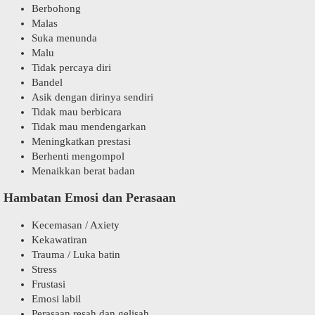
Berbohong
Malas
Suka menunda
Malu
Tidak percaya diri
Bandel
Asik dengan dirinya sendiri
Tidak mau berbicara
Tidak mau mendengarkan
Meningkatkan prestasi
Berhenti mengompol
Menaikkan berat badan
Hambatan Emosi dan Perasaan
Kecemasan / Axiety
Kekawatiran
Trauma / Luka batin
Stress
Frustasi
Emosi labil
Perasaan resah dan gelisah