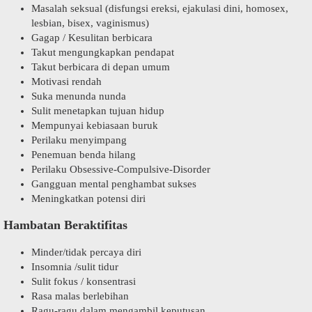
Masalah seksual (disfungsi ereksi, ejakulasi dini, homosex,
lesbian, bisex, vaginismus)
Gagap / Kesulitan berbicara
Takut mengungkapkan pendapat
Takut berbicara di depan umum
Motivasi rendah
Suka menunda nunda
Sulit menetapkan tujuan hidup
Mempunyai kebiasaan buruk
Perilaku menyimpang
Penemuan benda hilang
Perilaku Obsessive-Compulsive-Disorder
Gangguan mental penghambat sukses
Meningkatkan potensi diri
Hambatan Beraktifitas
Minder/tidak percaya diri
Insomnia /sulit tidur
Sulit fokus / konsentrasi
Rasa malas berlebihan
Ragu-ragu dalam mengambil keputusan