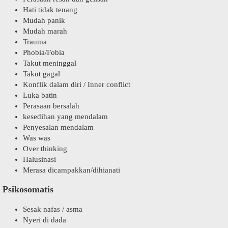
Hati tidak tenang
Mudah panik
Mudah marah
Trauma
Phobia/Fobia
Takut meninggal
Takut gagal
Konflik dalam diri / Inner conflict
Luka batin
Perasaan bersalah
kesedihan yang mendalam
Penyesalan mendalam
Was was
Over thinking
Halusinasi
Merasa dicampakkan/dihianati
Psikosomatis
Sesak nafas / asma
Nyeri di dada