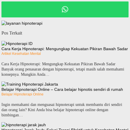
Pos Terkait
Cara Kerja Hipnoterapi: Mengungkap Kekuatan Pikiran Bawah Sadar
Artikel Kesehatan Mental
Cara Kerja Hipnoterapi: Mengungkap Kekuatan Pikiran Bawah Sadar
Banyak orang penasaran dengan hipnoterapi, tetapi masih salah memahami
konsepnya. Mungkin Anda…
Belajar Hipnoterapi Online – Cara belajar hipnotis sendiri di rumah
Belajar Hipnoterapi Online
Ingin memahami dan menguasai hipnoterapi untuk membantu diri sendiri
dan orang lain? Kini Anda bisa belajar hipnoterapi online dengan
bimbingan…