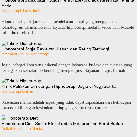
Hipnoterapi Jarak Jauh: Solusi Terapi Efektif untuk Kesehatan Mental
Anda
Hipnoterapi Jarak Jauh
Hipnoterapi jarak jauh adalah pendekatan terapi yang menggunakan
teknologi untuk memberikan layanan hipnoterapi melalui video call. Metode
ini terbukti efektif,…
Hipnoterapi Jogja Reviews: Ulasan dan Rating Tertinggi
Informasi Umum Hipnoterapi
Jogja, sebagai kota yang dikenal dengan kekayaan budaya dan suasana yang
tenang, kini semakin berkembang menjadi pusat layanan terapi alternatif,…
Klinik Pulihkan Diri dengan Hipnoterapi Jogja di Yogyakarta
Hipnoterapi Online
Kesehatan mental adalah aspek yang tidak dapat dipisahkan dari kehidupan
manusia. Di tengah kesibukan hidup yang serba cepat dan tekanan…
Hipnoterapi Diet: Solusi Efektif untuk Menurunkan Berat Badan
Artikel Kesehatan Mental