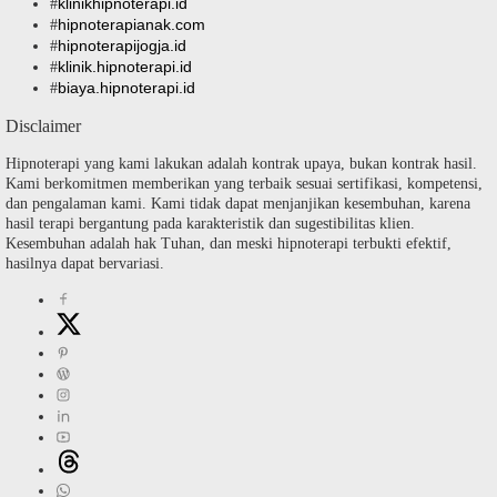
klinikhipnoterapi.id
#
hipnoterapianak.com
#
hipnoterapijogja.id
#
klinik.hipnoterapi.id
#
biaya.hipnoterapi.id
#
Disclaimer
Hipnoterapi yang kami lakukan adalah kontrak upaya, bukan kontrak hasil.
Kami berkomitmen memberikan yang terbaik sesuai sertifikasi, kompetensi,
dan pengalaman kami. Kami tidak dapat menjanjikan kesembuhan, karena
hasil terapi bergantung pada karakteristik dan sugestibilitas klien.
Kesembuhan adalah hak Tuhan, dan meski hipnoterapi terbukti efektif,
hasilnya dapat bervariasi.