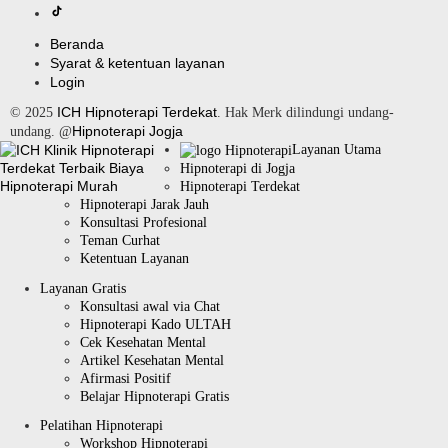
Beranda
Syarat & ketentuan layanan
Login
ICH Hipnoterapi Terdekat
© 2025
. Hak Merk dilindungi undang-
Hipnoterapi Jogja
undang. @
Layanan Utama
Hipnoterapi di Jogja
Hipnoterapi Terdekat
Hipnoterapi Jarak Jauh
Konsultasi Profesional
Teman Curhat
Ketentuan Layanan
Layanan Gratis
Konsultasi awal via Chat
Hipnoterapi Kado ULTAH
Cek Kesehatan Mental
Artikel Kesehatan Mental
Afirmasi Positif
Belajar Hipnoterapi Gratis
Pelatihan Hipnoterapi
Workshop Hipnoterapi