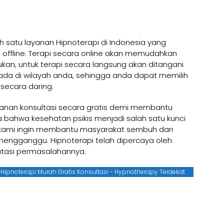
 satu layanan Hipnoterapi di Indonesia yang
 offline. Terapi secara online akan memudahkan
kan, untuk terapi secara langsung akan ditangani
rada di wilayah anda, sehingga anda dapat memilih
secara daring.
anan konsultasi secara gratis demi membantu
 bahwa kesehatan psikis menjadi salah satu kunci
 kami ingin membantu masyarakat sembuh dari
mengganggu. Hipnoterapi telah dipercaya oleh
asi permasalahannya.
a Hipnoterapi Murah Gratis Konsultasi - Hypnotherapy Terdekat