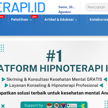
Senin, 10
Agustus
2026
Pelatihan
Artikel & Edukasi
Kolaboras