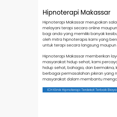
Hipnoterapi Makassar
Hipnoterapi Makassar merupakan salah
melayani terapi secara online maupun
bagi anda yang memiliki banyak kesibu
oleh mitra hipnoterapis kami yang be
untuk terapi secara langsung maupun 
Hipnoterapi Makassar memberikan lay
masyarakat hidup sehat, kami percaya
hidup sehat, bahagia, dan bermakna,
berbagai permasalahan pikiran yang 
masyarakat dalam membantu mengat
ICH Klinik Hipnoterapi Terdekat Terbaik Biay