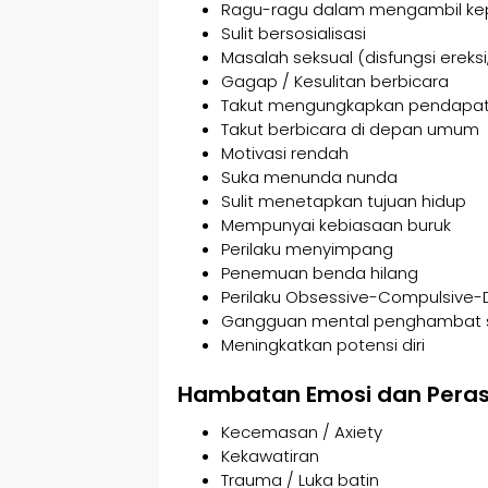
Ragu-ragu dalam mengambil ke
Sulit bersosialisasi
Masalah seksual (disfungsi ereksi,
Gagap / Kesulitan berbicara
Takut mengungkapkan pendapa
Takut berbicara di depan umum
Motivasi rendah
Suka menunda nunda
Sulit menetapkan tujuan hidup
Mempunyai kebiasaan buruk
Perilaku menyimpang
Penemuan benda hilang
Perilaku Obsessive-Compulsive-
Gangguan mental penghambat 
Meningkatkan potensi diri
Hambatan Emosi dan Pera
Kecemasan / Axiety
Kekawatiran
Trauma / Luka batin