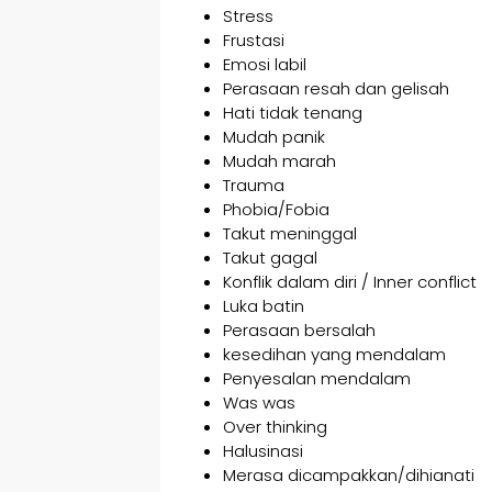
Stress
Frustasi
Emosi labil
Perasaan resah dan gelisah
Hati tidak tenang
Mudah panik
Mudah marah
Trauma
Phobia/Fobia
Takut meninggal
Takut gagal
Konflik dalam diri / Inner conflict
Luka batin
Perasaan bersalah
kesedihan yang mendalam
Penyesalan mendalam
Was was
Over thinking
Halusinasi
Merasa dicampakkan/dihianati