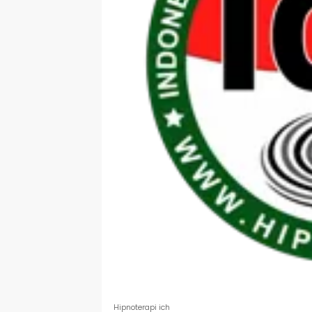
Hipnoterapi ich