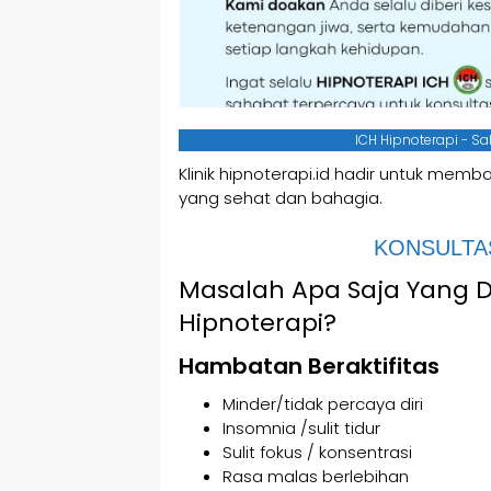
ICH Hipnoterapi - S
Klinik hipnoterapi.id hadir untuk mem
yang sehat dan bahagia.
KONSULTAS
Masalah Apa Saja Yang 
Hipnoterapi?
Hambatan Beraktifitas
Minder/tidak percaya diri
Insomnia /sulit tidur
Sulit fokus / konsentrasi
Rasa malas berlebihan