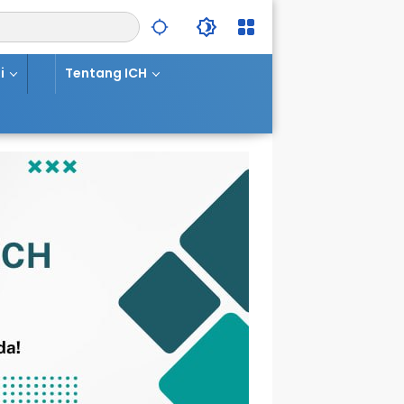
i
Tentang ICH