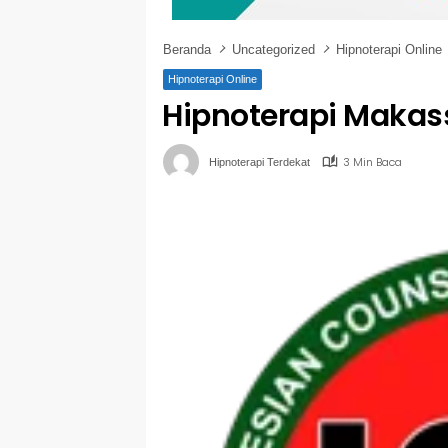
Beranda
Uncategorized
Hipnoterapi Online
Hipnoterapi Online
Hipnoterapi Makas
3 Min Baca
Hipnoterapi Terdekat