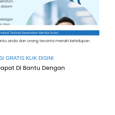
ahabat Terbaik Kesehatan Mental Anda
bantu anda dan orang tercinta meraih kehidupan
I GRATIS KLIK DISINI
Dapat Di Bantu Dengan