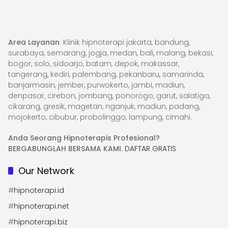
Area Layanan
: Klinik hipnoterapi jakarta, bandung,
surabaya, semarang, jogja, medan, bali, malang, bekasi,
bogor, solo, sidoarjo, batam, depok, makassar,
tangerang, kediri, palembang, pekanbaru, samarinda,
banjarmasin, jember, purwokerto, jambi, madiun,
denpasar, cirebon, jombang, ponorogo, garut, salatiga,
cikarang, gresik, magetan, nganjuk, madiun, padang,
mojokerto, cibubur, probolinggo, lampung, cimahi.
Anda Seorang Hipnoterapis Profesional?
BERGABUNGLAH BERSAMA KAMI.
DAFTAR GRATIS
Our Network
#
hipnoterapi.id
#
hipnoterapi.net
#
hipnoterapi.biz