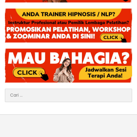
Cari
untuk: