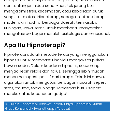
dan tantangan hidup sehari-hari, tak jarang kita
mengalami stres, kecemasan, atau kebiasaan buruk
yang sulit diatasi. Hipnoterapi, sebagai metode terapi
modern, kini hadir di berbagai daerah, termasuk di
Kuningan, Jawa Barat, untuk membantu masyarakat
mengatasi berbagai masalah psikologis dan emosional.
Apa Itu Hipnoterapi?
Hipnoterapi adalah metode terapi yang menggunakan
hipnosis untuk membantu individu mengakses pikiran
bawah sadar. Dalam keadaan hipnosis, seseorang
menjadi lebih relaks dan fokus, sehingga lebih mudah
menerima sugesti positif dari terapis. Teknik ini banyak
digunakan untuk mengatasi berbagai masalah seperti
stres, trauma, fobia, hingga kebiasaan buruk seperti
merokok atau kecanduan gadget.
ICH Klinik Hipnoterapi Terdekat Terbaik Biaya Hipnoterapi Murah
Gratis Konsultasi - Hypnotherapy Terdekat