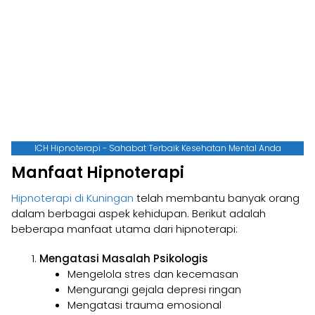
ICH Hipnoterapi - Sahabat Terbaik Kesehatan Mental Anda
Manfaat Hipnoterapi
Hipnoterapi di Kuningan
telah membantu banyak orang
dalam berbagai aspek kehidupan. Berikut adalah
beberapa manfaat utama dari hipnoterapi:
Mengatasi Masalah Psikologis
Mengelola stres dan kecemasan
Mengurangi gejala depresi ringan
Mengatasi trauma emosional