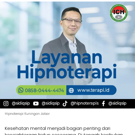
Hipnoterapi Kuningan Jabar
Kesehatan mental menjadi bagian penting dari
kesejahteraan hidup seseorang. Di tengah kesibukan