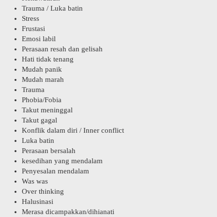
Trauma / Luka batin
Stress
Frustasi
Emosi labil
Perasaan resah dan gelisah
Hati tidak tenang
Mudah panik
Mudah marah
Trauma
Phobia/Fobia
Takut meninggal
Takut gagal
Konflik dalam diri / Inner conflict
Luka batin
Perasaan bersalah
kesedihan yang mendalam
Penyesalan mendalam
Was was
Over thinking
Halusinasi
Merasa dicampakkan/dihianati