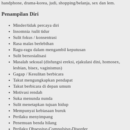
handphone, drama-korea, judi, shopping/belanja, sex dan lem.
Penampilan Diri
Minder/tidak percaya diri
Insomnia /sulit tidur
Sulit fokus / konsentrasi
Rasa malas berlebihan
Ragu-ragu dalam mengambil keputusan
Sulit bersosialisasi
Masalah seksual (disfungsi ereksi, ejakulasi dini, homosex,
lesbian, bisex, vaginismus)
Gagap / Kesulitan berbicara
Takut mengungkapkan pendapat
Takut berbicara di depan umum
Motivasi rendah
Suka menunda nunda
Sulit menetapkan tujuan hidup
Mempunyai kebiasaan buruk
Perilaku menyimpang
Penemuan benda hilang
Perilaku Obsessive-Compulsive-Disorder