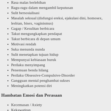
Rasa malas berlebihan
Ragu-ragu dalam mengambil keputusan
Sulit bersosialisasi
Masalah seksual (disfungsi ereksi, ejakulasi dini, homosex,
lesbian, bisex, vaginismus)
Gagap / Kesulitan berbicara
Takut mengungkapkan pendapat
Takut berbicara di depan umum
Motivasi rendah
Suka menunda nunda
Sulit menetapkan tujuan hidup
Mempunyai kebiasaan buruk
Perilaku menyimpang
Penemuan benda hilang
Perilaku Obsessive-Compulsive-Disorder
Gangguan mental penghambat sukses
Meningkatkan potensi diri
Hambatan Emosi dan Perasaan
Kecemasan / Axiety
Kekawatiran