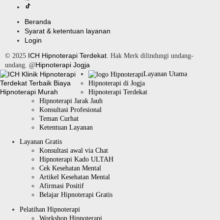
Beranda
Syarat & ketentuan layanan
Login
ICH Hipnoterapi Terdekat
© 2025
. Hak Merk dilindungi undang-
Hipnoterapi Jogja
undang. @
Layanan Utama
Hipnoterapi di Jogja
Hipnoterapi Terdekat
Hipnoterapi Jarak Jauh
Konsultasi Profesional
Teman Curhat
Ketentuan Layanan
Layanan Gratis
Konsultasi awal via Chat
Hipnoterapi Kado ULTAH
Cek Kesehatan Mental
Artikel Kesehatan Mental
Afirmasi Positif
Belajar Hipnoterapi Gratis
Pelatihan Hipnoterapi
Workshop Hipnoterapi