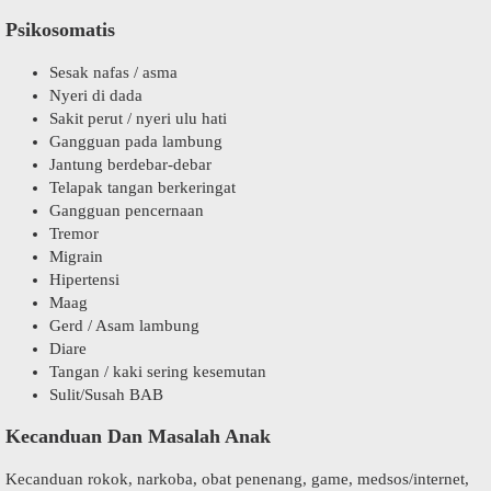
Psikosomatis
Sesak nafas / asma
Nyeri di dada
Sakit perut / nyeri ulu hati
Gangguan pada lambung
Jantung berdebar-debar
Telapak tangan berkeringat
Gangguan pencernaan
Tremor
Migrain
Hipertensi
Maag
Gerd / Asam lambung
Diare
Tangan / kaki sering kesemutan
Sulit/Susah BAB
Kecanduan Dan Masalah Anak
Kecanduan rokok, narkoba, obat penenang, game, medsos/internet,