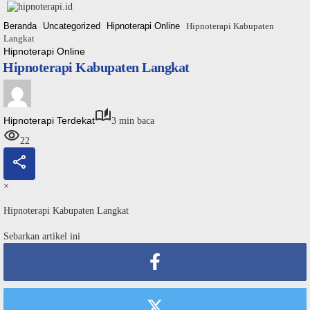
Langsung
ke
Beranda
Uncategorized
Hipnoterapi Online
Hipnoterapi Kabupaten
konten
Langkat
Hipnoterapi Online
Hipnoterapi Kabupaten Langkat
Hipnoterapi Terdekat
3 min baca
22
×
Hipnoterapi Kabupaten Langkat
Sebarkan artikel ini