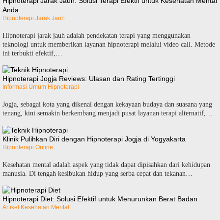
Hipnoterapi Jarak Jauh: Solusi Terapi Efektif untuk Kesehatan Mental
Anda
Hipnoterapi Jarak Jauh
Hipnoterapi jarak jauh adalah pendekatan terapi yang menggunakan
teknologi untuk memberikan layanan hipnoterapi melalui video call. Metode
ini terbukti efektif,…
Hipnoterapi Jogja Reviews: Ulasan dan Rating Tertinggi
Informasi Umum Hipnoterapi
Jogja, sebagai kota yang dikenal dengan kekayaan budaya dan suasana yang
tenang, kini semakin berkembang menjadi pusat layanan terapi alternatif,…
Klinik Pulihkan Diri dengan Hipnoterapi Jogja di Yogyakarta
Hipnoterapi Online
Kesehatan mental adalah aspek yang tidak dapat dipisahkan dari kehidupan
manusia. Di tengah kesibukan hidup yang serba cepat dan tekanan…
Hipnoterapi Diet: Solusi Efektif untuk Menurunkan Berat Badan
Artikel Kesehatan Mental