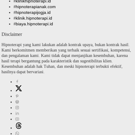
klinikhipnoterapi.id
#
hipnoterapianak.com
#
hipnoterapijogja.id
#
klinik.hipnoterapi.id
#
biaya.hipnoterapi.id
#
Disclaimer
Hipnoterapi yang kami lakukan adalah kontrak upaya, bukan kontrak hasil.
Kami berkomitmen memberikan yang terbaik sesuai sertifikasi, kompetensi,
dan pengalaman kami. Kami tidak dapat menjanjikan kesembuhan, karena
hasil terapi bergantung pada karakteristik dan sugestibilitas klien.
Kesembuhan adalah hak Tuhan, dan meski hipnoterapi terbukti efektif,
hasilnya dapat bervariasi.