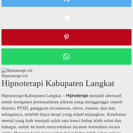
Hipnoterapi ich
Hipnoterapi Kabupaten Langkat
Hipnoterapi
Hipnoterapi Kabupaten Langkat –
menjadi alternatif
untuk mengatasi permasalahan pikiran yang mengganggu seperti
depresi, PTSD, gangguan kecemasan, stress, trauma, dan lain
sebagainya, terlebih biaya terapi yang relatif terjangkau. Kesehatan
mental yang baik menjadi salah satu kunci hidup lebih sehat dan
bahagia, untuk itu kami menyediakan layanan konsultasi secara
gratis. Harapan kami masyarakat dapat hidup lebih sehat, sukses,