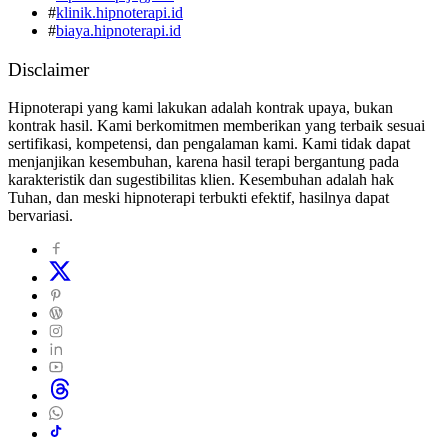
#
klinik.hipnoterapi.id
#
biaya.hipnoterapi.id
Disclaimer
Hipnoterapi yang kami lakukan adalah kontrak upaya, bukan
kontrak hasil. Kami berkomitmen memberikan yang terbaik sesuai
sertifikasi, kompetensi, dan pengalaman kami. Kami tidak dapat
menjanjikan kesembuhan, karena hasil terapi bergantung pada
karakteristik dan sugestibilitas klien. Kesembuhan adalah hak
Tuhan, dan meski hipnoterapi terbukti efektif, hasilnya dapat
bervariasi.