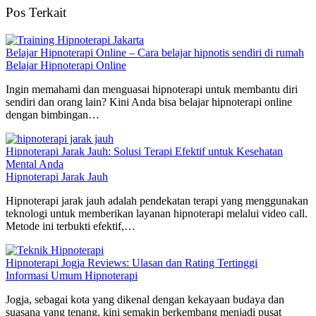
Pos Terkait
Belajar Hipnoterapi Online – Cara belajar hipnotis sendiri di rumah
Belajar Hipnoterapi Online
Ingin memahami dan menguasai hipnoterapi untuk membantu diri
sendiri dan orang lain? Kini Anda bisa belajar hipnoterapi online
dengan bimbingan…
Hipnoterapi Jarak Jauh: Solusi Terapi Efektif untuk Kesehatan
Mental Anda
Hipnoterapi Jarak Jauh
Hipnoterapi jarak jauh adalah pendekatan terapi yang menggunakan
teknologi untuk memberikan layanan hipnoterapi melalui video call.
Metode ini terbukti efektif,…
Hipnoterapi Jogja Reviews: Ulasan dan Rating Tertinggi
Informasi Umum Hipnoterapi
Jogja, sebagai kota yang dikenal dengan kekayaan budaya dan
suasana yang tenang, kini semakin berkembang menjadi pusat