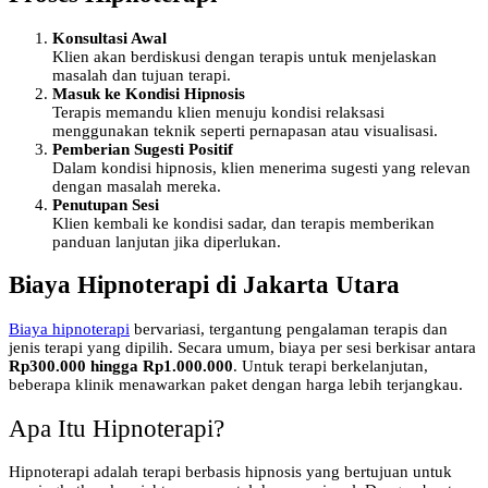
Konsultasi Awal
Klien akan berdiskusi dengan terapis untuk menjelaskan
masalah dan tujuan terapi.
Masuk ke Kondisi Hipnosis
Terapis memandu klien menuju kondisi relaksasi
menggunakan teknik seperti pernapasan atau visualisasi.
Pemberian Sugesti Positif
Dalam kondisi hipnosis, klien menerima sugesti yang relevan
dengan masalah mereka.
Penutupan Sesi
Klien kembali ke kondisi sadar, dan terapis memberikan
panduan lanjutan jika diperlukan.
Biaya Hipnoterapi di Jakarta Utara
Biaya hipnoterapi
bervariasi, tergantung pengalaman terapis dan
jenis terapi yang dipilih. Secara umum, biaya per sesi berkisar antara
Rp300.000 hingga Rp1.000.000
. Untuk terapi berkelanjutan,
beberapa klinik menawarkan paket dengan harga lebih terjangkau.
Apa Itu Hipnoterapi?
Hipnoterapi adalah terapi berbasis hipnosis yang bertujuan untuk