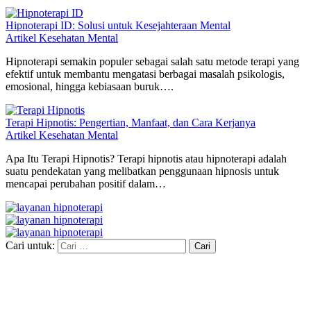
Hipnoterapi ID: Solusi untuk Kesejahteraan Mental
Artikel Kesehatan Mental
Hipnoterapi semakin populer sebagai salah satu metode terapi yang
efektif untuk membantu mengatasi berbagai masalah psikologis,
emosional, hingga kebiasaan buruk….
Terapi Hipnotis: Pengertian, Manfaat, dan Cara Kerjanya
Artikel Kesehatan Mental
Apa Itu Terapi Hipnotis? Terapi hipnotis atau hipnoterapi adalah
suatu pendekatan yang melibatkan penggunaan hipnosis untuk
mencapai perubahan positif dalam…
Cari untuk: