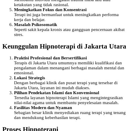
ketakutan yang tidak rasional.
Meningkatkan Fokus dan Konsentrasi
Terapi ini juga bermanfaat untuk meningkatkan performa
kerja dan belajar.
Masalah Psikosomatik
Seperti sakit kepala kronis atau gangguan pencernaan akibat
stres.
Keunggulan Hipnoterapi di Jakarta Utara
Praktisi Profesional dan Bersertifikasi
Terapis di Jakarta Utara umumnya memiliki kualifikasi dan
pengalaman dalam menangani berbagai masalah mental dan
emosional.
Lokasi Strategis
Dengan berbagai klinik dan pusat terapi yang tersebar di
Jakarta Utara, layanan ini mudah diakses.
Pilihan Pendekatan Islami dan Konvensional
Tersedia layanan hipnoterapi Islami yang mengintegrasikan
nilai-nilai agama untuk membantu penyelesaian masalah.
Fasilitas Modern dan Nyaman
Sebagian besar klinik menyediakan ruang terapi yang tenang
dan mendukung keberhasilan terapi.
Proses Hipnoterapi