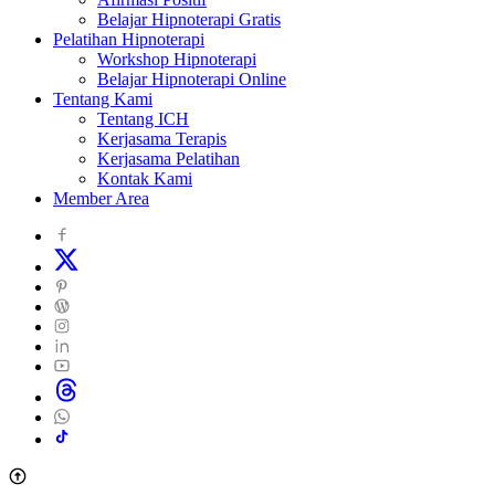
Belajar Hipnoterapi Gratis
Pelatihan Hipnoterapi
Workshop Hipnoterapi
Belajar Hipnoterapi Online
Tentang Kami
Tentang ICH
Kerjasama Terapis
Kerjasama Pelatihan
Kontak Kami
Member Area