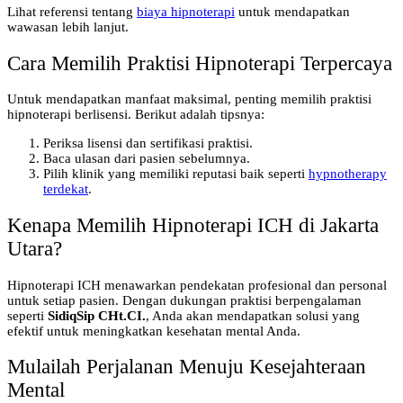
Lihat referensi tentang
biaya hipnoterapi
untuk mendapatkan
wawasan lebih lanjut.
Cara Memilih Praktisi Hipnoterapi Terpercaya
Untuk mendapatkan manfaat maksimal, penting memilih praktisi
hipnoterapi berlisensi. Berikut adalah tipsnya:
Periksa lisensi dan sertifikasi praktisi.
Baca ulasan dari pasien sebelumnya.
Pilih klinik yang memiliki reputasi baik seperti
hypnotherapy
terdekat
.
Kenapa Memilih Hipnoterapi ICH di Jakarta
Utara?
Hipnoterapi ICH menawarkan pendekatan profesional dan personal
untuk setiap pasien. Dengan dukungan praktisi berpengalaman
seperti
SidiqSip CHt.CI.
, Anda akan mendapatkan solusi yang
efektif untuk meningkatkan kesehatan mental Anda.
Mulailah Perjalanan Menuju Kesejahteraan
Mental