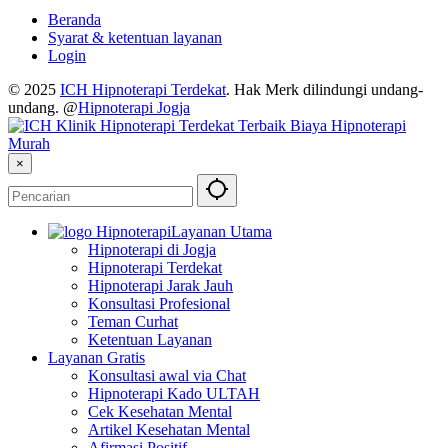
Beranda
Syarat & ketentuan layanan
Login
© 2025
ICH Hipnoterapi Terdekat
. Hak Merk dilindungi undang-
undang. @
Hipnoterapi Jogja
×
Layanan Utama
Hipnoterapi di Jogja
Hipnoterapi Terdekat
Hipnoterapi Jarak Jauh
Konsultasi Profesional
Teman Curhat
Ketentuan Layanan
Layanan Gratis
Konsultasi awal via Chat
Hipnoterapi Kado ULTAH
Cek Kesehatan Mental
Artikel Kesehatan Mental
Afirmasi Positif