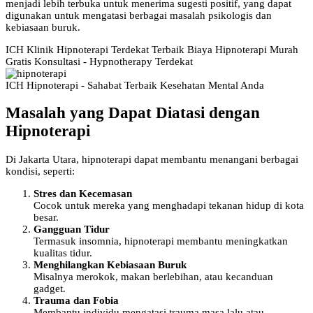
menjadi lebih terbuka untuk menerima sugesti positif, yang dapat
digunakan untuk mengatasi berbagai masalah psikologis dan
kebiasaan buruk.
ICH Klinik Hipnoterapi Terdekat Terbaik Biaya Hipnoterapi Murah
Gratis Konsultasi - Hypnotherapy Terdekat
ICH Hipnoterapi - Sahabat Terbaik Kesehatan Mental Anda
Masalah yang Dapat Diatasi dengan
Hipnoterapi
Di Jakarta Utara, hipnoterapi dapat membantu menangani berbagai
kondisi, seperti:
Stres dan Kecemasan
Cocok untuk mereka yang menghadapi tekanan hidup di kota
besar.
Gangguan Tidur
Termasuk insomnia, hipnoterapi membantu meningkatkan
kualitas tidur.
Menghilangkan Kebiasaan Buruk
Misalnya merokok, makan berlebihan, atau kecanduan
gadget.
Trauma dan Fobia
Membantu individu mengatasi trauma masa lalu atau