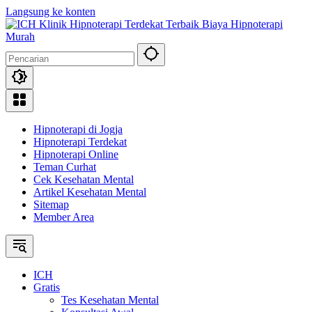
Langsung ke konten
Hipnoterapi di Jogja
Hipnoterapi Terdekat
Hipnoterapi Online
Teman Curhat
Cek Kesehatan Mental
Artikel Kesehatan Mental
Sitemap
Member Area
ICH
Gratis
Tes Kesehatan Mental