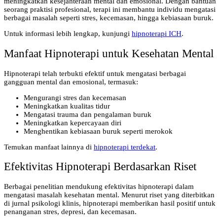
meningkatkan kesejahteraan mental dan emosional. Dengan bantuan
seorang praktisi profesional, terapi ini membantu individu mengatasi
berbagai masalah seperti stres, kecemasan, hingga kebiasaan buruk.
Untuk informasi lebih lengkap, kunjungi
hipnoterapi ICH
.
Manfaat Hipnoterapi untuk Kesehatan Mental
Hipnoterapi telah terbukti efektif untuk mengatasi berbagai
gangguan mental dan emosional, termasuk:
Mengurangi stres dan kecemasan
Meningkatkan kualitas tidur
Mengatasi trauma dan pengalaman buruk
Meningkatkan kepercayaan diri
Menghentikan kebiasaan buruk seperti merokok
Temukan manfaat lainnya di
hipnoterapi terdekat
.
Efektivitas Hipnoterapi Berdasarkan Riset
Berbagai penelitian mendukung efektivitas hipnoterapi dalam
mengatasi masalah kesehatan mental. Menurut riset yang diterbitkan
di jurnal psikologi klinis, hipnoterapi memberikan hasil positif untuk
penanganan stres, depresi, dan kecemasan.