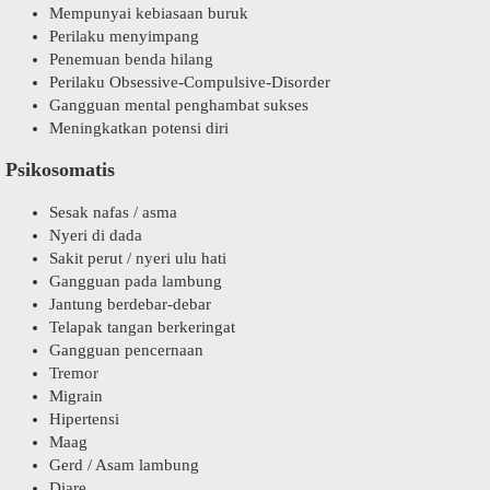
Mempunyai kebiasaan buruk
Perilaku menyimpang
Penemuan benda hilang
Perilaku Obsessive-Compulsive-Disorder
Gangguan mental penghambat sukses
Meningkatkan potensi diri
Psikosomatis
Sesak nafas / asma
Nyeri di dada
Sakit perut / nyeri ulu hati
Gangguan pada lambung
Jantung berdebar-debar
Telapak tangan berkeringat
Gangguan pencernaan
Tremor
Migrain
Hipertensi
Maag
Gerd / Asam lambung
Diare