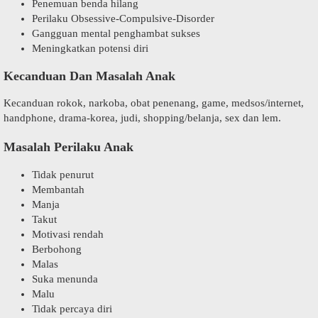
Penemuan benda hilang
Perilaku Obsessive-Compulsive-Disorder
Gangguan mental penghambat sukses
Meningkatkan potensi diri
Kecanduan Dan Masalah Anak
Kecanduan rokok, narkoba, obat penenang, game, medsos/internet,
handphone, drama-korea, judi, shopping/belanja, sex dan lem.
Masalah Perilaku Anak
Tidak penurut
Membantah
Manja
Takut
Motivasi rendah
Berbohong
Malas
Suka menunda
Malu
Tidak percaya diri