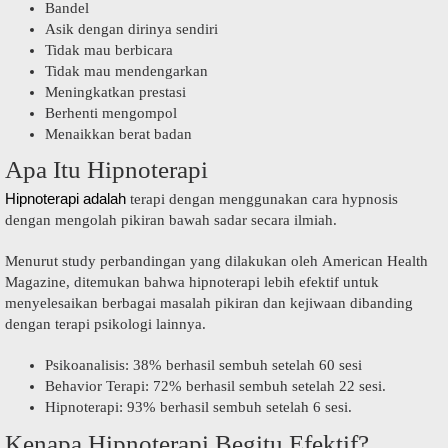
Bandel
Asik dengan dirinya sendiri
Tidak mau berbicara
Tidak mau mendengarkan
Meningkatkan prestasi
Berhenti mengompol
Menaikkan berat badan
Apa Itu Hipnoterapi
Hipnoterapi adalah
terapi dengan menggunakan cara hypnosis
dengan mengolah pikiran bawah sadar secara ilmiah.
Menurut study perbandingan yang dilakukan oleh American Health
Magazine, ditemukan bahwa hipnoterapi lebih efektif untuk
menyelesaikan berbagai masalah pikiran dan kejiwaan dibanding
dengan terapi psikologi lainnya.
Psikoanalisis: 38% berhasil sembuh setelah 60 sesi
Behavior Terapi: 72% berhasil sembuh setelah 22 sesi.
Hipnoterapi: 93% berhasil sembuh setelah 6 sesi.
Kenapa Hipnoterapi Begitu Efektif?