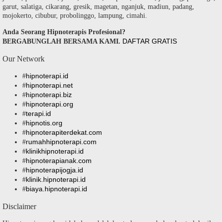
garut, salatiga, cikarang, gresik, magetan, nganjuk, madiun, padang,
mojokerto, cibubur, probolinggo, lampung, cimahi.
Anda Seorang Hipnoterapis Profesional?
DAFTAR GRATIS
BERGABUNGLAH BERSAMA KAMI.
Our Network
hipnoterapi.id
#
hipnoterapi.net
#
hipnoterapi.biz
#
hipnoterapi.org
#
terapi.id
#
hipnotis.org
#
hipnoterapiterdekat.com
#
rumahhipnoterapi.com
#
klinikhipnoterapi.id
#
hipnoterapianak.com
#
hipnoterapijogja.id
#
klinik.hipnoterapi.id
#
biaya.hipnoterapi.id
#
Disclaimer