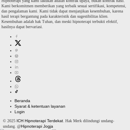
Hipnoterapi yang kami lakukan adalah kontrak upaya, bukan kontrak hasil.
Kami berkomitmen memberikan yang terbaik sesuai sertifikasi, kompetensi,
dan pengalaman kami. Kami tidak dapat menjanjikan kesembuhan, karena
hasil terapi bergantung pada karakteristik dan sugestibilitas klien.
Kesembuhan adalah hak Tuhan, dan meski hipnoterapi terbukti efektif,
hasilnya dapat bervariasi.
Beranda
Syarat & ketentuan layanan
Login
ICH Hipnoterapi Terdekat
© 2025
. Hak Merk dilindungi undang-
Hipnoterapi Jogja
undang. @