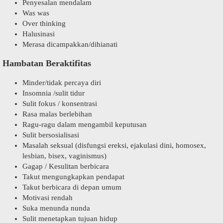
Penyesalan mendalam
Was was
Over thinking
Halusinasi
Merasa dicampakkan/dihianati
Hambatan Beraktifitas
Minder/tidak percaya diri
Insomnia /sulit tidur
Sulit fokus / konsentrasi
Rasa malas berlebihan
Ragu-ragu dalam mengambil keputusan
Sulit bersosialisasi
Masalah seksual (disfungsi ereksi, ejakulasi dini, homosex,
lesbian, bisex, vaginismus)
Gagap / Kesulitan berbicara
Takut mengungkapkan pendapat
Takut berbicara di depan umum
Motivasi rendah
Suka menunda nunda
Sulit menetapkan tujuan hidup