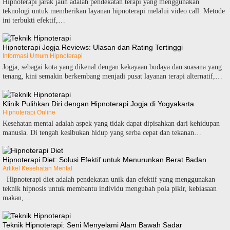
Hipnoterapi jarak jauh adalah pendekatan terapi yang menggunakan
teknologi untuk memberikan layanan hipnoterapi melalui video call. Metode
ini terbukti efektif,…
Hipnoterapi Jogja Reviews: Ulasan dan Rating Tertinggi
Informasi Umum Hipnoterapi
Jogja, sebagai kota yang dikenal dengan kekayaan budaya dan suasana yang
tenang, kini semakin berkembang menjadi pusat layanan terapi alternatif,…
Klinik Pulihkan Diri dengan Hipnoterapi Jogja di Yogyakarta
Hipnoterapi Online
Kesehatan mental adalah aspek yang tidak dapat dipisahkan dari kehidupan
manusia. Di tengah kesibukan hidup yang serba cepat dan tekanan…
Hipnoterapi Diet: Solusi Efektif untuk Menurunkan Berat Badan
Artikel Kesehatan Mental
Hipnoterapi diet adalah pendekatan unik dan efektif yang menggunakan
teknik hipnosis untuk membantu individu mengubah pola pikir, kebiasaan
makan,…
Teknik Hipnoterapi: Seni Menyelami Alam Bawah Sadar