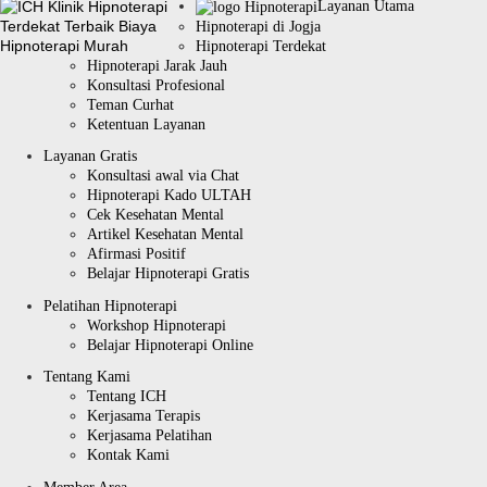
Layanan Utama
Hipnoterapi di Jogja
Hipnoterapi Terdekat
Hipnoterapi Jarak Jauh
Konsultasi Profesional
Teman Curhat
Ketentuan Layanan
Layanan Gratis
Konsultasi awal via Chat
Hipnoterapi Kado ULTAH
Cek Kesehatan Mental
Artikel Kesehatan Mental
Afirmasi Positif
Belajar Hipnoterapi Gratis
Pelatihan Hipnoterapi
Workshop Hipnoterapi
Belajar Hipnoterapi Online
Tentang Kami
Tentang ICH
Kerjasama Terapis
Kerjasama Pelatihan
Kontak Kami