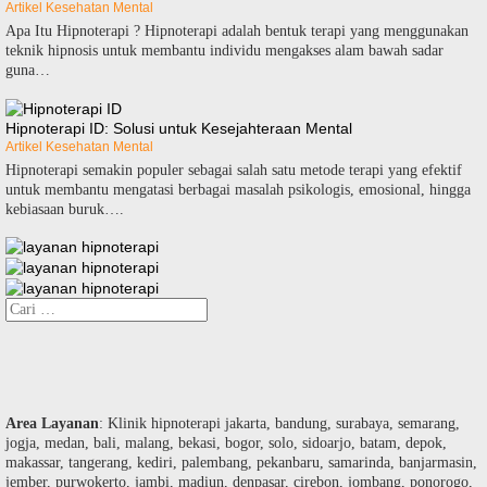
Artikel Kesehatan Mental
Apa Itu Hipnoterapi ? Hipnoterapi adalah bentuk terapi yang menggunakan
teknik hipnosis untuk membantu individu mengakses alam bawah sadar
guna…
Hipnoterapi ID: Solusi untuk Kesejahteraan Mental
Artikel Kesehatan Mental
Hipnoterapi semakin populer sebagai salah satu metode terapi yang efektif
untuk membantu mengatasi berbagai masalah psikologis, emosional, hingga
kebiasaan buruk….
Cari
untuk:
Area Layanan
: Klinik hipnoterapi jakarta, bandung, surabaya, semarang,
jogja, medan, bali, malang, bekasi, bogor, solo, sidoarjo, batam, depok,
makassar, tangerang, kediri, palembang, pekanbaru, samarinda, banjarmasin,
jember, purwokerto, jambi, madiun, denpasar, cirebon, jombang, ponorogo,