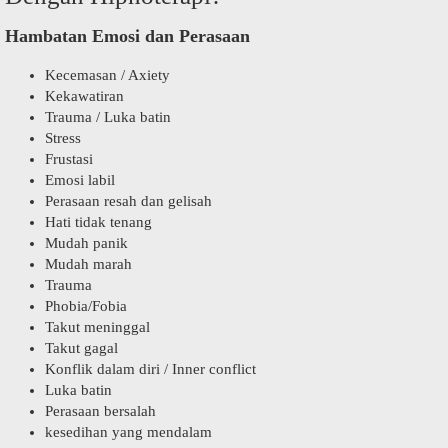
Hambatan Emosi dan Perasaan
Kecemasan / Axiety
Kekawatiran
Trauma / Luka batin
Stress
Frustasi
Emosi labil
Perasaan resah dan gelisah
Hati tidak tenang
Mudah panik
Mudah marah
Trauma
Phobia/Fobia
Takut meninggal
Takut gagal
Konflik dalam diri / Inner conflict
Luka batin
Perasaan bersalah
kesedihan yang mendalam