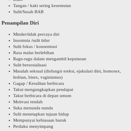
Tangan / kaki sering kesemutan
Sulit/Susah BAB
Penampilan Diri
Minder/tidak percaya diri
Insomnia /sulit tidur
Sulit fokus / konsentrasi
Rasa malas berlebihan
Ragu-ragu dalam mengambil keputusan
Sulit bersosialisasi
Masalah seksual (disfungsi ereksi, ejakulasi dini, homosex,
lesbian, bisex, vaginismus)
Gagap / Kesulitan berbicara
Takut mengungkapkan pendapat
Takut berbicara di depan umum
Motivasi rendah
Suka menunda nunda
Sulit menetapkan tujuan hidup
Mempunyai kebiasaan buruk
Perilaku menyimpang