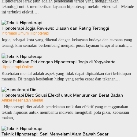
Hipnoterapi jarak jauh adalah pendekatan terapi yang menggunakan
teknologi untuk memberikan layanan hipnoterapi melalui video call. Metode
ini terbukti efektif,…
Hipnoterapi Jogja Reviews: Ulasan dan Rating Tertinggi
Informasi Umum Hipnoterapi
Jogja, sebagai kota yang dikenal dengan kekayaan budaya dan suasana yang
tenang, kini semakin berkembang menjadi pusat layanan terapi alternatif,…
Klinik Pulihkan Diri dengan Hipnoterapi Jogja di Yogyakarta
Hipnoterapi Online
Kesehatan mental adalah aspek yang tidak dapat dipisahkan dari kehidupan
manusia. Di tengah kesibukan hidup yang serba cepat dan tekanan…
Hipnoterapi Diet: Solusi Efektif untuk Menurunkan Berat Badan
Artikel Kesehatan Mental
Hipnoterapi diet adalah pendekatan unik dan efektif yang menggunakan
teknik hipnosis untuk membantu individu mengubah pola pikir, kebiasaan
makan,…
Teknik Hipnoterapi: Seni Menyelami Alam Bawah Sadar