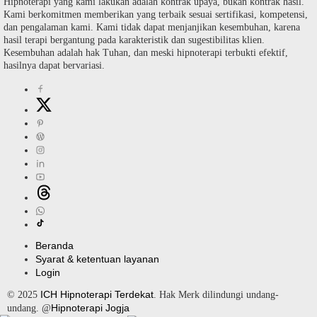
Hipnoterapi yang kami lakukan adalah kontrak upaya, bukan kontrak hasil.
Kami berkomitmen memberikan yang terbaik sesuai sertifikasi, kompetensi,
dan pengalaman kami. Kami tidak dapat menjanjikan kesembuhan, karena
hasil terapi bergantung pada karakteristik dan sugestibilitas klien.
Kesembuhan adalah hak Tuhan, dan meski hipnoterapi terbukti efektif,
hasilnya dapat bervariasi.
Beranda
Syarat & ketentuan layanan
Login
ICH Hipnoterapi Terdekat
© 2025
. Hak Merk dilindungi undang-
Hipnoterapi Jogja
undang. @