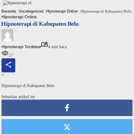
Langsung
ke
Beranda
Uncategorized
Hipnoterapi Online
Hipnoterapi di Kabupaten Belu
konten
Hipnoterapi Online
Hipnoterapi di Kabupaten Belu
Hipnoterapi Terdekat
4 min baca
17
×
Hipnoterapi di Kabupaten Belu
Sebarkan artikel ini