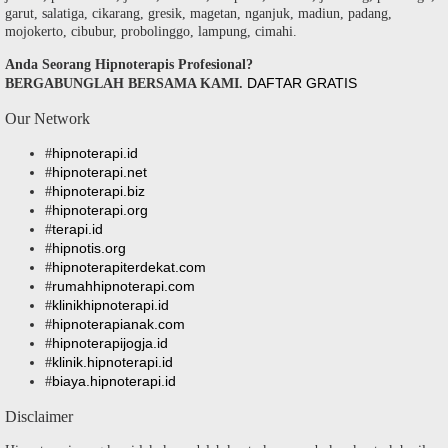
garut, salatiga, cikarang, gresik, magetan, nganjuk, madiun, padang,
mojokerto, cibubur, probolinggo, lampung, cimahi.
Anda Seorang Hipnoterapis Profesional?
DAFTAR GRATIS
BERGABUNGLAH BERSAMA KAMI.
Our Network
hipnoterapi.id
#
hipnoterapi.net
#
hipnoterapi.biz
#
hipnoterapi.org
#
terapi.id
#
hipnotis.org
#
hipnoterapiterdekat.com
#
rumahhipnoterapi.com
#
klinikhipnoterapi.id
#
hipnoterapianak.com
#
hipnoterapijogja.id
#
klinik.hipnoterapi.id
#
biaya.hipnoterapi.id
#
Disclaimer