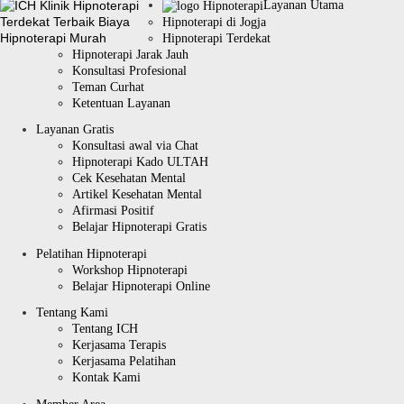
Layanan Utama
Hipnoterapi di Jogja
Hipnoterapi Terdekat
Hipnoterapi Jarak Jauh
Konsultasi Profesional
Teman Curhat
Ketentuan Layanan
Layanan Gratis
Konsultasi awal via Chat
Hipnoterapi Kado ULTAH
Cek Kesehatan Mental
Artikel Kesehatan Mental
Afirmasi Positif
Belajar Hipnoterapi Gratis
Pelatihan Hipnoterapi
Workshop Hipnoterapi
Belajar Hipnoterapi Online
Tentang Kami
Tentang ICH
Kerjasama Terapis
Kerjasama Pelatihan
Kontak Kami