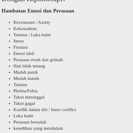
Hambatan Emosi dan Perasaan
Kecemasan / Axiety
Kekawatiran
Trauma / Luka batin
Stress
Frustasi
Emosi labil
Perasaan resah dan gelisah
Hati tidak tenang
Mudah panik
Mudah marah
Trauma
Phobia/Fobia
Takut meninggal
Takut gagal
Konflik dalam diri / Inner conflict
Luka batin
Perasaan bersalah
kesedihan yang mendalam