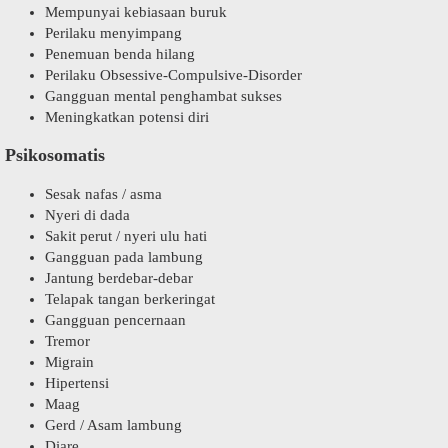
Mempunyai kebiasaan buruk
Perilaku menyimpang
Penemuan benda hilang
Perilaku Obsessive-Compulsive-Disorder
Gangguan mental penghambat sukses
Meningkatkan potensi diri
Psikosomatis
Sesak nafas / asma
Nyeri di dada
Sakit perut / nyeri ulu hati
Gangguan pada lambung
Jantung berdebar-debar
Telapak tangan berkeringat
Gangguan pencernaan
Tremor
Migrain
Hipertensi
Maag
Gerd / Asam lambung
Diare