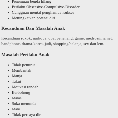
Penemuan benda hilang
Perilaku Obsessive-Compulsive-Disorder
Gangguan mental penghambat sukses
Meningkatkan potensi diri
Kecanduan Dan Masalah Anak
Kecanduan rokok, narkoba, obat penenang, game, medsos/internet,
handphone, drama-korea, judi, shopping/belanja, sex dan lem.
Masalah Perilaku Anak
Tidak penurut
Membantah
Manja
Takut
Motivasi rendah
Berbohong
Malas
Suka menunda
Malu
Tidak percaya diri