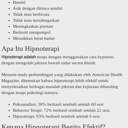
Bandel
Asik dengan dirinya sendiri
Tidak mau berbicara
Tidak mau mendengarkan
Meningkatkan prestasi
Berhenti mengompol
Menaikkan berat badan
Apa Itu Hipnoterapi
Hipnoterapi adalah
terapi dengan menggunakan cara hypnosis
dengan mengolah pikiran bawah sadar secara ilmiah.
Menurut study perbandingan yang dilakukan oleh American Health
Magazine, ditemukan bahwa hipnoterapi lebih efektif untuk
menyelesaikan berbagai masalah pikiran dan kejiwaan dibanding
dengan terapi psikologi lainnya.
Psikoanalisis: 38% berhasil sembuh setelah 60 sesi
Behavior Terapi: 72% berhasil sembuh setelah 22 sesi.
Hipnoterapi: 93% berhasil sembuh setelah 6 sesi.
Kenapa Hipnoterapi Begitu Efektif?