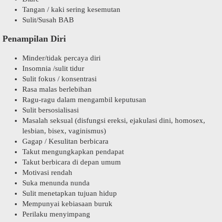
Tangan / kaki sering kesemutan
Sulit/Susah BAB
Penampilan Diri
Minder/tidak percaya diri
Insomnia /sulit tidur
Sulit fokus / konsentrasi
Rasa malas berlebihan
Ragu-ragu dalam mengambil keputusan
Sulit bersosialisasi
Masalah seksual (disfungsi ereksi, ejakulasi dini, homosex,
lesbian, bisex, vaginismus)
Gagap / Kesulitan berbicara
Takut mengungkapkan pendapat
Takut berbicara di depan umum
Motivasi rendah
Suka menunda nunda
Sulit menetapkan tujuan hidup
Mempunyai kebiasaan buruk
Perilaku menyimpang