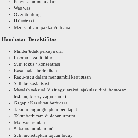
Penyesalan mendalam
Was was
Over thinking
Halusinasi
Merasa dicampakkan/dihianati
Hambatan Beraktifitas
Minder/tidak percaya diri
Insomnia /sulit tidur
Sulit fokus / konsentrasi
Rasa malas berlebihan
Ragu-ragu dalam mengambil keputusan
Sulit bersosialisasi
Masalah seksual (disfungsi ereksi, ejakulasi dini, homosex,
lesbian, bisex, vaginismus)
Gagap / Kesulitan berbicara
Takut mengungkapkan pendapat
Takut berbicara di depan umum
Motivasi rendah
Suka menunda nunda
Sulit menetapkan tujuan hidup