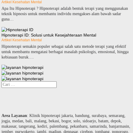
Artikel Kesehatan Mental
Apa Itu Hipnoterapi ? Hipnoterapi adalah bentuk terapi yang menggunakan
teknik hipnosis untuk membantu individu mengakses alam bawah sadar
guna…
Hipnoterapi ID: Solusi untuk Kesejahteraan Mental
Artikel Kesehatan Mental
Hipnoterapi semakin populer sebagai salah satu metode terapi yang efektif
untuk membantu mengatasi berbagai masalah psikologis, emosional, hingga
kebiasaan buruk….
Cari
untuk:
Area Layanan
: Klinik hipnoterapi jakarta, bandung, surabaya, semarang,
jogja, medan, bali, malang, bekasi, bogor, solo, sidoarjo, batam, depok,
makassar, tangerang, kediri, palembang, pekanbaru, samarinda, banjarmasin,
jember, purwokerto, jambi, madiun, denpasar, cirebon, jombang, ponorogo,