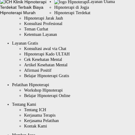
Layanan Utama
Hipnoterapi di Jogja
Hipnoterapi Terdekat
Hipnoterapi Jarak Jauh
Konsultasi Profesional
Teman Curhat
Ketentuan Layanan
Layanan Gratis
Konsultasi awal via Chat
Hipnoterapi Kado ULTAH
Cek Kesehatan Mental
Artikel Kesehatan Mental
Afirmasi Positif
Belajar Hipnoterapi Gratis
Pelatihan Hipnoterapi
Workshop Hipnoterapi
Belajar Hipnoterapi Online
Tentang Kami
Tentang ICH
Kerjasama Terapis
Kerjasama Pelatihan
Kontak Kami