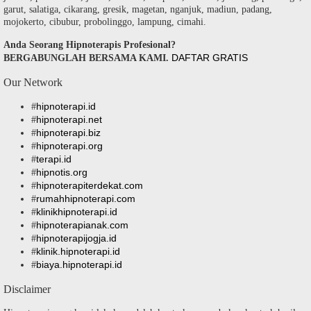
garut, salatiga, cikarang, gresik, magetan, nganjuk, madiun, padang,
mojokerto, cibubur, probolinggo, lampung, cimahi.
Anda Seorang Hipnoterapis Profesional?
DAFTAR GRATIS
BERGABUNGLAH BERSAMA KAMI.
Our Network
hipnoterapi.id
#
hipnoterapi.net
#
hipnoterapi.biz
#
hipnoterapi.org
#
terapi.id
#
hipnotis.org
#
hipnoterapiterdekat.com
#
rumahhipnoterapi.com
#
klinikhipnoterapi.id
#
hipnoterapianak.com
#
hipnoterapijogja.id
#
klinik.hipnoterapi.id
#
biaya.hipnoterapi.id
#
Disclaimer