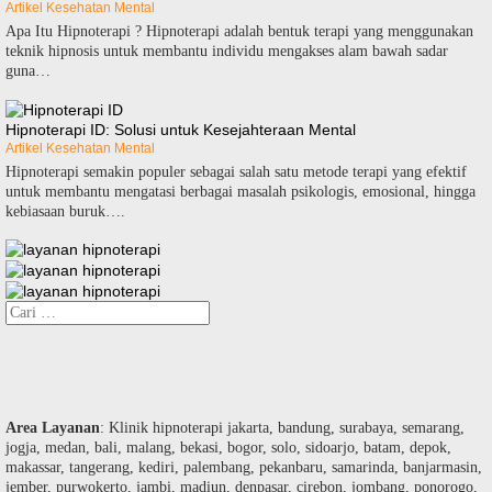
Artikel Kesehatan Mental
Apa Itu Hipnoterapi ? Hipnoterapi adalah bentuk terapi yang menggunakan
teknik hipnosis untuk membantu individu mengakses alam bawah sadar
guna…
Hipnoterapi ID: Solusi untuk Kesejahteraan Mental
Artikel Kesehatan Mental
Hipnoterapi semakin populer sebagai salah satu metode terapi yang efektif
untuk membantu mengatasi berbagai masalah psikologis, emosional, hingga
kebiasaan buruk….
Cari
untuk:
Area Layanan
: Klinik hipnoterapi jakarta, bandung, surabaya, semarang,
jogja, medan, bali, malang, bekasi, bogor, solo, sidoarjo, batam, depok,
makassar, tangerang, kediri, palembang, pekanbaru, samarinda, banjarmasin,
jember, purwokerto, jambi, madiun, denpasar, cirebon, jombang, ponorogo,