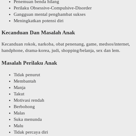
Penemuan benda hilang
Perilaku Obsessive-Compulsive-Disorder
Gangguan mental penghambat sukses
Meningkatkan potensi diri
Kecanduan Dan Masalah Anak
Kecanduan rokok, narkoba, obat penenang, game, medsos/internet,
handphone, drama-korea, judi, shopping/belanja, sex dan lem.
Masalah Perilaku Anak
Tidak penurut
Membantah
Manja
Takut
Motivasi rendah
Berbohong
Malas
Suka menunda
Malu
Tidak percaya diri