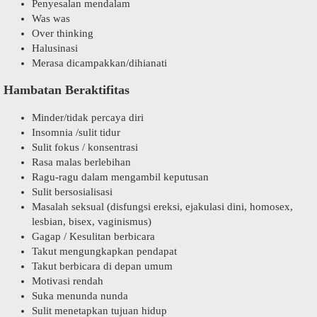
Penyesalan mendalam
Was was
Over thinking
Halusinasi
Merasa dicampakkan/dihianati
Hambatan Beraktifitas
Minder/tidak percaya diri
Insomnia /sulit tidur
Sulit fokus / konsentrasi
Rasa malas berlebihan
Ragu-ragu dalam mengambil keputusan
Sulit bersosialisasi
Masalah seksual (disfungsi ereksi, ejakulasi dini, homosex,
lesbian, bisex, vaginismus)
Gagap / Kesulitan berbicara
Takut mengungkapkan pendapat
Takut berbicara di depan umum
Motivasi rendah
Suka menunda nunda
Sulit menetapkan tujuan hidup