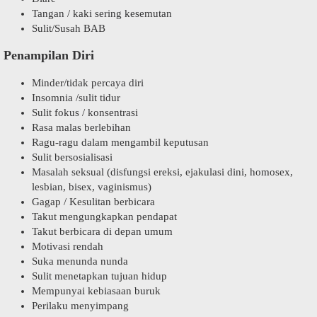
Tangan / kaki sering kesemutan
Sulit/Susah BAB
Penampilan Diri
Minder/tidak percaya diri
Insomnia /sulit tidur
Sulit fokus / konsentrasi
Rasa malas berlebihan
Ragu-ragu dalam mengambil keputusan
Sulit bersosialisasi
Masalah seksual (disfungsi ereksi, ejakulasi dini, homosex,
lesbian, bisex, vaginismus)
Gagap / Kesulitan berbicara
Takut mengungkapkan pendapat
Takut berbicara di depan umum
Motivasi rendah
Suka menunda nunda
Sulit menetapkan tujuan hidup
Mempunyai kebiasaan buruk
Perilaku menyimpang