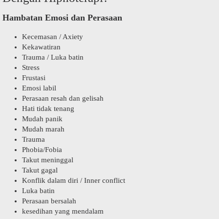
Hambatan Emosi dan Perasaan
Kecemasan / Axiety
Kekawatiran
Trauma / Luka batin
Stress
Frustasi
Emosi labil
Perasaan resah dan gelisah
Hati tidak tenang
Mudah panik
Mudah marah
Trauma
Phobia/Fobia
Takut meninggal
Takut gagal
Konflik dalam diri / Inner conflict
Luka batin
Perasaan bersalah
kesedihan yang mendalam