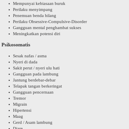
Mempunyai kebiasaan buruk
Perilaku menyimpang
Penemuan benda hilang
Perilaku Obsessive-Compulsive-Disorder
Gangguan mental penghambat sukses
Meningkatkan potensi diri
Psikosomatis
Sesak nafas / asma
Nyeri di dada
Sakit perut / nyeri ulu hati
Gangguan pada lambung
Jantung berdebar-debar
Telapak tangan berkeringat
Gangguan pencernaan
Tremor
Migrain
Hipertensi
Maag
Gerd / Asam lambung
Diare