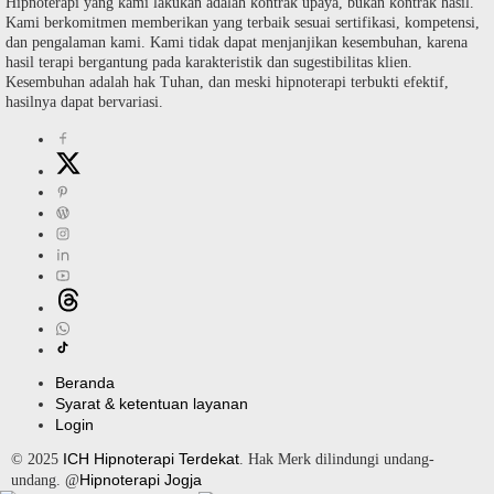
Hipnoterapi yang kami lakukan adalah kontrak upaya, bukan kontrak hasil.
Kami berkomitmen memberikan yang terbaik sesuai sertifikasi, kompetensi,
dan pengalaman kami. Kami tidak dapat menjanjikan kesembuhan, karena
hasil terapi bergantung pada karakteristik dan sugestibilitas klien.
Kesembuhan adalah hak Tuhan, dan meski hipnoterapi terbukti efektif,
hasilnya dapat bervariasi.
Beranda
Syarat & ketentuan layanan
Login
ICH Hipnoterapi Terdekat
© 2025
. Hak Merk dilindungi undang-
Hipnoterapi Jogja
undang. @