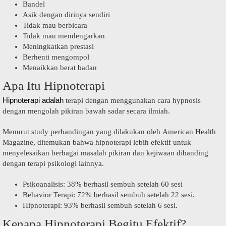
Bandel
Asik dengan dirinya sendiri
Tidak mau berbicara
Tidak mau mendengarkan
Meningkatkan prestasi
Berhenti mengompol
Menaikkan berat badan
Apa Itu Hipnoterapi
Hipnoterapi adalah
terapi dengan menggunakan cara hypnosis
dengan mengolah pikiran bawah sadar secara ilmiah.
Menurut study perbandingan yang dilakukan oleh American Health
Magazine, ditemukan bahwa hipnoterapi lebih efektif untuk
menyelesaikan berbagai masalah pikiran dan kejiwaan dibanding
dengan terapi psikologi lainnya.
Psikoanalisis: 38% berhasil sembuh setelah 60 sesi
Behavior Terapi: 72% berhasil sembuh setelah 22 sesi.
Hipnoterapi: 93% berhasil sembuh setelah 6 sesi.
Kenapa Hipnoterapi Begitu Efektif?