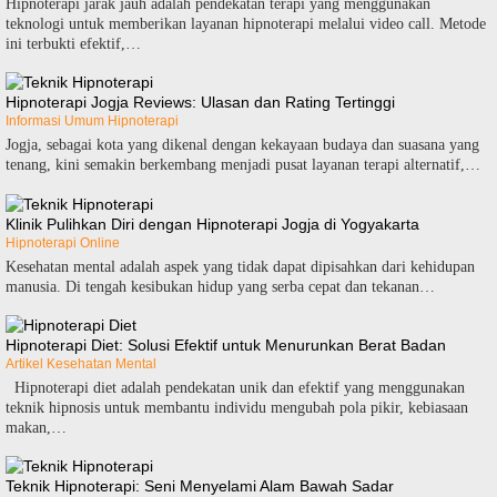
Hipnoterapi jarak jauh adalah pendekatan terapi yang menggunakan
teknologi untuk memberikan layanan hipnoterapi melalui video call. Metode
ini terbukti efektif,…
Hipnoterapi Jogja Reviews: Ulasan dan Rating Tertinggi
Informasi Umum Hipnoterapi
Jogja, sebagai kota yang dikenal dengan kekayaan budaya dan suasana yang
tenang, kini semakin berkembang menjadi pusat layanan terapi alternatif,…
Klinik Pulihkan Diri dengan Hipnoterapi Jogja di Yogyakarta
Hipnoterapi Online
Kesehatan mental adalah aspek yang tidak dapat dipisahkan dari kehidupan
manusia. Di tengah kesibukan hidup yang serba cepat dan tekanan…
Hipnoterapi Diet: Solusi Efektif untuk Menurunkan Berat Badan
Artikel Kesehatan Mental
Hipnoterapi diet adalah pendekatan unik dan efektif yang menggunakan
teknik hipnosis untuk membantu individu mengubah pola pikir, kebiasaan
makan,…
Teknik Hipnoterapi: Seni Menyelami Alam Bawah Sadar