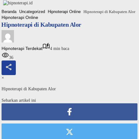
Langsung
ke
Beranda
Uncategorized
Hipnoterapi Online
Hipnoterapi di Kabupaten Alor
konten
Hipnoterapi Online
Hipnoterapi di Kabupaten Alor
Hipnoterapi Terdekat
4 min baca
36
×
Hipnoterapi di Kabupaten Alor
Sebarkan artikel ini