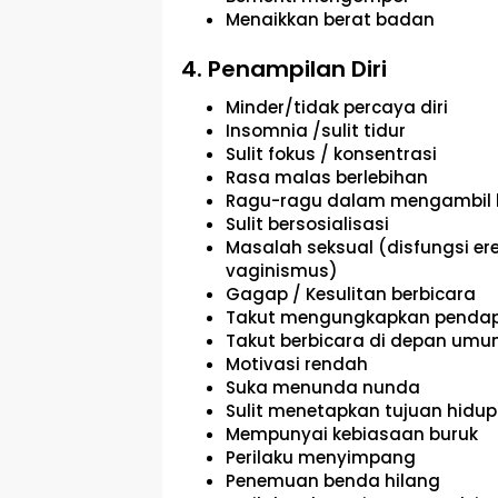
Menaikkan berat badan
4. Penampilan Diri
Minder/tidak percaya diri
Insomnia /sulit tidur
Sulit fokus / konsentrasi
Rasa malas berlebihan
Ragu-ragu dalam mengambil 
Sulit bersosialisasi
Masalah seksual (disfungsi ereks
vaginismus)
Gagap / Kesulitan berbicara
Takut mengungkapkan penda
Takut berbicara di depan um
Motivasi rendah
Suka menunda nunda
Sulit menetapkan tujuan hidup
Mempunyai kebiasaan buruk
Perilaku menyimpang
Penemuan benda hilang