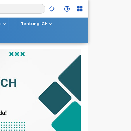
i
Tentang ICH