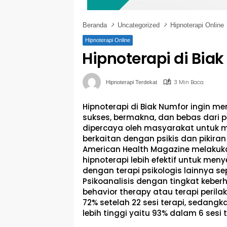
Beranda
Uncategorized
Hipnoterapi Online
Hipnoterapi Online
Hipnoterapi di Bia
3 Min Baca
Hipnoterapi Terdekat
Hipnoterapi di Biak Numfor ingin m
sukses, bermakna, dan bebas dari p
dipercaya oleh masyarakat untuk
berkaitan dengan psikis dan pikiran s
American Health Magazine melakuk
hipnoterapi lebih efektif untuk me
dengan terapi psikologis lainnya sepe
Psikoanalisis dengan tingkat keberh
behavior therapy atau terapi perilak
72% setelah 22 sesi terapi, sedangk
lebih tinggi yaitu 93% dalam 6 sesi t