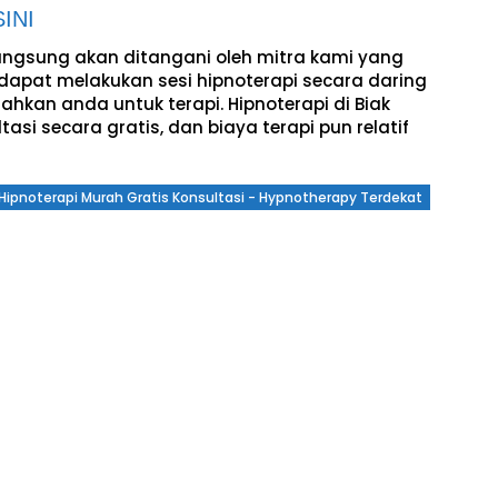
INI
langsung akan ditangani oleh mitra kami yang
dapat melakukan sesi hipnoterapi secara daring
ahkan anda untuk terapi. Hipnoterapi di Biak
si secara gratis, dan biaya terapi pun relatif
a Hipnoterapi Murah Gratis Konsultasi - Hypnotherapy Terdekat