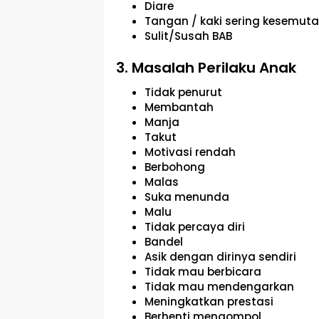
Diare
Tangan / kaki sering kesemut
Sulit/Susah BAB
3. Masalah Perilaku Anak
Tidak penurut
Membantah
Manja
Takut
Motivasi rendah
Berbohong
Malas
Suka menunda
Malu
Tidak percaya diri
Bandel
Asik dengan dirinya sendiri
Tidak mau berbicara
Tidak mau mendengarkan
Meningkatkan prestasi
Berhenti mengompol