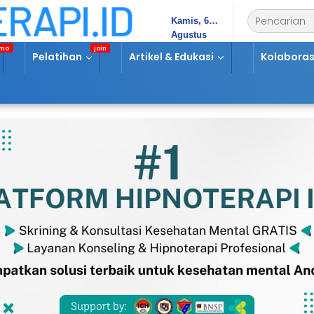
Kamis, 6
Agustus
2026
Pelatihan
Artikel & Edukasi
Kolaboras