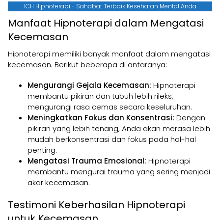
ICH Hipnoterapi - Sahabat Terbaik Kesehatan Mental Anda
Manfaat Hipnoterapi dalam Mengatasi
Kecemasan
Hipnoterapi memiliki banyak manfaat dalam mengatasi
kecemasan. Berikut beberapa di antaranya:
Mengurangi Gejala Kecemasan:
Hipnoterapi
membantu pikiran dan tubuh lebih rileks,
mengurangi rasa cemas secara keseluruhan.
Meningkatkan Fokus dan Konsentrasi:
Dengan
pikiran yang lebih tenang, Anda akan merasa lebih
mudah berkonsentrasi dan fokus pada hal-hal
penting.
Mengatasi Trauma Emosional:
Hipnoterapi
membantu mengurai trauma yang sering menjadi
akar kecemasan.
Testimoni Keberhasilan Hipnoterapi
untuk Kecemasan