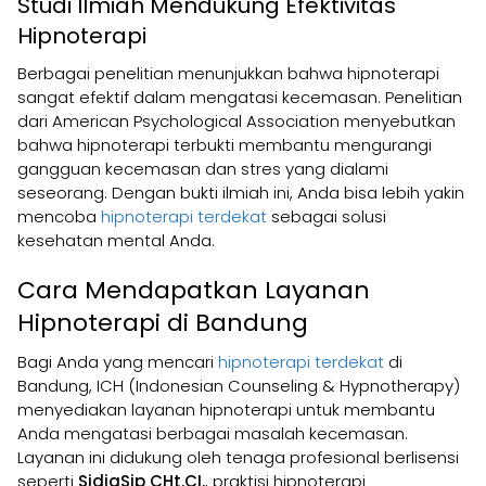
Studi Ilmiah Mendukung Efektivitas
Hipnoterapi
Berbagai penelitian menunjukkan bahwa hipnoterapi
sangat efektif dalam mengatasi kecemasan. Penelitian
dari American Psychological Association menyebutkan
bahwa hipnoterapi terbukti membantu mengurangi
gangguan kecemasan dan stres yang dialami
seseorang. Dengan bukti ilmiah ini, Anda bisa lebih yakin
mencoba
hipnoterapi terdekat
sebagai solusi
kesehatan mental Anda.
Cara Mendapatkan Layanan
Hipnoterapi di Bandung
Bagi Anda yang mencari
hipnoterapi terdekat
di
Bandung, ICH (Indonesian Counseling & Hypnotherapy)
menyediakan layanan hipnoterapi untuk membantu
Anda mengatasi berbagai masalah kecemasan.
Layanan ini didukung oleh tenaga profesional berlisensi
seperti
SidiqSip CHt.CI.
, praktisi hipnoterapi