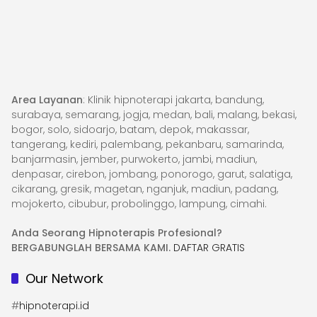
Area Layanan
: Klinik hipnoterapi jakarta, bandung,
surabaya, semarang, jogja, medan, bali, malang, bekasi,
bogor, solo, sidoarjo, batam, depok, makassar,
tangerang, kediri, palembang, pekanbaru, samarinda,
banjarmasin, jember, purwokerto, jambi, madiun,
denpasar, cirebon, jombang, ponorogo, garut, salatiga,
cikarang, gresik, magetan, nganjuk, madiun, padang,
mojokerto, cibubur, probolinggo, lampung, cimahi.
Anda Seorang Hipnoterapis Profesional?
BERGABUNGLAH BERSAMA KAMI.
DAFTAR GRATIS
Our Network
#
hipnoterapi.id