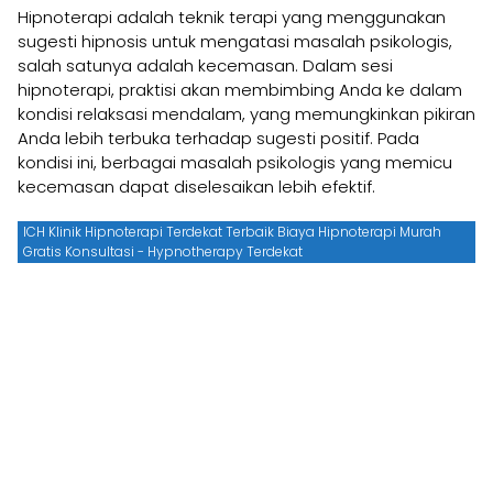
Hipnoterapi adalah teknik terapi yang menggunakan
sugesti hipnosis untuk mengatasi masalah psikologis,
salah satunya adalah kecemasan. Dalam sesi
hipnoterapi, praktisi akan membimbing Anda ke dalam
kondisi relaksasi mendalam, yang memungkinkan pikiran
Anda lebih terbuka terhadap sugesti positif. Pada
kondisi ini, berbagai masalah psikologis yang memicu
kecemasan dapat diselesaikan lebih efektif.
ICH Klinik Hipnoterapi Terdekat Terbaik Biaya Hipnoterapi Murah
Gratis Konsultasi - Hypnotherapy Terdekat