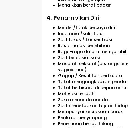
Menaikkan berat badan
4. Penampilan Diri
Minder/tidak percaya diri
Insomnia /sulit tidur
Sulit fokus / konsentrasi
Rasa malas berlebihan
Ragu-ragu dalam mengambil 
Sulit bersosialisasi
Masalah seksual (disfungsi ereks
vaginismus)
Gagap / Kesulitan berbicara
Takut mengungkapkan penda
Takut berbicara di depan um
Motivasi rendah
Suka menunda nunda
Sulit menetapkan tujuan hidup
Mempunyai kebiasaan buruk
Perilaku menyimpang
Penemuan benda hilang