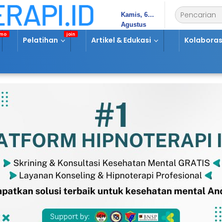
Kamis, 6
Agustus
2026
Pelatihan
Artikel & Edukasi
Kolaboras