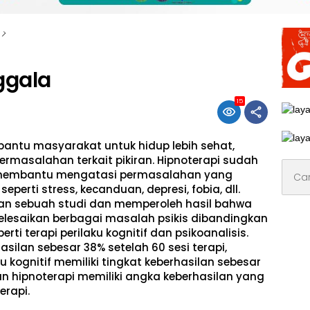
ggala
15
bantu masyarakat untuk hidup lebih sehat,
ermasalahan terkait pikiran. Hipnoterapi sudah
Cari
 membantu mengatasi permasalahan yang
untuk:
eperti stress, kecanduan, depresi, fobia, dll.
an sebuah studi dan memperoleh hasil bahwa
nyelesaikan berbagai masalah psikis dibandingkan
rti terapi perilaku kognitif dan psikoanalisis.
asilan sebesar 38% setelah 60 sesi terapi,
u kognitif memiliki tingkat keberhasilan sebesar
an hipnoterapi memiliki angka keberhasilan yang
erapi.