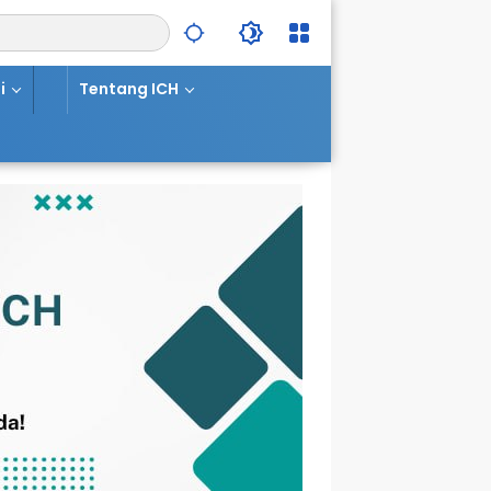
i
Tentang ICH