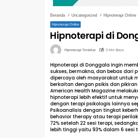
Beranda
Uncategorized
Hipnoterapi Online
Hipnoterapi Online
Hipnoterapi di Don
3 Min Baca
Hipnoterapi Terdekat
Hipnoterapi di Donggala ingin mem
sukses, bermakna, dan bebas dari p
dipercaya oleh masyarakat untuk
berkaitan dengan psikis dan pikiran s
American Health Magazine melakuk
hipnoterapi lebih efektif untuk me
dengan terapi psikologis lainnya sepe
Psikoanalisis dengan tingkat keberh
behavior therapy atau terapi perilak
72% setelah 22 sesi terapi, sedangk
lebih tinggi yaitu 93% dalam 6 sesi t