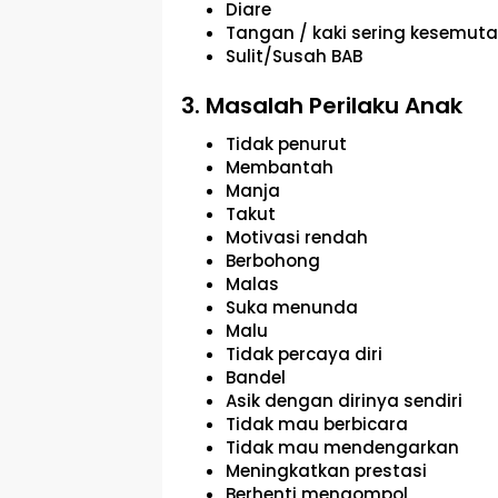
Diare
Tangan / kaki sering kesemut
Sulit/Susah BAB
3. Masalah Perilaku Anak
Tidak penurut
Membantah
Manja
Takut
Motivasi rendah
Berbohong
Malas
Suka menunda
Malu
Tidak percaya diri
Bandel
Asik dengan dirinya sendiri
Tidak mau berbicara
Tidak mau mendengarkan
Meningkatkan prestasi
Berhenti mengompol