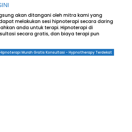
INI
ngsung akan ditangani oleh mitra kami yang
dapat melakukan sesi hipnoterapi secara daring
ahkan anda untuk terapi. Hipnoterapi di
ltasi secara gratis, dan biaya terapi pun
a Hipnoterapi Murah Gratis Konsultasi - Hypnotherapy Terdekat