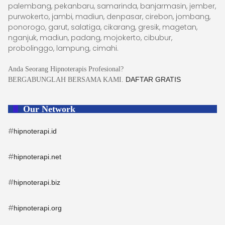
palembang, pekanbaru, samarinda, banjarmasin, jember,
purwokerto, jambi, madiun, denpasar, cirebon, jombang,
ponorogo, garut, salatiga, cikarang, gresik, magetan,
nganjuk, madiun, padang, mojokerto, cibubur,
probolinggo, lampung, cimahi.
Anda Seorang Hipnoterapis Profesional?
DAFTAR GRATIS
BERGABUNGLAH BERSAMA KAMI.
Our Network
#
hipnoterapi.id
#
hipnoterapi.net
#
hipnoterapi.biz
#
hipnoterapi.org