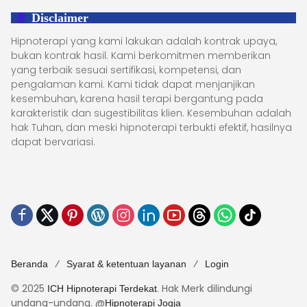
Disclaimer
Hipnoterapi yang kami lakukan adalah kontrak upaya,
bukan kontrak hasil. Kami berkomitmen memberikan
yang terbaik sesuai sertifikasi, kompetensi, dan
pengalaman kami. Kami tidak dapat menjanjikan
kesembuhan, karena hasil terapi bergantung pada
karakteristik dan sugestibilitas klien. Kesembuhan adalah
hak Tuhan, dan meski hipnoterapi terbukti efektif, hasilnya
dapat bervariasi.
Beranda
Syarat & ketentuan layanan
Login
© 2025
. Hak Merk dilindungi
ICH Hipnoterapi Terdekat
undang-undang. @
Hipnoterapi Jogja