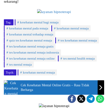
sekarang!
Tag:
kesehatan mental bagi remaja
kesehatan mental pada remaja
kesehatan mental remaja
kesehatan mental terhadap remaja
quiz tes kesehatan mental remaja
tes kesehatan mental remaja
tes kesehatan mental remaja gratis
tes kesehatan mental remaja indonesia
tes kesehatan mental remaja online
tes mental health remaja
tes mental remaja
Topik:
kesehatan mental remaja
Cek Kesehatan Mental Online Gratis – Rasa Tidak
Berharga