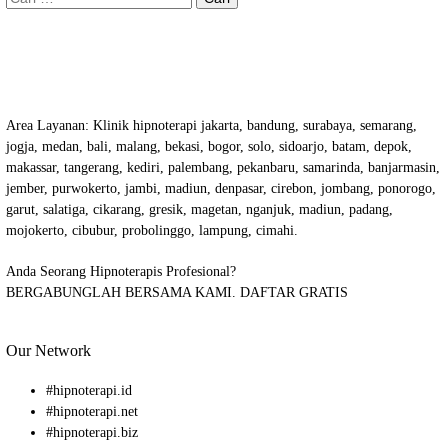
untuk:
Area Layanan
: Klinik hipnoterapi jakarta, bandung, surabaya, semarang,
jogja, medan, bali, malang, bekasi, bogor, solo, sidoarjo, batam, depok,
makassar, tangerang, kediri, palembang, pekanbaru, samarinda, banjarmasin,
jember, purwokerto, jambi, madiun, denpasar, cirebon, jombang, ponorogo,
garut, salatiga, cikarang, gresik, magetan, nganjuk, madiun, padang,
mojokerto, cibubur, probolinggo, lampung, cimahi.
Anda Seorang Hipnoterapis Profesional?
BERGABUNGLAH BERSAMA KAMI.
DAFTAR GRATIS
Our Network
#
hipnoterapi.id
#
hipnoterapi.net
#
hipnoterapi.biz