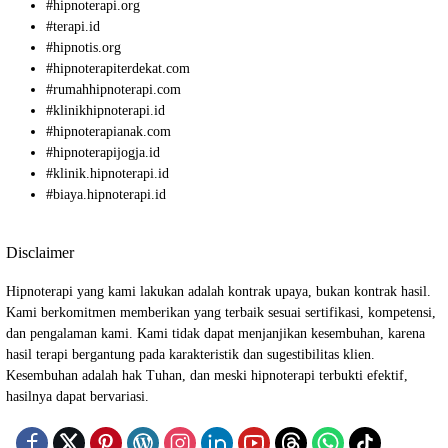
#
hipnoterapi.org
#
terapi.id
#
hipnotis.org
#
hipnoterapiterdekat.com
#
rumahhipnoterapi.com
#
klinikhipnoterapi.id
#
hipnoterapianak.com
#
hipnoterapijogja.id
#
klinik.hipnoterapi.id
#
biaya.hipnoterapi.id
Disclaimer
Hipnoterapi yang kami lakukan adalah kontrak upaya, bukan kontrak hasil.
Kami berkomitmen memberikan yang terbaik sesuai sertifikasi, kompetensi,
dan pengalaman kami. Kami tidak dapat menjanjikan kesembuhan, karena
hasil terapi bergantung pada karakteristik dan sugestibilitas klien.
Kesembuhan adalah hak Tuhan, dan meski hipnoterapi terbukti efektif,
hasilnya dapat bervariasi.