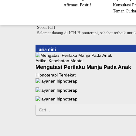
Afirmasi Positif
Konsultasi Pr
Teman Curha
Sobat ICH
Selamat datang di ICH Hipnoterapi, sahabat terbaik untu
usia dini
Artikel Kesehatan Mental
Mengatasi Perilaku Manja Pada Anak
Hipnoterapi Terdekat
Cari
untuk: