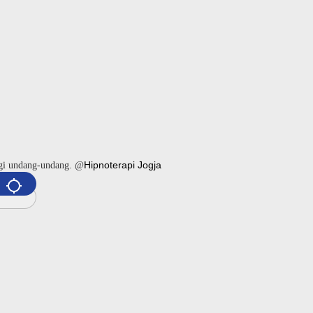
Hipnoterapi Jogja
ngi undang-undang. @