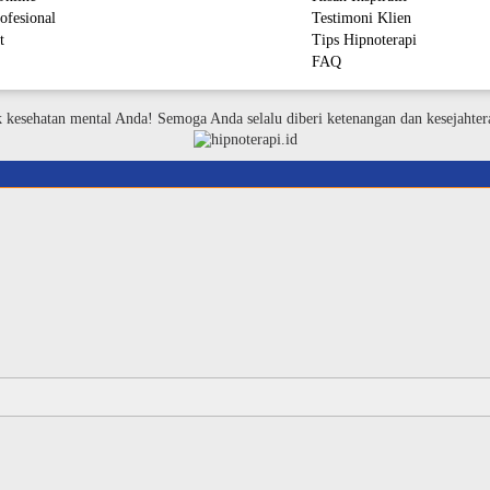
ofesional
Testimoni Klien
t
Tips Hipnoterapi
FAQ
M
k kesehatan mental Anda! Semoga Anda selalu diberi ketenangan dan kesejahter