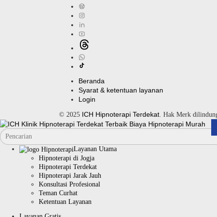
Beranda
Syarat & ketentuan layanan
Login
ICH Hipnoterapi Terdekat
© 2025
. Hak Merk dilindu
Layanan Utama
Hipnoterapi di Jogja
Hipnoterapi Terdekat
Hipnoterapi Jarak Jauh
Konsultasi Profesional
Teman Curhat
Ketentuan Layanan
Layanan Gratis