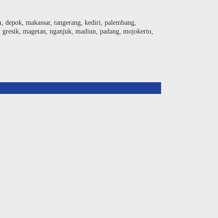
am, depok, makassar, tangerang, kediri, palembang,
, gresik, magetan, nganjuk, madiun, padang, mojokerto,