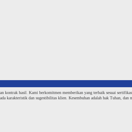
an kontrak hasil. Kami berkomitmen memberikan yang terbaik sesuai sertifika
da karakteristik dan sugestibilitas klien. Kesembuhan adalah hak Tuhan, dan me