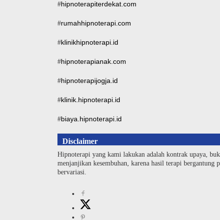
hipnoterapiterdekat.com
#
rumahhipnoterapi.com
#
klinikhipnoterapi.id
#
hipnoterapianak.com
#
hipnoterapijogja.id
#
klinik.hipnoterapi.id
#
biaya.hipnoterapi.id
#
Disclaimer
Hipnoterapi yang kami lakukan adalah kontrak upaya, buk
menjanjikan kesembuhan, karena hasil terapi bergantung pa
bervariasi.