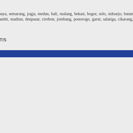
baya, semarang, jogja, medan, bali, malang, bekasi, bogor, solo, sidoarjo, bat
ambi, madiun, denpasar, cirebon, jombang, ponorogo, garut, salatiga, cikarang
TIS