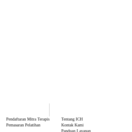
olaborasi
Tentang ICH
Pendaftaran Mitra Terapis
Tentang ICH
Pemasaran Pelatihan
Kontak Kami
Panduan Layanan