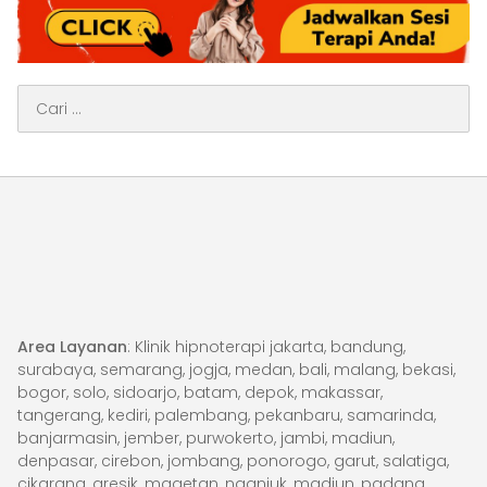
Cari
untuk:
Area Layanan
: Klinik hipnoterapi jakarta, bandung,
surabaya, semarang, jogja, medan, bali, malang, bekasi,
bogor, solo, sidoarjo, batam, depok, makassar,
tangerang, kediri, palembang, pekanbaru, samarinda,
banjarmasin, jember, purwokerto, jambi, madiun,
denpasar, cirebon, jombang, ponorogo, garut, salatiga,
cikarang, gresik, magetan, nganjuk, madiun, padang,