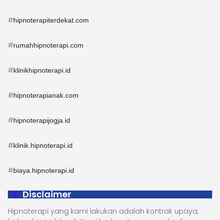
#
hipnoterapiterdekat.com
#
rumahhipnoterapi.com
#
klinikhipnoterapi.id
#
hipnoterapianak.com
#
hipnoterapijogja.id
#
klinik.hipnoterapi.id
#
biaya.hipnoterapi.id
Disclaimer
Hipnoterapi yang kami lakukan adalah kontrak upaya,