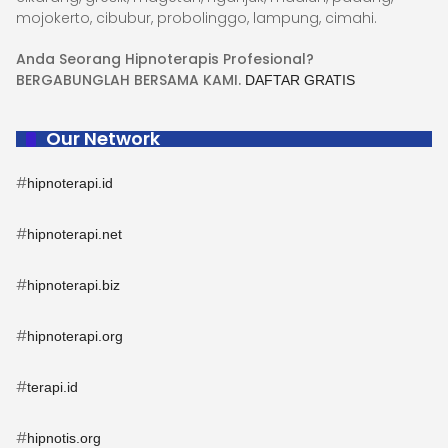
mojokerto, cibubur, probolinggo, lampung, cimahi.
Anda Seorang Hipnoterapis Profesional?
BERGABUNGLAH BERSAMA KAMI.
DAFTAR GRATIS
Our Network
#
hipnoterapi.id
#
hipnoterapi.net
#
hipnoterapi.biz
#
hipnoterapi.org
#
terapi.id
#
hipnotis.org