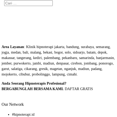
Cari
untuk:
Area Layanan
: Klinik hipnoterapi jakarta, bandung, surabaya, semarang,
jogja, medan, bali, malang, bekasi, bogor, solo, sidoarjo, batam, depok,
makassar, tangerang, kediri, palembang, pekanbaru, samarinda, banjarmasin,
jember, purwokerto, jambi, madiun, denpasar, cirebon, jombang, ponorogo,
garut, salatiga, cikarang, gresik, magetan, nganjuk, madiun, padang,
mojokerto, cibubur, probolinggo, lampung, cimahi.
Anda Seorang Hipnoterapis Profesional?
BERGABUNGLAH BERSAMA KAMI.
DAFTAR GRATIS
Our Network
#
hipnoterapi.id