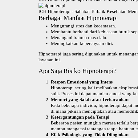
ICH Hipnoterapi - Sahabat Terbaik Kesehatan Ment
Berbagai Manfaat Hipnoterapi
Mengurangi stres dan kecemasan.
Membantu berhenti dari kebiasaan buruk sep
Menangani trauma masa lalu.
Meningkatkan kepercayaan diri.
Hipnoterapi juga sering digunakan untuk menangan
layanan ini.
Apa Saja Risiko Hipnoterapi?
Respon Emosional yang Intens
Hipnoterapi sering kali melibatkan eksplora
sulit. Proses ini dapat memicu emosi yang ku
Memori yang Salah atau Terkacaukan
Pada beberapa individu, hipnoterapi dapat me
di mana pikiran menciptakan atau memodifikas
Ketergantungan pada Terapi
Beberapa pasien mungkin merasa terlalu berg
mampu mengatasi tantangan tanpa bantuan te
Efek Psikologis yang Tidak Diinginkan