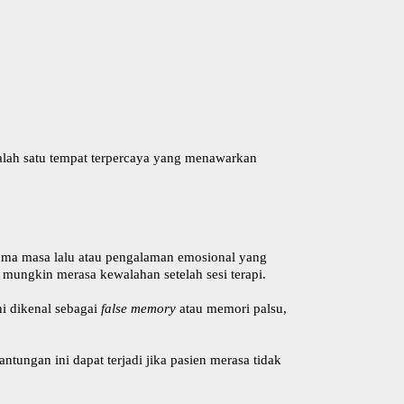
alah satu tempat terpercaya yang menawarkan
auma masa lalu atau pengalaman emosional yang
 mungkin merasa kewalahan setelah sesi terapi.
ni dikenal sebagai
false memory
atau memori palsu,
ungan ini dapat terjadi jika pasien merasa tidak