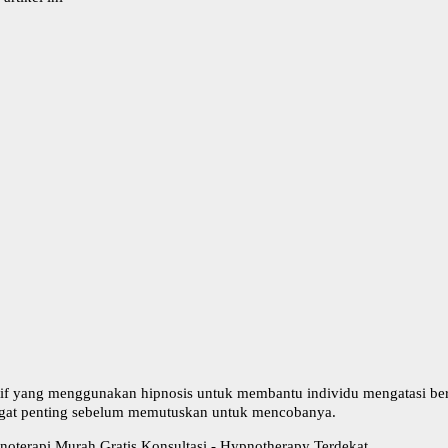
natif yang menggunakan hipnosis untuk membantu individu mengatasi be
gat penting sebelum memutuskan untuk mencobanya.
noterapi Murah Gratis Konsultasi - Hypnotherapy Terdekat