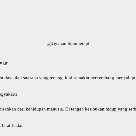
inggi
budaya dan suasana yang tenang, kini semakin berkembang menjadi pusa
ogyakarta
ipisahkan dari kehidupan manusia. Di tengah kesibukan hidup yang ser
 Berat Badan