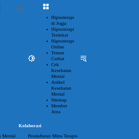
Hipnoterapi
di Jogja
Hipnoterapi
Terdekat
Hipnoterapi
Online
Teman
Curhat
Cek
Kesehatan
Mental
Artikel
Kesehatan
Mental
Sitemap
Member
Area
Kolaborasi
n Mental
Pendaftaran Mitra Terapis