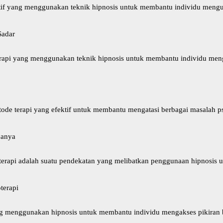
ktif yang menggunakan teknik hipnosis untuk membantu individu mengu
Sadar
 terapi yang menggunakan teknik hipnosis untuk membantu individu m
tode terapi yang efektif untuk membantu mengatasi berbagai masalah p
janya
noterapi adalah suatu pendekatan yang melibatkan penggunaan hipnosis
terapi
ang menggunakan hipnosis untuk membantu individu mengakses pikiran