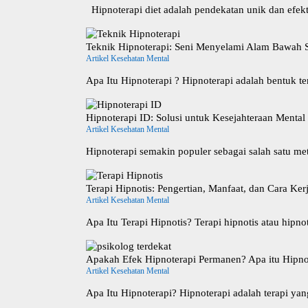
Hipnoterapi diet adalah pendekatan unik dan efe
Teknik Hipnoterapi: Seni Menyelami Alam Bawah 
Artikel Kesehatan Mental
Apa Itu Hipnoterapi ? Hipnoterapi adalah bentuk
Hipnoterapi ID: Solusi untuk Kesejahteraan Mental
Artikel Kesehatan Mental
Hipnoterapi semakin populer sebagai salah satu me
Terapi Hipnotis: Pengertian, Manfaat, dan Cara Ker
Artikel Kesehatan Mental
Apa Itu Terapi Hipnotis? Terapi hipnotis atau hip
Apakah Efek Hipnoterapi Permanen? Apa itu Hipno
Artikel Kesehatan Mental
Apa Itu Hipnoterapi? Hipnoterapi adalah terapi y