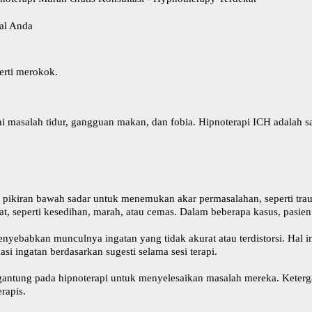
al Anda
erti merokok.
i masalah tidur, gangguan makan, dan fobia.
Hipnoterapi ICH
adalah s
si pikiran bawah sadar untuk menemukan akar permasalahan, seperti tr
at, seperti kesedihan, marah, atau cemas. Dalam beberapa kasus, pasien
nyebabkan munculnya ingatan yang tidak akurat atau terdistorsi. Hal i
i ingatan berdasarkan sugesti selama sesi terapi.
antung pada hipnoterapi untuk menyelesaikan masalah mereka. Ketergant
rapis.