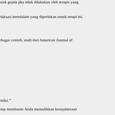
uk gejala jika tidak dilakukan oleh terapis yang
laksasi mendalam yang diperlukan untuk terapi ini,
bagai contoh, studi dari
American Journal of
nilai.”
ng siap membantu Anda memulihkan kesejahteraan