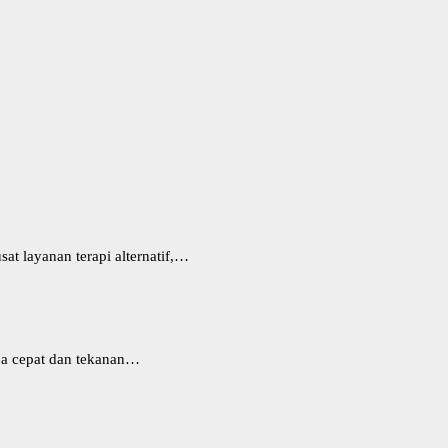
t layanan terapi alternatif,…
ba cepat dan tekanan…