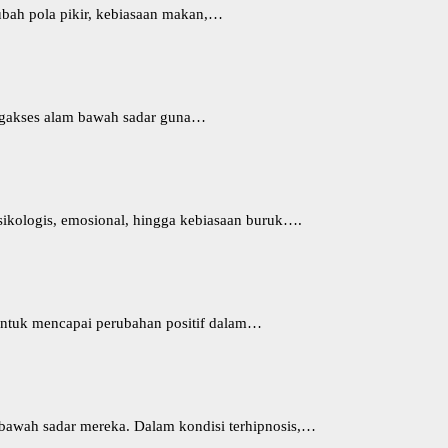
bah pola pikir, kebiasaan makan,…
engakses alam bawah sadar guna…
sikologis, emosional, hingga kebiasaan buruk….
 untuk mencapai perubahan positif dalam…
 bawah sadar mereka. Dalam kondisi terhipnosis,…