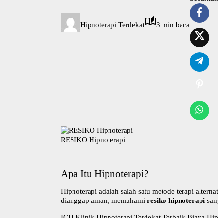
Hipnoterapi Terdekat
3 min baca
RESIKO Hipnoterapi
Apa Itu Hipnoterapi?
Hipnoterapi adalah salah satu metode terapi alter
dianggap aman, memahami
resiko hipnoterapi
san
ICH Klinik Hipnoterapi Terdekat Terbaik Biaya Hip