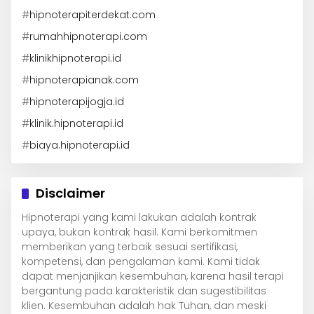
#
hipnoterapiterdekat.com
#
rumahhipnoterapi.com
#
klinikhipnoterapi.id
#
hipnoterapianak.com
#
hipnoterapijogja.id
#
klinik.hipnoterapi.id
#
biaya.hipnoterapi.id
Disclaimer
Hipnoterapi yang kami lakukan adalah kontrak
upaya, bukan kontrak hasil. Kami berkomitmen
memberikan yang terbaik sesuai sertifikasi,
kompetensi, dan pengalaman kami. Kami tidak
dapat menjanjikan kesembuhan, karena hasil terapi
bergantung pada karakteristik dan sugestibilitas
klien. Kesembuhan adalah hak Tuhan, dan meski