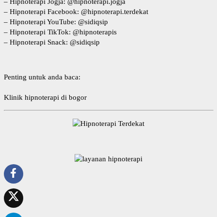
–
Hipnoterapi Jogja
: @hipnoterapi.jogja
–
Hipnoterapi Facebook
: @hipnoterapi.terdekat
–
Hipnoterapi YouTube
: @sidiqsip
–
Hipnoterapi TikTok
: @hipnoterapis
–
Hipnoterapi Snack
: @sidiqsip
Penting untuk anda baca:
Klinik hipnoterapi di bogor