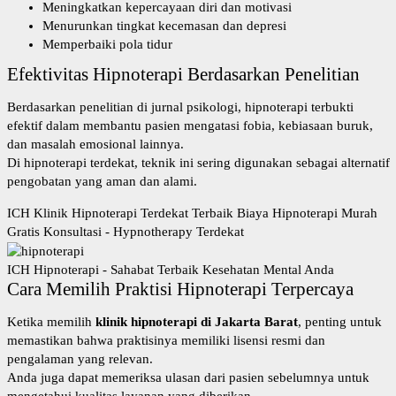
Meningkatkan kepercayaan diri dan motivasi
Menurunkan tingkat kecemasan dan depresi
Memperbaiki pola tidur
Efektivitas Hipnoterapi Berdasarkan Penelitian
Berdasarkan penelitian di jurnal psikologi, hipnoterapi terbukti
efektif dalam membantu pasien mengatasi fobia, kebiasaan buruk,
dan masalah emosional lainnya.
Di
hipnoterapi terdekat
, teknik ini sering digunakan sebagai alternatif
pengobatan yang aman dan alami.
ICH Klinik Hipnoterapi Terdekat Terbaik Biaya Hipnoterapi Murah
Gratis Konsultasi - Hypnotherapy Terdekat
ICH Hipnoterapi - Sahabat Terbaik Kesehatan Mental Anda
Cara Memilih Praktisi Hipnoterapi Terpercaya
Ketika memilih
klinik hipnoterapi di Jakarta Barat
, penting untuk
memastikan bahwa praktisinya memiliki lisensi resmi dan
pengalaman yang relevan.
Anda juga dapat memeriksa ulasan dari pasien sebelumnya untuk
mengetahui kualitas layanan yang diberikan.