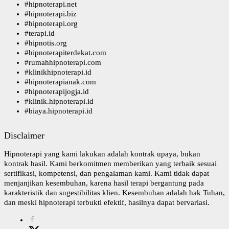
#
hipnoterapi.net
#
hipnoterapi.biz
#
hipnoterapi.org
#
terapi.id
#
hipnotis.org
#
hipnoterapiterdekat.com
#
rumahhipnoterapi.com
#
klinikhipnoterapi.id
#
hipnoterapianak.com
#
hipnoterapijogja.id
#
klinik.hipnoterapi.id
#
biaya.hipnoterapi.id
Disclaimer
Hipnoterapi yang kami lakukan adalah kontrak upaya, bukan
kontrak hasil. Kami berkomitmen memberikan yang terbaik sesuai
sertifikasi, kompetensi, dan pengalaman kami. Kami tidak dapat
menjanjikan kesembuhan, karena hasil terapi bergantung pada
karakteristik dan sugestibilitas klien. Kesembuhan adalah hak Tuhan,
dan meski hipnoterapi terbukti efektif, hasilnya dapat bervariasi.