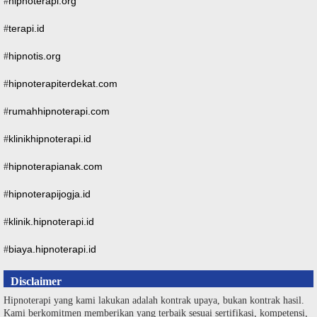
hipnoterapi.org
#
terapi.id
#
hipnotis.org
#
hipnoterapiterdekat.com
#
rumahhipnoterapi.com
#
klinikhipnoterapi.id
#
hipnoterapianak.com
#
hipnoterapijogja.id
#
klinik.hipnoterapi.id
#
biaya.hipnoterapi.id
#
Disclaimer
Hipnoterapi yang kami lakukan adalah kontrak upaya, bukan kontrak hasil.
Kami berkomitmen memberikan yang terbaik sesuai sertifikasi, kompetensi,