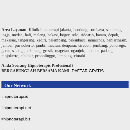
Area Layanan
: Klinik hipnoterapi jakarta, bandung, surabaya, semarang,
jogja, medan, bali, malang, bekasi, bogor, solo, sidoarjo, batam, depok,
makassar, tangerang, kediri, palembang, pekanbaru, samarinda, banjarmasin,
jember, purwokerto, jambi, madiun, denpasar, cirebon, jombang, ponorogo,
garut, salatiga, cikarang, gresik, magetan, nganjuk, madiun, padang,
mojokerto, cibubur, probolinggo, lampung, cimahi.
Anda Seorang Hipnoterapis Profesional?
DAFTAR GRATIS
BERGABUNGLAH BERSAMA KAMI.
Our Network
hipnoterapi.id
#
hipnoterapi.net
#
hipnoterapi.biz
#