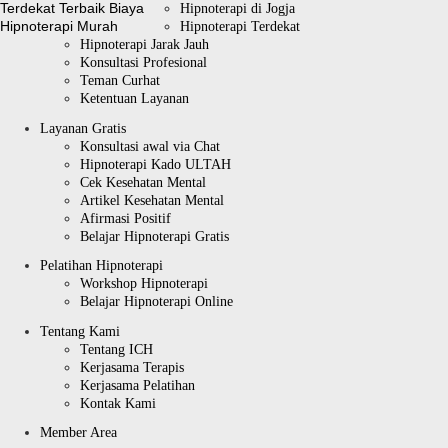
Hipnoterapi di Jogja
Hipnoterapi Terdekat
Hipnoterapi Jarak Jauh
Konsultasi Profesional
Teman Curhat
Ketentuan Layanan
Layanan Gratis
Konsultasi awal via Chat
Hipnoterapi Kado ULTAH
Cek Kesehatan Mental
Artikel Kesehatan Mental
Afirmasi Positif
Belajar Hipnoterapi Gratis
Pelatihan Hipnoterapi
Workshop Hipnoterapi
Belajar Hipnoterapi Online
Tentang Kami
Tentang ICH
Kerjasama Terapis
Kerjasama Pelatihan
Kontak Kami
Member Area