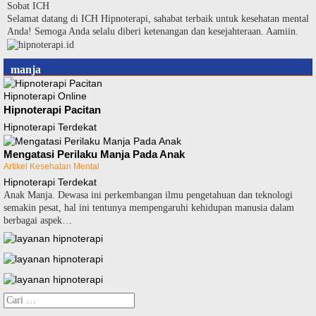
Langsung
Sobat ICH
ke
Selamat datang di ICH Hipnoterapi, sahabat terbaik untuk kesehatan mental
konten
Anda! Semoga Anda selalu diberi ketenangan dan kesejahteraan. Aamiin.
manja
Hipnoterapi Online
Hipnoterapi Pacitan
Hipnoterapi Terdekat
Mengatasi Perilaku Manja Pada Anak
Artikel Kesehatan Mental
Hipnoterapi Terdekat
Anak Manja. Dewasa ini perkembangan ilmu pengetahuan dan teknologi
semakin pesat, hal ini tentunya mempengaruhi kehidupan manusia dalam
berbagai aspek…
Cari
untuk: