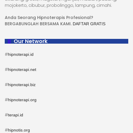
mojokerto, cibubur, probolinggo, lampung, cimahi.
Anda Seorang Hipnoterapis Profesional?
BERGABUNGLAH BERSAMA KAMI.
DAFTAR GRATIS
Our Network
#
hipnoterapi.id
#
hipnoterapi.net
#
hipnoterapi.biz
#
hipnoterapi.org
#
terapi.id
#
hipnotis.org