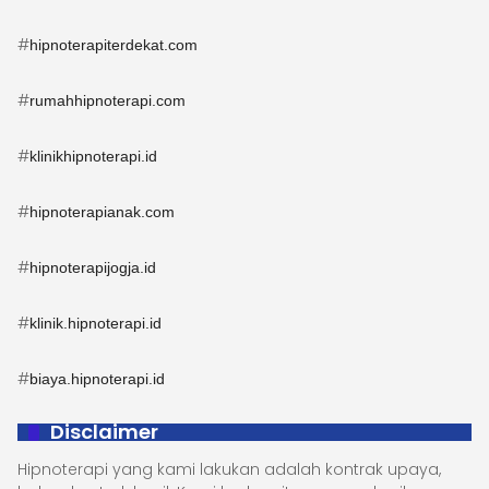
#
hipnoterapiterdekat.com
#
rumahhipnoterapi.com
#
klinikhipnoterapi.id
#
hipnoterapianak.com
#
hipnoterapijogja.id
#
klinik.hipnoterapi.id
#
biaya.hipnoterapi.id
Disclaimer
Hipnoterapi yang kami lakukan adalah kontrak upaya,