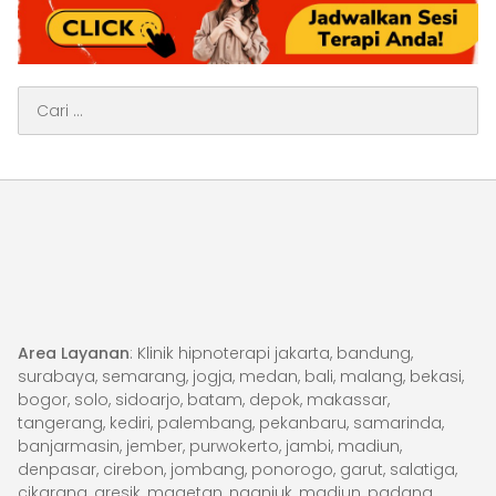
Cari
untuk:
Area Layanan
: Klinik hipnoterapi jakarta, bandung,
surabaya, semarang, jogja, medan, bali, malang, bekasi,
bogor, solo, sidoarjo, batam, depok, makassar,
tangerang, kediri, palembang, pekanbaru, samarinda,
banjarmasin, jember, purwokerto, jambi, madiun,
denpasar, cirebon, jombang, ponorogo, garut, salatiga,
cikarang, gresik, magetan, nganjuk, madiun, padang,