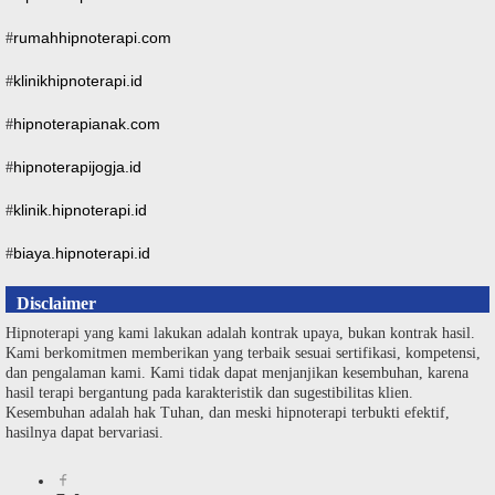
rumahhipnoterapi.com
#
klinikhipnoterapi.id
#
hipnoterapianak.com
#
hipnoterapijogja.id
#
klinik.hipnoterapi.id
#
biaya.hipnoterapi.id
#
Disclaimer
Hipnoterapi yang kami lakukan adalah kontrak upaya, bukan kontrak hasil.
Kami berkomitmen memberikan yang terbaik sesuai sertifikasi, kompetensi,
dan pengalaman kami. Kami tidak dapat menjanjikan kesembuhan, karena
hasil terapi bergantung pada karakteristik dan sugestibilitas klien.
Kesembuhan adalah hak Tuhan, dan meski hipnoterapi terbukti efektif,
hasilnya dapat bervariasi.