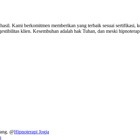
hasil. Kami berkomitmen memberikan yang terbaik sesuai sertifikasi,
estibilitas klien. Kesembuhan adalah hak Tuhan, dan meski hipnoterapi t
dang. @
Hipnoterapi Jogja