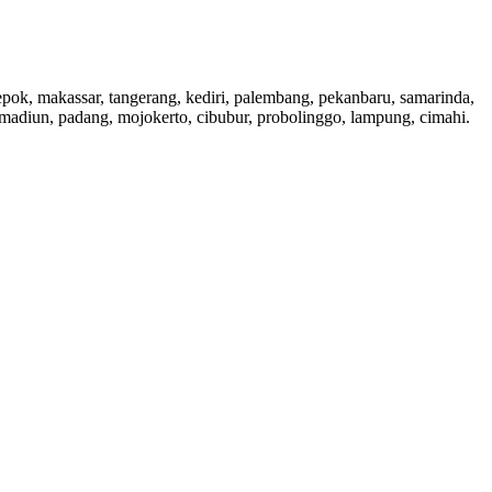
 depok, makassar, tangerang, kediri, palembang, pekanbaru, samarinda,
, madiun, padang, mojokerto, cibubur, probolinggo, lampung, cimahi.