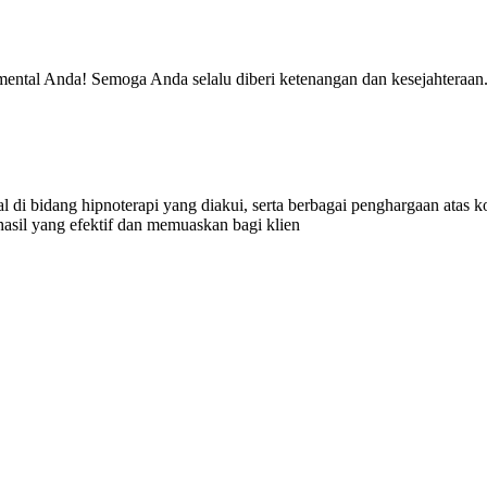
 mental Anda! Semoga Anda selalu diberi ketenangan dan kesejahteraan
nal di bidang hipnoterapi yang diakui, serta berbagai penghargaan ata
hasil yang efektif dan memuaskan bagi klien