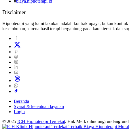
#
biaya.hipnoterapi.id
Disclaimer
Hipnoterapi yang kami lakukan adalah kontrak upaya, bukan kontrak 
kesembuhan, karena hasil terapi bergantung pada karakteristik dan sug
Beranda
Syarat & ketentuan layanan
Login
© 2025
ICH Hipnoterapi Terdekat
. Hak Merk dilindungi undang-un