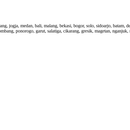
rang, jogja, medan, bali, malang, bekasi, bogor, solo, sidoarjo, batam,
ombang, ponorogo, garut, salatiga, cikarang, gresik, magetan, nganjuk