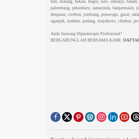
bali, malang, bekasi, bogor, solo, sidoarjo, batam
palembang, pekanbaru, samarinda, banjarmasin, j
denpasar, cirebon, jombang, ponorogo, garut, salat
nganjuk, madiun, padang, mojokerto, cibubur, pr
Anda Seorang Hipnoterapis Profesional?
BERGABUNGLAH BERSAMA KAMI.
DAFTAR