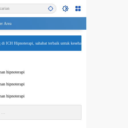
r Area
 ICH Hipnoterapi, sahabat terbaik untuk kesehatan mental Anda! Semoga Anda s