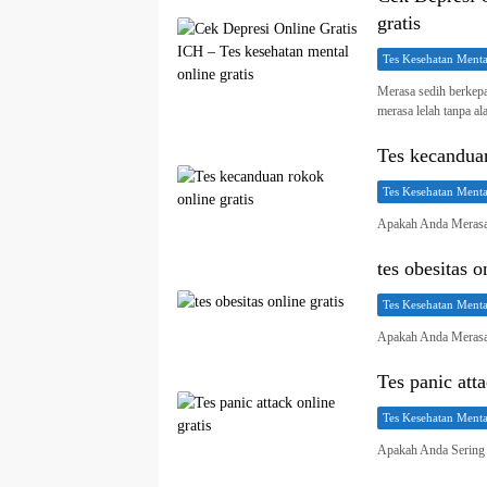
gratis
Tes Kesehatan Menta
Merasa sedih berkepa
merasa lelah tanpa a
Tes kecanduan
Tes Kesehatan Menta
Apakah Anda Merasa
tes obesitas o
Tes Kesehatan Menta
Apakah Anda Merasa 
Tes panic atta
Tes Kesehatan Menta
Apakah Anda Sering