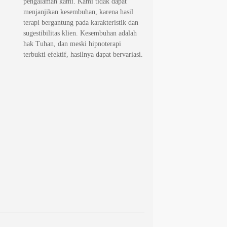
pengalaman kami. Kami tidak dapat
menjanjikan kesembuhan, karena hasil
terapi bergantung pada karakteristik dan
sugestibilitas klien. Kesembuhan adalah
hak Tuhan, dan meski hipnoterapi
terbukti efektif, hasilnya dapat bervariasi.