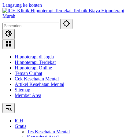
Langsung ke konten
Hipnoterapi di Jogja
Hipnoterapi Terdekat
Hipnoterapi Online
Teman Curhat
Cek Kesehatan Mental
Artikel Kesehatan Mental
Sitemap
Member Area
ICH
Gratis
Tes Kesehatan Mental