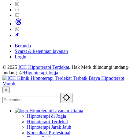
Beranda
Syarat & ketentuan layanan
Login
© 2025
ICH Hipnoterapi Terdekat
. Hak Merk dilindungi undang-
undang. @
Hipnoterapi Jogja
×
Layanan Utama
Hipnoterapi di Jogja
Hipnoterapi Terdekat
Hipnoterapi Jarak Jauh
Konsultasi Profesional