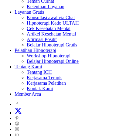
Teman Curhat
Ketentuan Layanan
Layanan Gratis
Konsultasi awal via Chat
Hipnoterapi Kado ULTAH
Cek Kesehatan Mental
Artikel Kesehatan Mental
Afirmasi Positif
Belajar Hipnoterapi Gratis
Pelatihan Hipnoterapi
Workshop Hipnoterapi
Belajar Hipnoterapi Online
Tentang Kami
Tentang ICH
Kerjasama Terapis
Kerjasama Pelatihan
Kontak Kami
Member Area