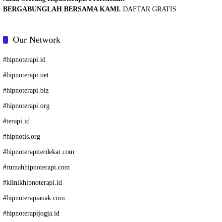
BERGABUNGLAH BERSAMA KAMI.
DAFTAR GRATIS
Our Network
#
hipnoterapi.id
#
hipnoterapi.net
#
hipnoterapi.biz
#
hipnoterapi.org
#
terapi.id
#
hipnotis.org
#
hipnoterapiterdekat.com
#
rumahhipnoterapi.com
#
klinikhipnoterapi.id
#
hipnoterapianak.com
#
hipnoterapijogja.id