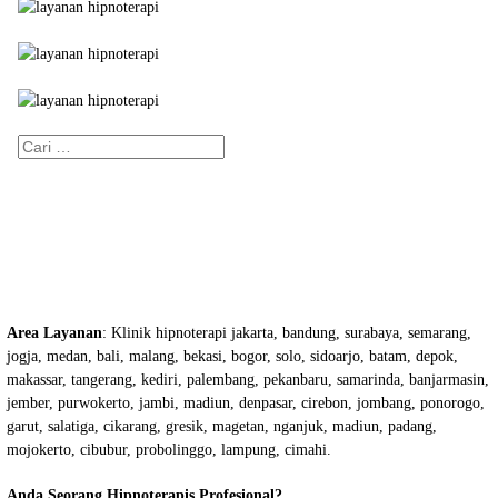
Cari
untuk:
Area Layanan
: Klinik hipnoterapi jakarta, bandung, surabaya, semarang,
jogja, medan, bali, malang, bekasi, bogor, solo, sidoarjo, batam, depok,
makassar, tangerang, kediri, palembang, pekanbaru, samarinda, banjarmasin,
jember, purwokerto, jambi, madiun, denpasar, cirebon, jombang, ponorogo,
garut, salatiga, cikarang, gresik, magetan, nganjuk, madiun, padang,
mojokerto, cibubur, probolinggo, lampung, cimahi.
Anda Seorang Hipnoterapis Profesional?