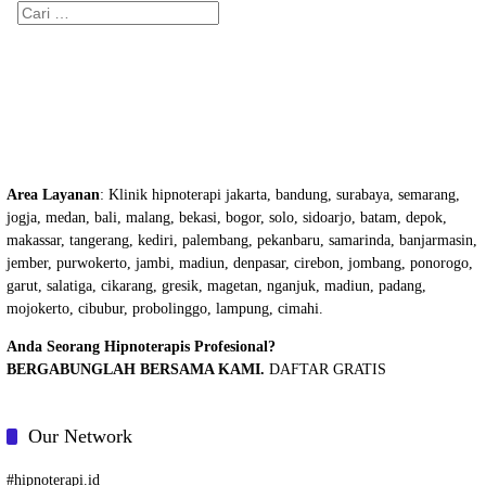
Cari
untuk:
Area Layanan
: Klinik hipnoterapi jakarta, bandung, surabaya, semarang,
jogja, medan, bali, malang, bekasi, bogor, solo, sidoarjo, batam, depok,
makassar, tangerang, kediri, palembang, pekanbaru, samarinda, banjarmasin,
jember, purwokerto, jambi, madiun, denpasar, cirebon, jombang, ponorogo,
garut, salatiga, cikarang, gresik, magetan, nganjuk, madiun, padang,
mojokerto, cibubur, probolinggo, lampung, cimahi.
Anda Seorang Hipnoterapis Profesional?
BERGABUNGLAH BERSAMA KAMI.
DAFTAR GRATIS
Our Network
#
hipnoterapi.id