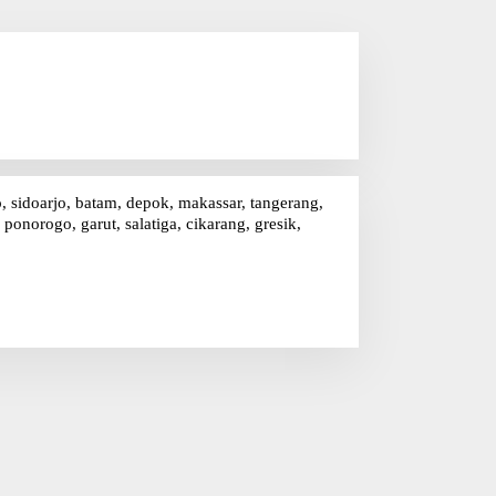
o, sidoarjo, batam, depok, makassar, tangerang,
onorogo, garut, salatiga, cikarang, gresik,