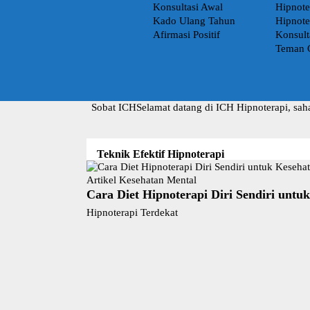
Konsultasi Awal
Hipnote
Kado Ulang Tahun
Hipnote
Afirmasi Positif
Konsult
Teman 
Sobat ICH
Selamat datang di ICH Hipnoterapi, sah
Teknik Efektif Hipnoterapi
Artikel Kesehatan Mental
Cara Diet Hipnoterapi Diri Sendiri untu
Hipnoterapi Terdekat