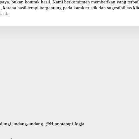
paya, bukan kontrak hasil. Kami berkomitmen memberikan yang terbaik 
karena hasil terapi bergantung pada karakteristik dan sugestibilitas 
iasi.
indungi undang-undang. @
Hipnoterapi Jogja