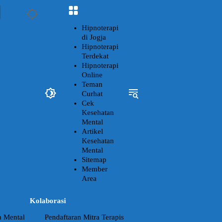
Hipnoterapi
di Jogja
Hipnoterapi
Terdekat
Hipnoterapi
Online
Teman
Curhat
Cek
Kesehatan
Mental
Artikel
Kesehatan
Mental
Sitemap
Member
Area
Kolaborasi
n Mental
Pendaftaran Mitra Terapis