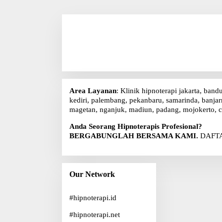
Area Layanan
: Klinik hipnoterapi jakarta, band
kediri, palembang, pekanbaru, samarinda, banjarm
magetan, nganjuk, madiun, padang, mojokerto, c
Anda Seorang Hipnoterapis Profesional?
BERGABUNGLAH BERSAMA KAMI.
DAFTA
Our Network
#
hipnoterapi.id
#
hipnoterapi.net