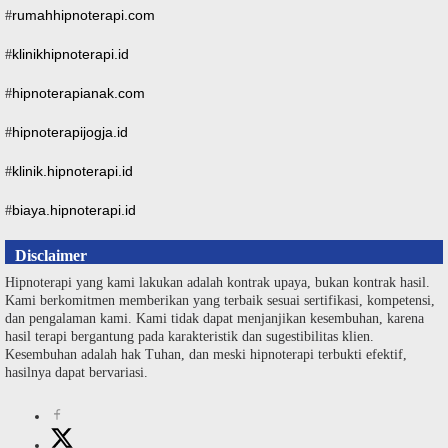
rumahhipnoterapi.com
#
klinikhipnoterapi.id
#
hipnoterapianak.com
#
hipnoterapijogja.id
#
klinik.hipnoterapi.id
#
biaya.hipnoterapi.id
#
Disclaimer
Hipnoterapi yang kami lakukan adalah kontrak upaya, bukan kontrak hasil.
Kami berkomitmen memberikan yang terbaik sesuai sertifikasi, kompetensi,
dan pengalaman kami. Kami tidak dapat menjanjikan kesembuhan, karena
hasil terapi bergantung pada karakteristik dan sugestibilitas klien.
Kesembuhan adalah hak Tuhan, dan meski hipnoterapi terbukti efektif,
hasilnya dapat bervariasi.