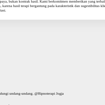
paya, bukan kontrak hasil. Kami berkomitmen memberikan yang terbaik 
karena hasil terapi bergantung pada karakteristik dan sugestibilitas 
iasi.
indungi undang-undang. @
Hipnoterapi Jogja