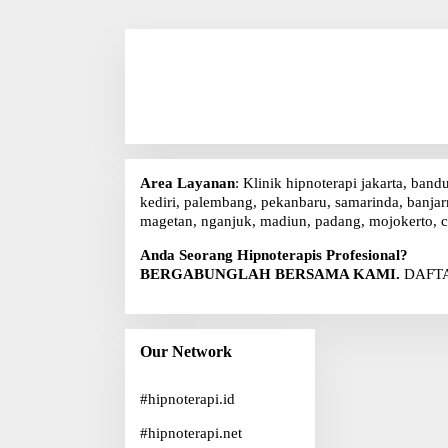
Area Layanan
: Klinik hipnoterapi jakarta, band
kediri, palembang, pekanbaru, samarinda, banjarm
magetan, nganjuk, madiun, padang, mojokerto, c
Anda Seorang Hipnoterapis Profesional?
BERGABUNGLAH BERSAMA KAMI.
DAFTA
Our Network
#
hipnoterapi.id
#
hipnoterapi.net