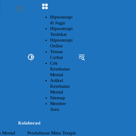
Hipnoterapi
di Jogja
Hipnoterapi
Terdekat
Hipnoterapi
Online
Teman
Curhat
Cek
Kesehatan
Mental
Artikel
Kesehatan
Mental
Sitemap
Member
Area
Kolaborasi
n Mental
Pendaftaran Mitra Terapis