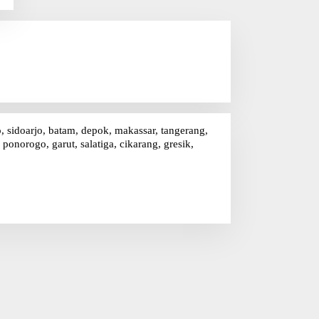
o, sidoarjo, batam, depok, makassar, tangerang,
onorogo, garut, salatiga, cikarang, gresik,