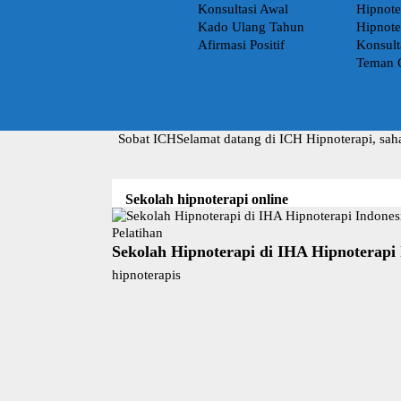
Konsultasi Awal
Hipnote
Kado Ulang Tahun
Hipnote
Afirmasi Positif
Konsult
Teman 
Sobat ICH
Selamat datang di ICH Hipnoterapi, sah
Sekolah hipnoterapi online
Pelatihan
Sekolah Hipnoterapi di IHA Hipnoterapi
hipnoterapis