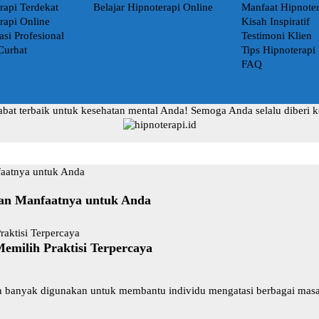
rapi Terdekat
Belajar Hipnoterapi Online
Manfaat Hipnoter
rapi Online
Kisah Inspiratif
asi Profesional
Testimoni Klien
Curhat
Tips Hipnoterapi
FAQ
abat terbaik untuk kesehatan mental Anda! Semoga Anda selalu diberi 
dan Manfaatnya untuk Anda
emilih Praktisi Terpercaya
in banyak digunakan untuk membantu individu mengatasi berbagai masa