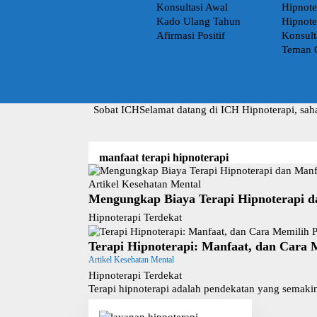
Konsultasi Awal
Hipnote
Kado Ulang Tahun
Hipnote
Afirmasi Positif
Konsult
Teman 
Sobat ICH
Selamat datang di ICH Hipnoterapi, sah
manfaat terapi hipnoterapi
Artikel Kesehatan Mental
Mengungkap Biaya Terapi Hipnoterapi 
Hipnoterapi Terdekat
Terapi Hipnoterapi: Manfaat, dan Cara M
Artikel Kesehatan Mental
Hipnoterapi Terdekat
Terapi hipnoterapi adalah pendekatan yang semak