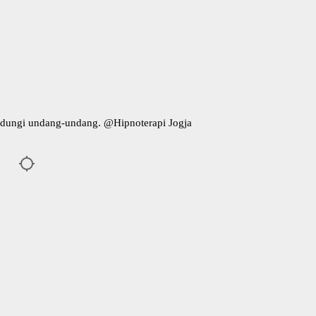
indungi undang-undang. @
Hipnoterapi Jogja