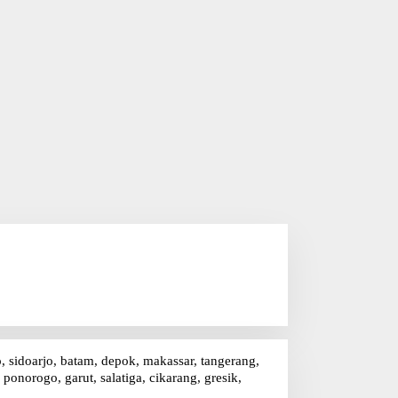
o, sidoarjo, batam, depok, makassar, tangerang,
onorogo, garut, salatiga, cikarang, gresik,