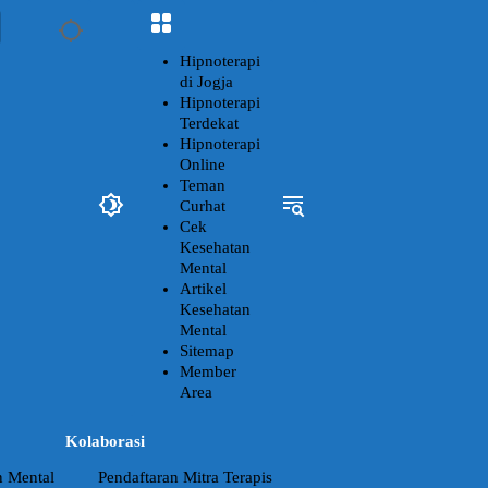
Hipnoterapi
di Jogja
Hipnoterapi
Terdekat
Hipnoterapi
Online
Teman
Curhat
Cek
Kesehatan
Mental
Artikel
Kesehatan
Mental
Sitemap
Member
Area
Kolaborasi
n Mental
Pendaftaran Mitra Terapis