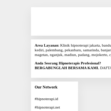
Area Layanan
: Klinik hipnoterapi jakarta, band
kediri, palembang, pekanbaru, samarinda, banjarm
magetan, nganjuk, madiun, padang, mojokerto, c
Anda Seorang Hipnoterapis Profesional?
BERGABUNGLAH BERSAMA KAMI.
DAFTA
Our Network
#
hipnoterapi.id
#
hipnoterapi.net