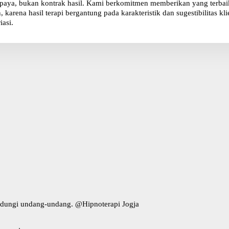
paya, bukan kontrak hasil. Kami berkomitmen memberikan yang terbaik 
karena hasil terapi bergantung pada karakteristik dan sugestibilitas 
iasi.
indungi undang-undang. @
Hipnoterapi Jogja