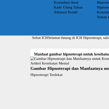
Konsultasi Awal
Hipnote
Kado Ulang Tahun
Hipnote
Afirmasi Positif
Konsult
Teman 
Sobat ICH
Selamat datang di ICH Hipnoterapi, sah
Manfaat gambar hipnoterapi untuk kesehata
Artikel Kesehatan Mental
Gambar Hipnoterapi dan Manfaatnya un
Hipnoterapi Terdekat