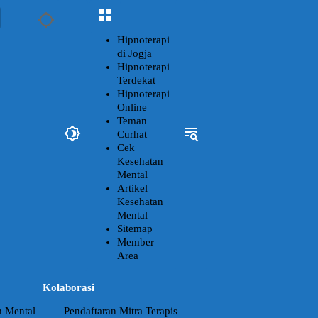
Hipnoterapi
di Jogja
Hipnoterapi
Terdekat
Hipnoterapi
Online
Teman
Curhat
Cek
Kesehatan
Mental
Artikel
Kesehatan
Mental
Sitemap
Member
Area
Kolaborasi
n Mental
Pendaftaran Mitra Terapis