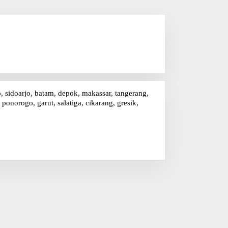
o, sidoarjo, batam, depok, makassar, tangerang,
onorogo, garut, salatiga, cikarang, gresik,