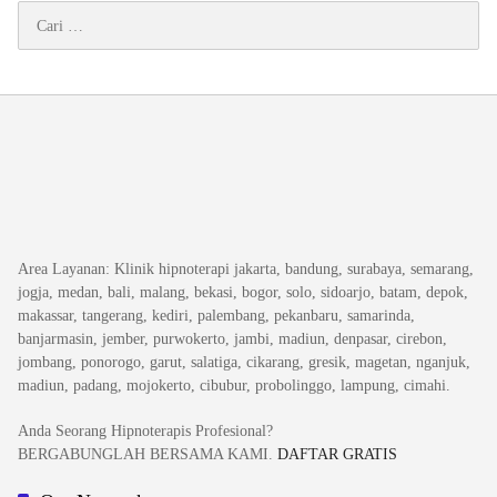
Cari
untuk:
Area Layanan
: Klinik hipnoterapi jakarta, bandung, surabaya, semarang,
jogja, medan, bali, malang, bekasi, bogor, solo, sidoarjo, batam, depok,
makassar, tangerang, kediri, palembang, pekanbaru, samarinda,
banjarmasin, jember, purwokerto, jambi, madiun, denpasar, cirebon,
jombang, ponorogo, garut, salatiga, cikarang, gresik, magetan, nganjuk,
madiun, padang, mojokerto, cibubur, probolinggo, lampung, cimahi.
Anda Seorang Hipnoterapis Profesional?
BERGABUNGLAH BERSAMA KAMI.
DAFTAR GRATIS