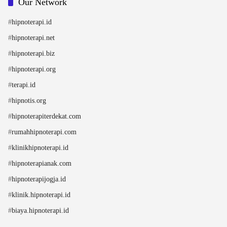
Our Network
#
hipnoterapi.id
#
hipnoterapi.net
#
hipnoterapi.biz
#
hipnoterapi.org
#
terapi.id
#
hipnotis.org
#
hipnoterapiterdekat.com
#
rumahhipnoterapi.com
#
klinikhipnoterapi.id
#
hipnoterapianak.com
#
hipnoterapijogja.id
#
klinik.hipnoterapi.id
#
biaya.hipnoterapi.id