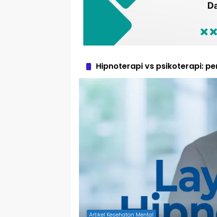
Hipnoterapi vs psikoterapi: p
Artikel Kesehatan Mental