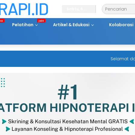
Sabtu, 8
Agustus
2026
Pelatihan
Artikel & Edukasi
Kolaborasi
Selamat datang 