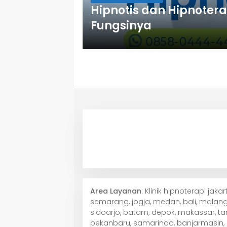
Hipnotis dan Hipnote
Fungsinya
Area Layanan
: Klinik hipnoterapi jak
semarang, jogja, medan, bali, malang,
sidoarjo, batam, depok, makassar, ta
pekanbaru, samarinda, banjarmasin, j