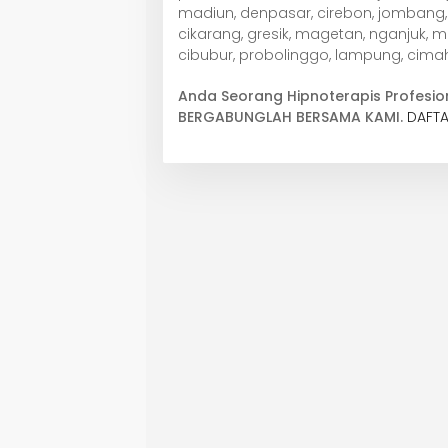
madiun, denpasar, cirebon, jombang, 
cikarang, gresik, magetan, nganjuk, 
cibubur, probolinggo, lampung, cimah
Anda Seorang Hipnoterapis Profesio
BERGABUNGLAH BERSAMA KAMI.
DAFTA