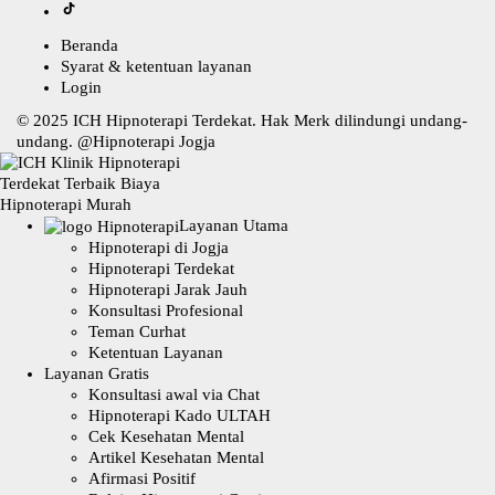
Beranda
Syarat & ketentuan layanan
Login
© 2025
ICH Hipnoterapi Terdekat
. Hak Merk dilindungi undang-
undang. @
Hipnoterapi Jogja
Layanan Utama
Hipnoterapi di Jogja
Hipnoterapi Terdekat
Hipnoterapi Jarak Jauh
Konsultasi Profesional
Teman Curhat
Ketentuan Layanan
Layanan Gratis
Konsultasi awal via Chat
Hipnoterapi Kado ULTAH
Cek Kesehatan Mental
Artikel Kesehatan Mental
Afirmasi Positif