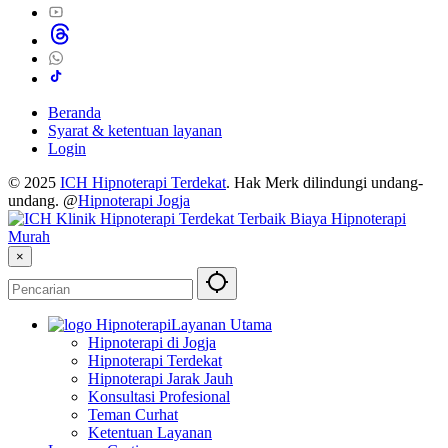
Beranda
Syarat & ketentuan layanan
Login
© 2025
ICH Hipnoterapi Terdekat
. Hak Merk dilindungi undang-
undang. @
Hipnoterapi Jogja
×
Layanan Utama
Hipnoterapi di Jogja
Hipnoterapi Terdekat
Hipnoterapi Jarak Jauh
Konsultasi Profesional
Teman Curhat
Ketentuan Layanan