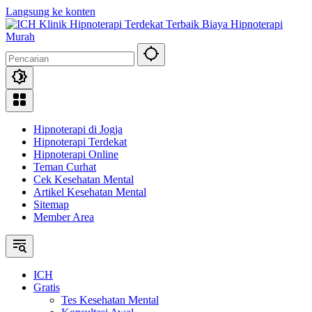
Langsung ke konten
Hipnoterapi di Jogja
Hipnoterapi Terdekat
Hipnoterapi Online
Teman Curhat
Cek Kesehatan Mental
Artikel Kesehatan Mental
Sitemap
Member Area
ICH
Gratis
Tes Kesehatan Mental