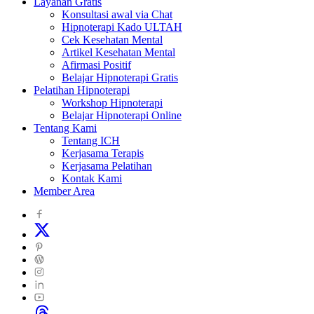
Layanan Gratis
Konsultasi awal via Chat
Hipnoterapi Kado ULTAH
Cek Kesehatan Mental
Artikel Kesehatan Mental
Afirmasi Positif
Belajar Hipnoterapi Gratis
Pelatihan Hipnoterapi
Workshop Hipnoterapi
Belajar Hipnoterapi Online
Tentang Kami
Tentang ICH
Kerjasama Terapis
Kerjasama Pelatihan
Kontak Kami
Member Area