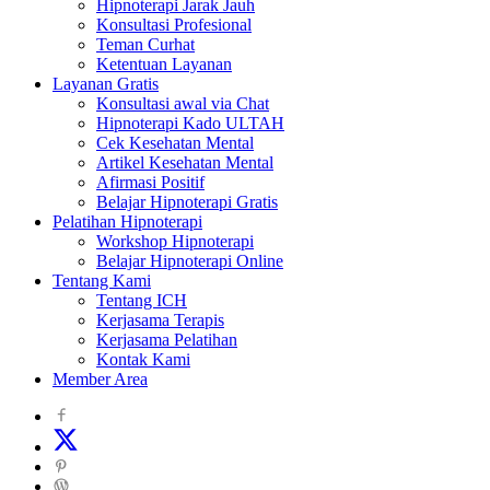
Hipnoterapi Jarak Jauh
Konsultasi Profesional
Teman Curhat
Ketentuan Layanan
Layanan Gratis
Konsultasi awal via Chat
Hipnoterapi Kado ULTAH
Cek Kesehatan Mental
Artikel Kesehatan Mental
Afirmasi Positif
Belajar Hipnoterapi Gratis
Pelatihan Hipnoterapi
Workshop Hipnoterapi
Belajar Hipnoterapi Online
Tentang Kami
Tentang ICH
Kerjasama Terapis
Kerjasama Pelatihan
Kontak Kami
Member Area