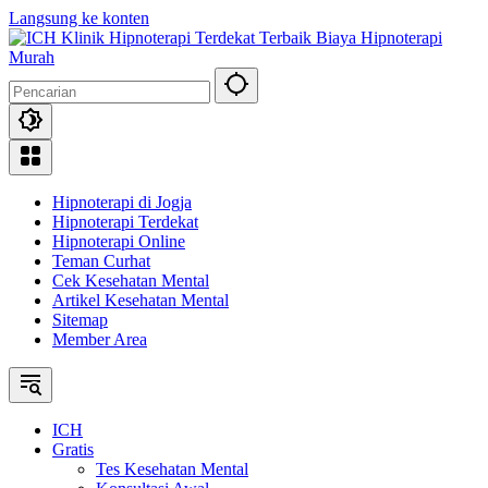
Langsung ke konten
Hipnoterapi di Jogja
Hipnoterapi Terdekat
Hipnoterapi Online
Teman Curhat
Cek Kesehatan Mental
Artikel Kesehatan Mental
Sitemap
Member Area
ICH
Gratis
Tes Kesehatan Mental