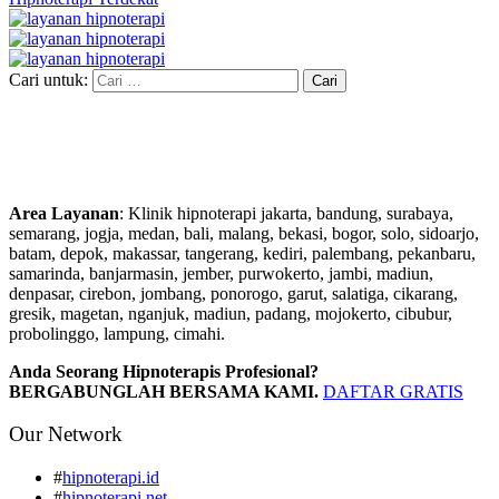
Cari untuk:
Area Layanan
: Klinik hipnoterapi jakarta, bandung, surabaya,
semarang, jogja, medan, bali, malang, bekasi, bogor, solo, sidoarjo,
batam, depok, makassar, tangerang, kediri, palembang, pekanbaru,
samarinda, banjarmasin, jember, purwokerto, jambi, madiun,
denpasar, cirebon, jombang, ponorogo, garut, salatiga, cikarang,
gresik, magetan, nganjuk, madiun, padang, mojokerto, cibubur,
probolinggo, lampung, cimahi.
Anda Seorang Hipnoterapis Profesional?
BERGABUNGLAH BERSAMA KAMI.
DAFTAR GRATIS
Our Network
#
hipnoterapi.id
#
hipnoterapi.net