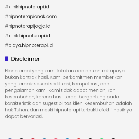
#
klinikhipnoterapi.id
#
hipnoterapianak.com
#
hipnoterapijogja.id
#
klinik.hipnoterapi.id
#
biaya.hipnoterapi.id
Disclaimer
Hipnoterapi yang kami lakukan adalah kontrak upaya,
bukan kontrak hasil. Kami berkomitmen memberikan
yang terbaik sesuai sertifikasi, kompetensi, dan
pengalaman kami. Kami tidak dapat menjanjikan
kesembuhan, karena hasil terapi bergantung pada
karakteristik dan sugestibilitas klien. Kesembuhan adalah
hak Tuhan, dan meski hipnoterapi terbukti efektif, hasilnya
dapat bervariasi.