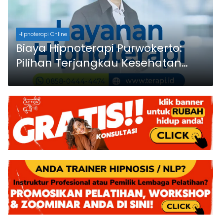
Hipnoterapi Online
Biaya Hipnoterapi Purwokerto:
Pilihan Terjangkau Kesehatan
Anda