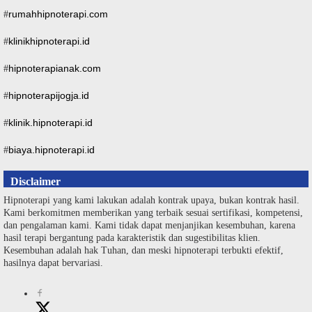
rumahhipnoterapi.com
#
klinikhipnoterapi.id
#
hipnoterapianak.com
#
hipnoterapijogja.id
#
klinik.hipnoterapi.id
#
biaya.hipnoterapi.id
#
Disclaimer
Hipnoterapi yang kami lakukan adalah kontrak upaya, bukan kontrak hasil.
Kami berkomitmen memberikan yang terbaik sesuai sertifikasi, kompetensi,
dan pengalaman kami. Kami tidak dapat menjanjikan kesembuhan, karena
hasil terapi bergantung pada karakteristik dan sugestibilitas klien.
Kesembuhan adalah hak Tuhan, dan meski hipnoterapi terbukti efektif,
hasilnya dapat bervariasi.