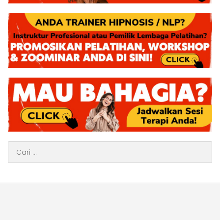
Cari
untuk: