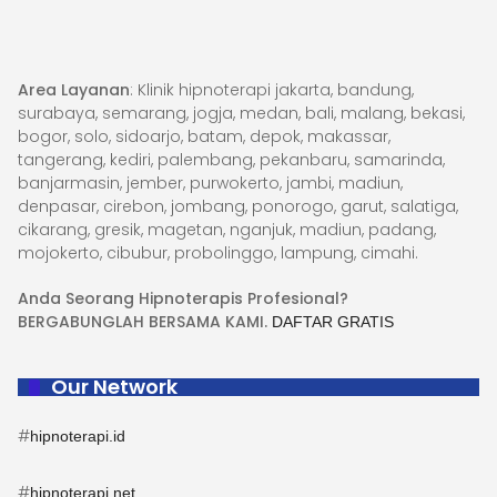
Area Layanan
: Klinik hipnoterapi jakarta, bandung,
surabaya, semarang, jogja, medan, bali, malang, bekasi,
bogor, solo, sidoarjo, batam, depok, makassar,
tangerang, kediri, palembang, pekanbaru, samarinda,
banjarmasin, jember, purwokerto, jambi, madiun,
denpasar, cirebon, jombang, ponorogo, garut, salatiga,
cikarang, gresik, magetan, nganjuk, madiun, padang,
mojokerto, cibubur, probolinggo, lampung, cimahi.
Anda Seorang Hipnoterapis Profesional?
BERGABUNGLAH BERSAMA KAMI.
DAFTAR GRATIS
Our Network
#
hipnoterapi.id
#
hipnoterapi.net