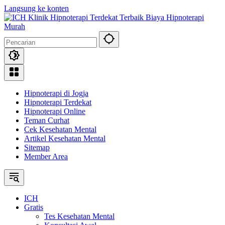
Langsung ke konten
Hipnoterapi di Jogja
Hipnoterapi Terdekat
Hipnoterapi Online
Teman Curhat
Cek Kesehatan Mental
Artikel Kesehatan Mental
Sitemap
Member Area
ICH
Gratis
Tes Kesehatan Mental