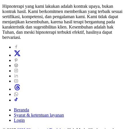
Hipnoterapi yang kami lakukan adalah kontrak upaya, bukan
kontrak hasil. Kami berkomitmen memberikan yang terbaik sesuai
sertifikasi, kompetensi, dan pengalaman kami. Kami tidak dapat
menjanjikan kesembuhan, karena hasil terapi bergantung pada
karakteristik dan sugestibilitas klien. Kesembuhan adalah hak
Tuhan, dan meski hipnoterapi terbukti efektif, hasilnya dapat
bervariasi.
Beranda
Syarat & ketentuan layanan
Login