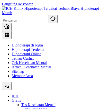
Langsung ke konten
Hipnoterapi di Jogja
Hipnoterapi Terdekat
Hipnoterapi Online
Teman Curhat
Cek Kesehatan Mental
Artikel Kesehatan Mental
Sitemap
Member Area
ICH
Gratis
Tes Kesehatan Mental