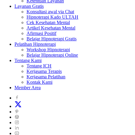
Ketentuan Layanan
Layanan Gratis
Konsultasi awal via Chat
Hipnoterapi Kado ULTAH
Cek Kesehatan Mental
Artikel Kesehatan Mental
Afirmasi Positif
Belajar Hipnoterapi Gratis
Pelatihan Hipnoterapi
Workshop Hipnoterapi
Belajar Hipnoterapi Online
Tentang Kami
Tentang ICH
Kerjasama Terapis
Kerjasama Pelatihan
Kontak Kami
Member Area