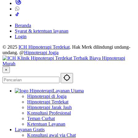
Beranda
Syarat & ketentuan layanan
Login
© 2025
ICH Hipnoterapi Terdekat
. Hak Merk dilindungi undang-
undang. @
Hipnoterapi Jogja
×
Layanan Utama
Hipnoterapi di Jogja
Hipnoterapi Terdekat
Hipnoterapi Jarak Jauh
Konsultasi Profesional
Teman Curhat
Ketentuan Layanan
Layanan Gratis
Konsultasi awal via Chat