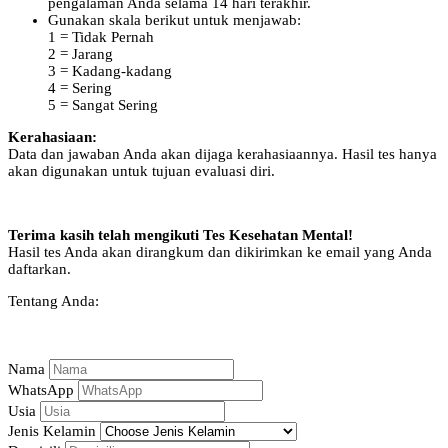
pengalaman Anda selama 14 hari terakhir.
Gunakan skala berikut untuk menjawab:
1 = Tidak Pernah
2 = Jarang
3 = Kadang-kadang
4 = Sering
5 = Sangat Sering
Kerahasiaan:
Data dan jawaban Anda akan dijaga kerahasiaannya. Hasil tes hanya
akan digunakan untuk tujuan evaluasi diri.
Terima kasih telah mengikuti Tes Kesehatan Mental!
Hasil tes Anda akan dirangkum dan dikirimkan ke email yang Anda
daftarkan.
Tentang Anda:
Nama
WhatsApp
Usia
Jenis Kelamin