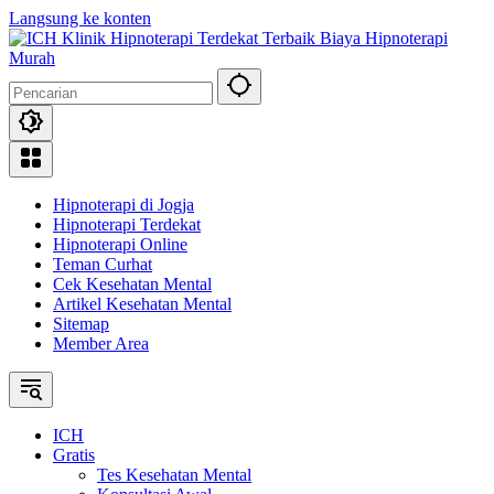
Langsung ke konten
Hipnoterapi di Jogja
Hipnoterapi Terdekat
Hipnoterapi Online
Teman Curhat
Cek Kesehatan Mental
Artikel Kesehatan Mental
Sitemap
Member Area
ICH
Gratis
Tes Kesehatan Mental