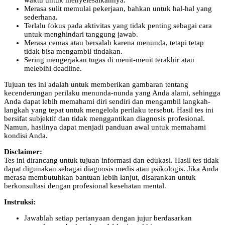
waktu untuk menyelesaikannya.
Merasa sulit memulai pekerjaan, bahkan untuk hal-hal yang
sederhana.
Terlalu fokus pada aktivitas yang tidak penting sebagai cara
untuk menghindari tanggung jawab.
Merasa cemas atau bersalah karena menunda, tetapi tetap
tidak bisa mengambil tindakan.
Sering mengerjakan tugas di menit-menit terakhir atau
melebihi deadline.
Tujuan tes ini adalah untuk memberikan gambaran tentang
kecenderungan perilaku menunda-nunda yang Anda alami, sehingga
Anda dapat lebih memahami diri sendiri dan mengambil langkah-
langkah yang tepat untuk mengelola perilaku tersebut. Hasil tes ini
bersifat subjektif dan tidak menggantikan diagnosis profesional.
Namun, hasilnya dapat menjadi panduan awal untuk memahami
kondisi Anda.
Disclaimer:
Tes ini dirancang untuk tujuan informasi dan edukasi. Hasil tes tidak
dapat digunakan sebagai diagnosis medis atau psikologis. Jika Anda
merasa membutuhkan bantuan lebih lanjut, disarankan untuk
berkonsultasi dengan profesional kesehatan mental.
Instruksi:
Jawablah setiap pertanyaan dengan jujur berdasarkan